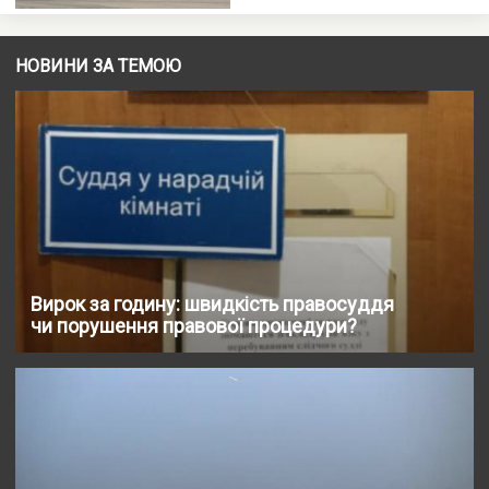
НОВИНИ ЗА ТЕМОЮ
Вирок за годину: швидкість правосуддя
чи порушення правової процедури?