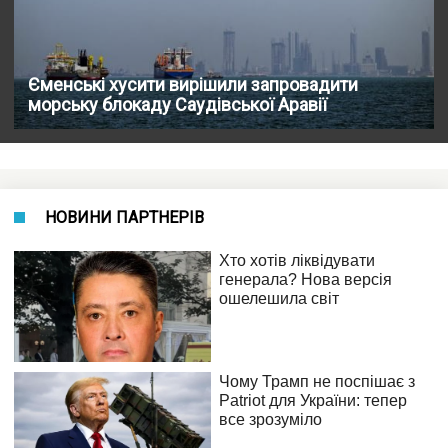
Єменські хусити вирішили запровадити
морську блокаду Саудівської Аравії
НОВИНИ ПАРТНЕРІВ