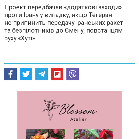
Проект передбачав «додаткові заходи»
проти Ірану у випадку, якщо Тегеран
не припинить передачу іранських ракет
та безпілотників до Ємену, повстанцям
руху «Хуті».