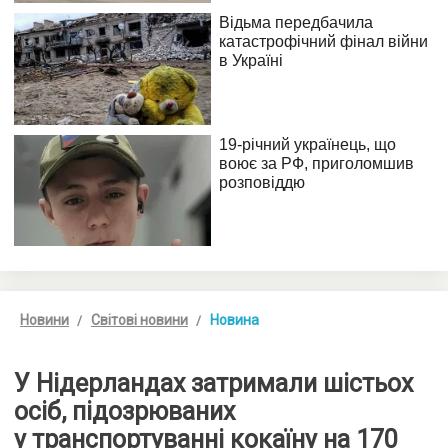
Новини
Світові новини
Новина
У Нідерландах затримали шістьох
осіб, підозрюваних
у транспортуванні кокаїну на 170