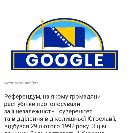
Фото: скриншот Гугл
Референдум, на якому громадяни
республіки проголосували
за її незалежність і суверенітет
та відділення від колишньої Югославії,
відбувся 29 лютого 1992 року. З цієї