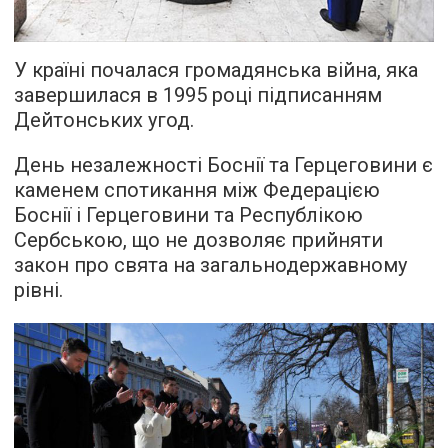
У країні почалася громадянська війна, яка
завершилася в 1995 році підписанням
Дейтонських угод.
День незалежності Боснії та Герцеговини є
каменем спотикання між Федерацією
Боснії і Герцеговини та Республікою
Сербською, що не дозволяє прийняти
закон про свята на загальнодержавному
рівні.