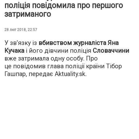
поліція повідомила про першого
затриманого
28 лют 2018, 22:57
У зв’язку із
вбивством журналіста Яна
Кучака
і його дівчини поліція
Словаччини
вже затримала одну особу. Про
це повідомив глава поліції країни Тібор
Гашпар, передає
Aktuality.sk
.