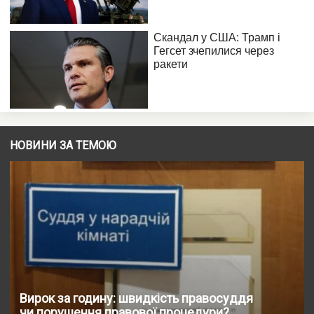
НОВИНИ ЗА ТЕМОЮ
Вирок за годину: швидкість правосуддя
чи порушення правової процедури?