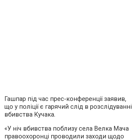
Гашпар під час прес-конференції заявив,
що у поліції є гарячий слід в розслідуванні
вбивства Кучака.
«У ніч вбивства поблизу села Велка Мача
правоохоронці проводили заходи щодо