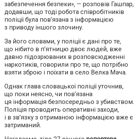
забезпечення безпеки», — розповів Гашпар,
додавши, що тоді робота співробітників
поліції була пов’язана з інформацією
з приводу іншого злочину.
За його словами, у поліції є дані про те,
що нібито в п’ятницю двоє людей, вже
давно підозрюваних в розповсюдженні
наркотиків, говорили про те, що потрібно
взяти зброю і поїхати в село Велка Мача.
Однак глава словацької поліції уточнив,
що поки неясно, чи пов’язана
ця інформація безпосередньо з убивством.
Поліція проводить оперативні заходи,
і в зв’язку з отриманою інформацією вже є
затриманий.