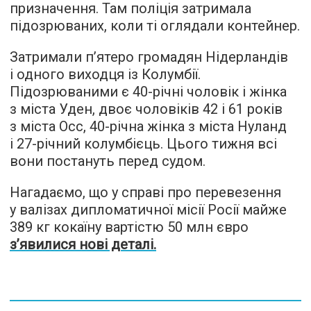
призначення. Там поліція затримала
підозрюваних, коли ті оглядали контейнер.
Затримали п’ятеро громадян Нідерландів
і одного виходця із Колумбії.
Підозрюваними є 40-річні чоловік і жінка
з міста Уден, двоє чоловіків 42 і 61 років
з міста Осс, 40-річна жінка з міста Нуланд
і 27-річний колумбієць. Цього тижня всі
вони постануть перед судом.
Нагадаємо, що у справі про перевезення
у валізах дипломатичної місії Росії майже
389 кг кокаїну вартістю 50 млн євро
з’явилися нові деталі.