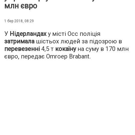
млн євро
1 бер 2018, 08:29
У
Нідерландах
у місті Осс поліція
затримала
шістьох людей за підозрою в
перевезенні
4,5 т
кокаїну
на суму в 170 млн
євро, передає
Omroep Brabant
.