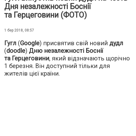
Дня незалежності Боснії
та Герцеговини (ФОТО)
1 бер 2018, 08:57
Гугл
(
Google
) присвятив свій новий
дудл
(
doodle
)
Дню незалежності Боснії
та Герцеговини
, який відзначають щорічно
1 березня. Він доступний тільки для
жителів цієї країни.