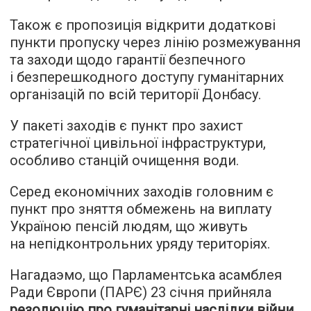
Також є пропозиція відкрити додаткові
пункти пропуску через лінію розмежування
та заходи щодо гарантії безпечного
і безперешкодного доступу гуманітарних
організацій по всій території Донбасу.
У пакеті заходів є пункт про захист
стратегічної цивільної інфраструктури,
особливо станцій очищення води.
Серед економічних заходів головним є
пункт про зняття обмежень на виплату
Україною пенсій людям, що живуть
на непідконтрольних уряду територіях.
Нагадаэмо, що Парламентська асамблея
Ради Європи (ПАРЄ) 23 січня прийняла
резолюцію про гуманітарні наслідки війни