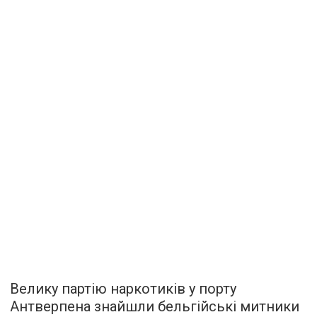
Велику партію наркотиків у порту
Антверпена знайшли бельгійські митники