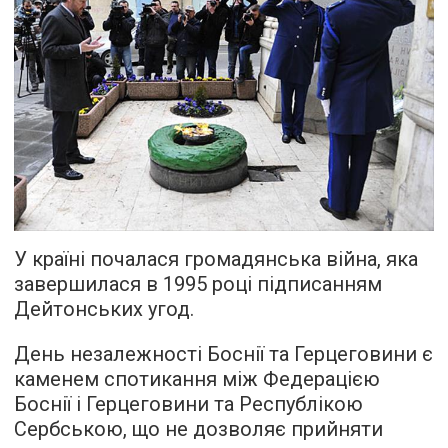
У країні почалася громадянська війна, яка
завершилася в 1995 році підписанням
Дейтонських угод.
День незалежності Боснії та Герцеговини є
каменем спотикання між Федерацією
Боснії і Герцеговини та Республікою
Сербською, що не дозволяє прийняти