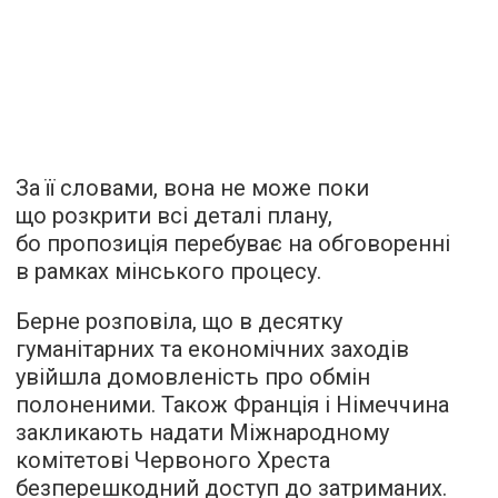
За її словами, вона не може поки
що розкрити всі деталі плану,
бо пропозиція перебуває на обговоренні
в рамках мінського процесу.
Берне розповіла, що в десятку
гуманітарних та економічних заходів
увійшла домовленість про обмін
полоненими. Також Франція і Німеччина
закликають надати Міжнародному
комітетові Червоного Хреста
безперешкодний доступ до затриманих.