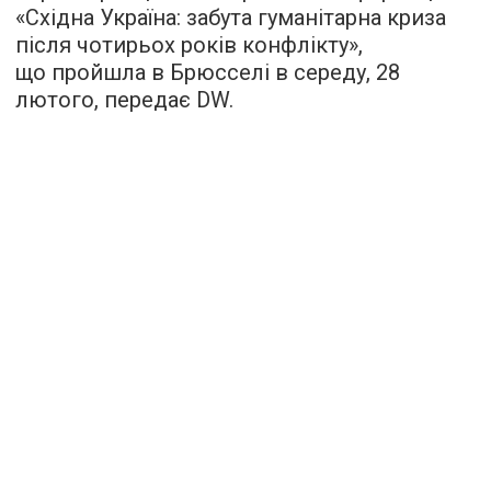
«Східна Україна: забута гуманітарна криза
після чотирьох років конфлікту»,
що пройшла в Брюсселі в середу, 28
лютого, передає
DW
.