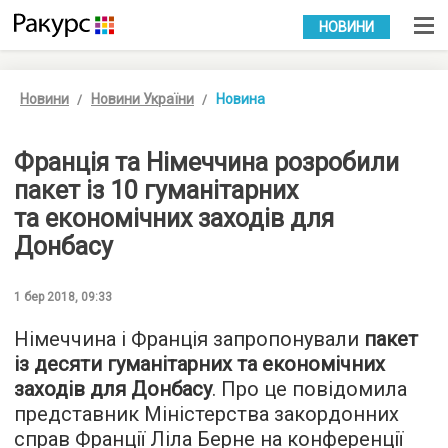
УКР
РУС
НОВИНИ
Новини
Новини України
Новина
Франція та Німеччина розробили
пакет із 10 гуманітарних
та економічних заходів для
Донбасу
1 бер 2018, 09:33
Німеччина і Франція запропонували
пакет
із десяти гуманітарних та економічних
заходів для Донбасу
. Про це повідомила
представник Міністерства закордонних
справ Франції Ліла Берне на конференції