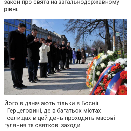
закон про свята на загальнодержавному
рівні.
Його відзначають тільки в Боснії
і Герцеговині, де в багатьох містах
і селищах в цей день проходять масові
гуляння та святкові заходи.