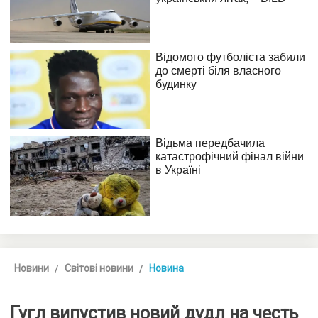
Новини
Світові новини
Новина
Гугл випустив новий дудл на честь