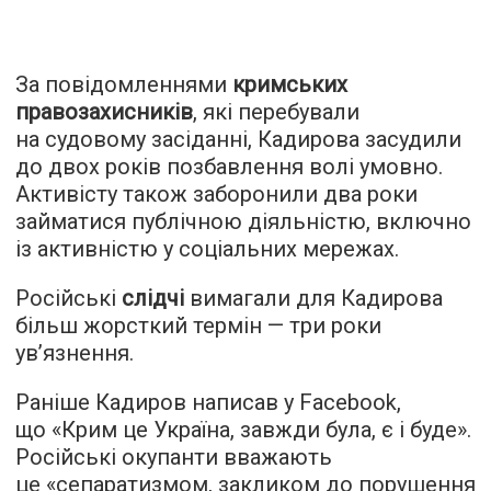
За повідомленнями
кримських
правозахисників
, які перебували
на судовому засіданні, Кадирова засудили
до двох років позбавлення волі умовно.
Активісту також заборонили два роки
займатися публічною діяльністю, включно
із активністю у соціальних мережах.
Російські
слідчі
вимагали для Кадирова
більш жорсткий термін — три роки
ув’язнення.
Раніше Кадиров написав у Facebook,
що «Крим це Україна, завжди була, є і буде».
Російські окупанти вважають
це «сепаратизмом, закликом до порушення