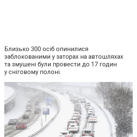
Близько 300 осіб опинилися
заблокованими у заторах на автошляхах
та змушені були провести до 17 годин
у сніговому полоні.