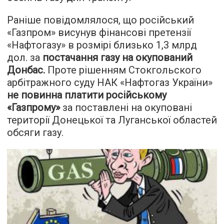
Раніше повідомлялося, що російський
«Газпром» висунув фінансові претензії
«Нафтогазу» в розмірі близько 1,3 млрд
дол. за
постачання газу на окупований
Донбас
.
Проте рішенням Стокгольского
арбітражного суду НАК «Нафтогаз України»
не повинна платити російському
«Газпрому»
за поставлені на окуповані
території Донецької та Луганської областей
обсяги газу.