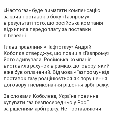
«Нафтогаз» буде вимагати компенсацію
за зрив поставок з боку «Газпрому»
в результаті того, що російська компанія
відхилила передоплату за поставки
в березні.
Глава правління «Нафтогазу» Андрій
Коболєв стверджує, що позиція «Газпрому»
його здивувала. Російська компанія
виставила рахунок в рамках договору, який
вже був оплачений. Відмова «Газпрому» від
поставок газу розцінюється як порушення
договору і невиконання рішення арбітражу.
За словами Коболєва, Україна повинна
купувати газ безпосередньо у Росії
за рішенням арбітражу. Не поставляючи