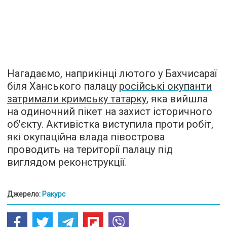
Нагадаємо, наприкінці лютого у Бахчисараї
біля Ханського палацу
російські окупанти
затримали кримську татарку
, яка вийшла
на одиночний пікет на захист історичного
об'єкту. Активістка виступила проти робіт,
які окупаційна влада півострова
проводить на території палацу під
виглядом реконструкції.
Джерело:
Ракурс