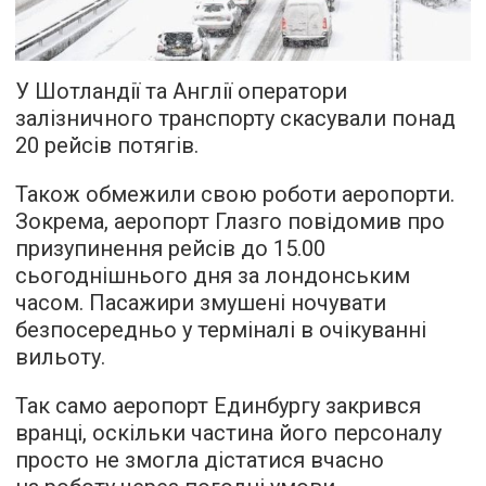
У Шотландії та Англії оператори
залізничного транспорту скасували понад
20 рейсів потягів.
Також обмежили свою роботи аеропорти.
Зокрема, аеропорт Глазго повідомив про
призупинення рейсів до 15.00
сьогоднішнього дня за лондонським
часом. Пасажири змушені ночувати
безпосередньо у терміналі в очікуванні
вильоту.
Так само аеропорт Единбургу закрився
вранці, оскільки частина його персоналу
просто не змогла дістатися вчасно