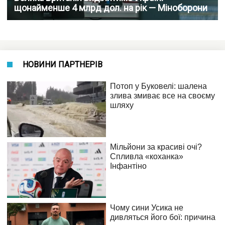
щонайменше 4 млрд дол. на рік — Міноборони
НОВИНИ ПАРТНЕРІВ