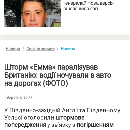
Новини
Світові новини
Новина
Шторм «Емма» паралізував
Британію: водії ночували в авто
на дорогах (ФОТО)
1 бер 2018, 12:55
У Південно-західній Англії та Південному
Уельсі оголосили
штормове
попередження
у зв’язку з
погіршенням