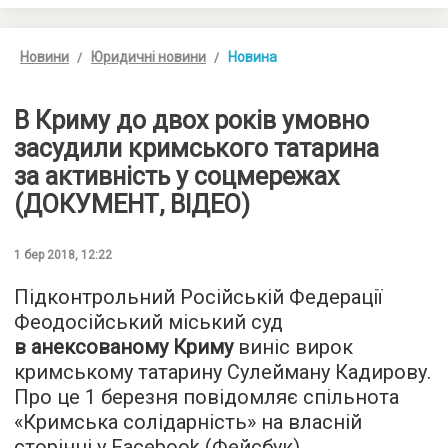
Новини
Юридичні новини
Новина
В Криму до двох років умовно
засудили кримського татарина
за активність у соцмережах
(ДОКУМЕНТ, ВІДЕО)
1 бер 2018, 12:22
Підконтрольний Російській Федерації
Феодосійський міський суд
в анексованому Криму
виніс вирок
кримському татарину Сулейману Кадирову.
Про це 1 березня повідомляє спільнота
«Кримська солідарність» на власній
сторінці у Facebook (Фейсбук).