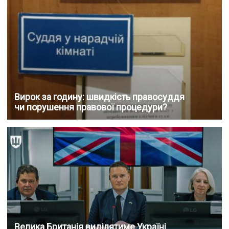
Вирок за годину: швидкість правосуддя
чи порушення правової процедури?
Велика Британія виділятиме Україні