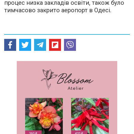
процес низка закладів освіти, також було
тимчасово закрито аеропорт в Одесі.