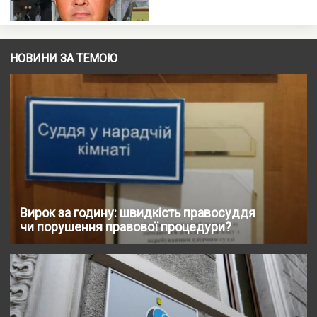
НОВИНИ ЗА ТЕМОЮ
Вирок за годину: швидкість правосуддя
чи порушення правової процедури?