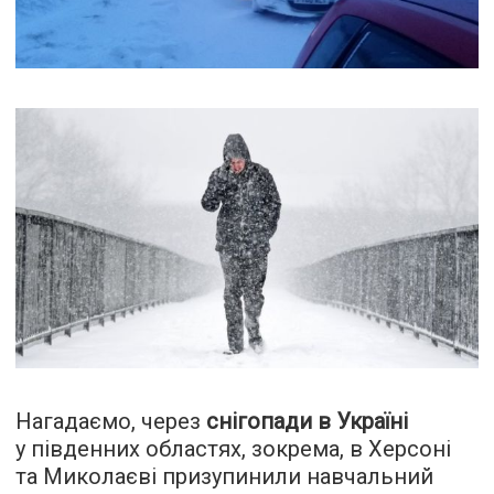
Нагадаємо, через
снігопади в Україні
у південних областях, зокрема, в Херсоні
та Миколаєві призупинили навчальний