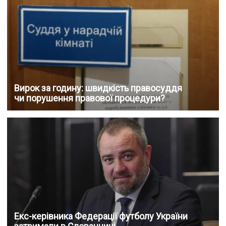
Вирок за годину: швидкість правосуддя
чи порушення правової процедури?
Екс-керівника Федерації футболу України