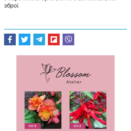
зброї.