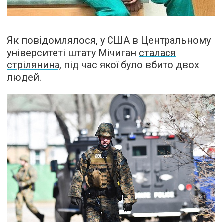
Як повідомлялося, у США в Центральному
університеті штату Мічиган
сталася
стрілянина,
під час якої було вбито двох
людей.