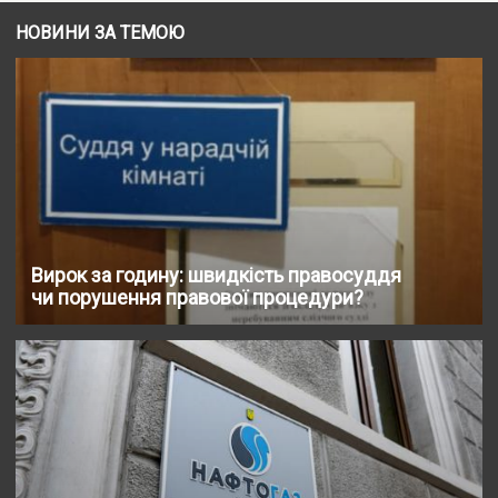
НОВИНИ ЗА ТЕМОЮ
Вирок за годину: швидкість правосуддя
чи порушення правової процедури?