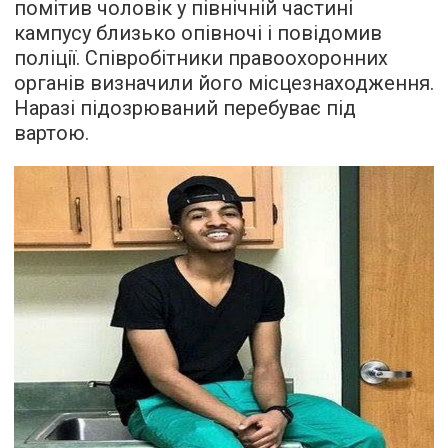
помітив чоловік у північній частині
кампусу близько опівночі і повідомив
поліції. Співробітники правоохоронних
органів визначили його місцезнаходження.
Наразі підозрюваний перебуває під
вартою.