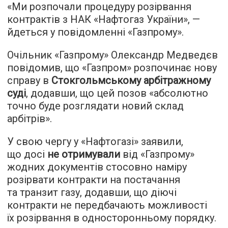
«Ми розпочали процедуру розірвання
контрактів з НАК «Нафтогаз України», —
йдеться у повідомленні «Газпрому».
Очільник «Газпрому» Олександр Медведєв
повідомив, що «Газпром» розпочинає нову
справу в
Стокгольмському арбітражному
суді
, додавши, що цей позов «абсолютно
точно буде розглядати новий склад
арбітрів».
У свою чергу у «Нафтогазі» заявили,
що досі
не отримували
від «Газпрому»
жодних документів стосовно наміру
розірвати контракти на постачання
та транзит газу, додавши, що діючі
контракти не передбачають можливості
їх розірвання в односторонньому порядку.