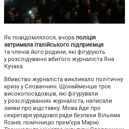
Як повідомлялося, вчора
поліція
затримала італійського підприємця
та членів його родини, які фігурують
у розслідуванні вбитого журналіста Яна
Кучака.
Вбивство журналіста викликало політичну
кризу у Словаччині. Щонайменше троє
високопосадовців, які фігурували
у розслідуваннях журналіста, написали
заяви про відставку. Мова йде про
секретаря урядової ради безпеки Вільяма
Ясаня, помічницю прем'єра Марію