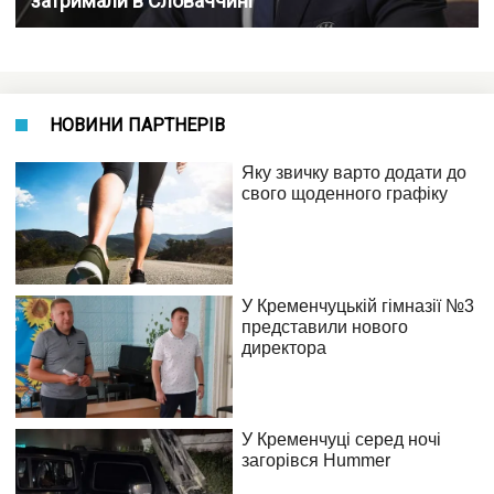
затримали в Словаччині
НОВИНИ ПАРТНЕРІВ