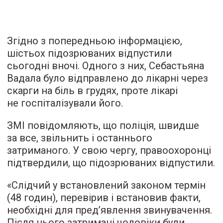
Згідно з попередньою інформацією,
шістьох підозрюваних відпустили
сьогодні вночі. Одного з них, Себастьяна
Вадала було відправлено до лікарні через
скарги на біль в грудях, проте лікарі
не госпіталізували його.
ЗМІ повідомляють, що поліція, швидше
за все, звільнить і останнього
затриманого. У свою чергу, правоохоронці
підтвердили, що підозрюваних відпустили.
«Слідчий у встановлений законом термін
(48 годин), перевірив і встановив факти,
необхідні для пред’явлення звинувачення.
Після цього затримані чоловіки були