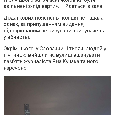
звільнені з-під варти», — йдеться в заяві.
Додаткових пояснень поліція не надала,
однак, за припущенням видання,
підозрюваним не висували звинувачень
у вбивстві.
Окрім цього, у Словаччині тисячі людей у
п’ятницю вийшли на вулиці вшанувати
пам’ять журналіста Яна Кучака та його
нареченої.