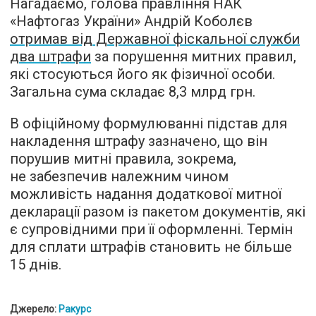
Нагадаємо, голова правління НАК
«Нафтогаз України» Андрій Коболєв
отримав від Державної фіскальної служби
два штраф
и
за порушення митних правил,
які стосуються його як фізичної особи.
Загальна сума складає 8,3 млрд грн.
В офіційному формулюванні підстав для
накладення штрафу зазначено, що він
порушив митні правила, зокрема,
не забезпечив належним чином
можливість надання додаткової митної
декларації разом із пакетом документів, які
є супровідними при її оформленні. Термін
для сплати штрафів становить не більше
15 днів.
Джерело:
Ракурс