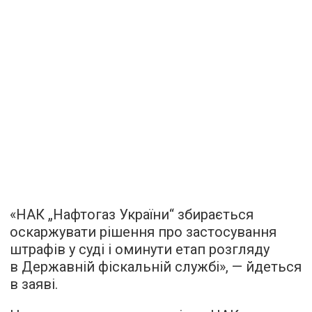
«НАК „Нафтогаз України“ збирається
оскаржувати рішення про застосування
штрафів у суді і оминути етап розгляду
в Державній фіскальній службі», — йдеться
в заяві.