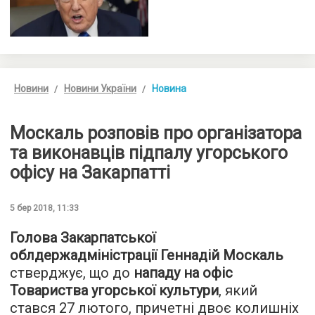
Новини
Новини України
Новина
Москаль розповів про організатора
та виконавців підпалу угорського
офісу на Закарпатті
5 бер 2018, 11:33
Голова Закарпатської
облдержадміністрації Геннадій Москаль
стверджує, що до
нападу на офіс
Товариства угорської культури
, який
стався 27 лютого, причетні двоє колишніх