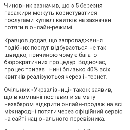
Чиновник зазначив, що з 5 березня
пасажири можуть користуватися
послугами купівлі квитків на зазначені
потяги в онлайн-режимі.
Кравцов додав, що запровадження
подібних послуг відбувається не так
швидко, причиною чому є багато
бюрократичних процедур. Водночас,
процес триває і нині близько 40% всіх
квитків реалізуються через інтернет.
Очільник «Укрзалізниці» також заявив,
що в компанії поставили за мету
незабаром відкрити онлайн-продаж на всі
міжнародні потяги через офіційний сервіс
на сайті національного перевізника.