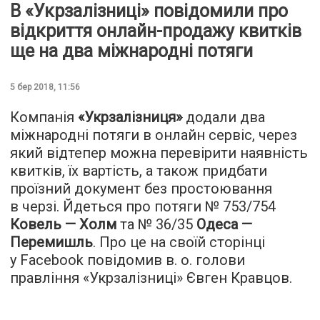
В «Укрзалізниці» повідомили про
відкриття онлайн-продажу квитків
ще на два міжнародні потяги
5 бер 2018, 11:56
Компанія
«Укрзалізниця»
додали два
міжнародні потяги в онлайн сервіс, через
який відтепер можна перевірити наявність
квитків, їх вартість, а також придбати
проїзний документ без простоювання
в черзі. Йдеться про потяги № 753/754
Ковель — Холм
та № 36/35
Одеса —
Перемишль
. Про це на своїй сторінці
у Facebook повідомив в. о. голови
правління «Укрзалізниці» Євген Кравцов.