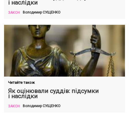
і наслідки
СУЩЕНКО
Володимир
ЗАКОН
Читайте також
Як оцінювали суддів: підсумки
і наслідки
СУЩЕНКО
Володимир
ЗАКОН