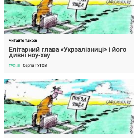
Читайте також
Елітарний глава «Укрзалізниці» і його
дивні ноу-хау
ТУТОВ
Сергій
ГРОШІ