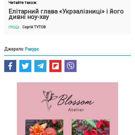
Читайте також
Елітарний глава «Укрзалізниці» і його
дивні ноу-хау
ТУТОВ
Сергій
ГРОШІ
Джерело:
Ракурс