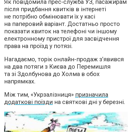
Як повідомила прес-служба УЗ, пасажирам
після придбання квитків в інтернеті
не потрібно обмінювати їх у касі
на паперовий варіант. Достатньо просто
показати квиток на телефоні чи іншому
електронному пристрої для засвідчення
права на проїзд у потязі.
Нагадаємо, торік онлайн-продаж з’явився
на два потяги з Києва до Перемишля
та зі Здолбунова до Холма в обох
напрямках.
Між тим, «Укрзалізниця»
призначила
додаткові поїзди
на святкові дні у березні.