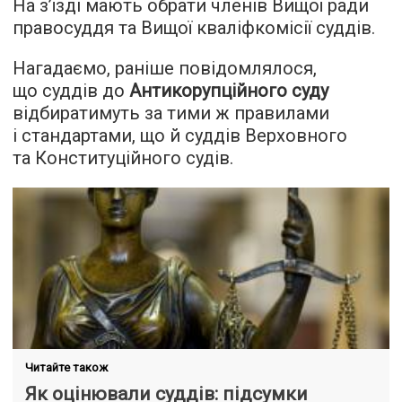
На з’їзді мають обрати членів Вищої ради
правосуддя та Вищої кваліфкомісії суддів.
Нагадаємо, раніше повідомлялося,
що суддів до
Антикорупційного суду
відбиратимуть за тими ж правилами
і стандартами, що й суддів Верховного
та Конституційного судів.
Читайте також
Як оцінювали суддів: підсумки