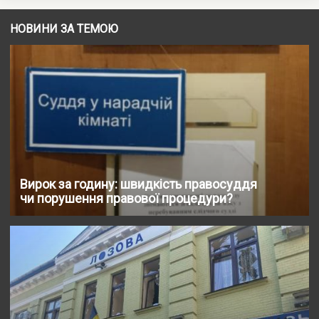
НОВИНИ ЗА ТЕМОЮ
Вирок за годину: швидкість правосуддя
чи порушення правової процедури?