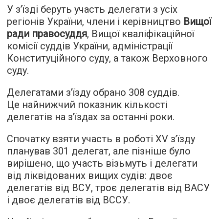
У з’їзді беруть участь делегати з усіх
регіонів України, члени і керівництво
Вищої
ради правосуддя
, Вищої кваліфікаційної
комісії суддів України, адміністрації
Конституційного суду, а також Верховного
суду.
Делегатами з’їзду обрано 308 суддів.
Це найнижчий показник кількості
делегатів на з’їздах за останні роки.
Спочатку взяти участь в роботі XV з’їзду
планував 301 делегат, але пізніше було
вирішено, що участь візьмуть і делегати
від ліквідованих вищих судів: двоє
делегатів від ВСУ, троє делегатів від ВАСУ
і двоє делегатів від ВССУ.