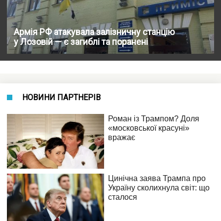
Армія РФ атакувала залізничну станцію
у Лозовій — є загиблі та поранені
НОВИНИ ПАРТНЕРІВ