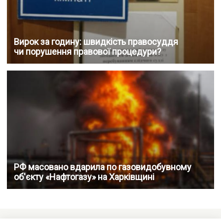
Вирок за годину: швидкість правосуддя
чи порушення правової процедури?
РФ масовано вдарила по газовидобувному
об'єкту «Нафтогазу» на Харківщині