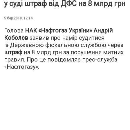
у суді штраф від ДФС на 8 млрд грн
5 бер 2018, 12:14
Голова
НАК «Нафтогаз України» Андрій
Коболєв
заявив про намір судитися
із Державною фіскальною службою через
штраф
на 8 млрд грн за порушення митних
правил. Про це повідомляє прес-служба
«Нафтогазу».