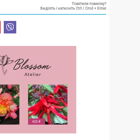
Помітили помилку?
Виділіть і натисніть Ctrl / Cmd + Enter