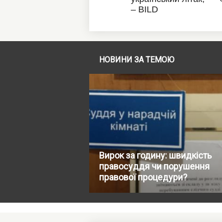
НОВИНИ ЗА ТЕМОЮ
Вирок за годину: швидкість
правосуддя чи порушення
правової процедури?