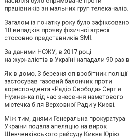
насилля було спрямоване проти
працівників знімальних груп телеканалів.
Загалом із початку року було зафіксовано
10 випадків прояву фізичної агресії
стосовно представників ЗМІ.
За даними НСЖУ, в 2017 році
на журналістів в Україні нападали 90 разів.
Як відомо, 3 березня співробітник поліції
застосував газовий балончик проти
кореспондента «Радіо Свобода» Сергія
Нужненка під час знесення наметового
містечка біля Верховної Ради у Києві.
Між тим, днями Генеральна прокуратура
України подала апеляцію на вирок
Шевченківського райсуду Києва Юрію