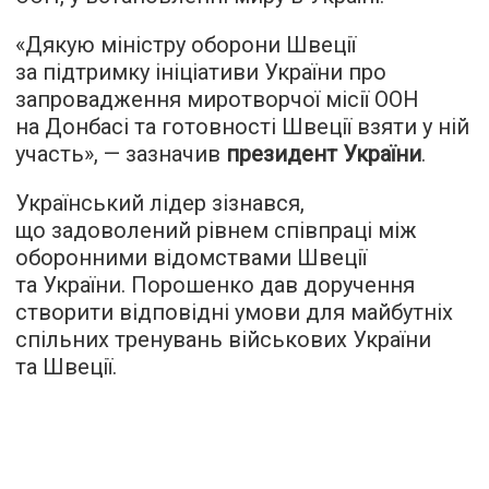
«Дякую міністру оборони Швеції
за підтримку ініціативи України про
запровадження миротворчої місії ООН
на Донбасі та готовності Швеції взяти у ній
участь», — зазначив
президент України
.
Український лідер зізнався,
що задоволений рівнем співпраці між
оборонними відомствами Швеції
та України. Порошенко дав доручення
створити відповідні умови для майбутніх
спільних тренувань військових України
та Швеції.