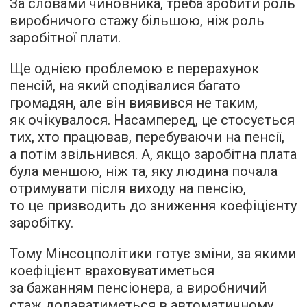
За словами чиновника, треба зробити роль
виробничого стажу більшою, ніж роль
заробітної плати.
Ще однією проблемою є перерахунок
пенсій, на який сподівалися багато
громадян, але він виявився не таким,
як очікувалося. Насамперед, це стосується
тих, хто працював, перебуваючи на пенсії,
а потім звільнився. А, якщо заробітна плата
була меншою, ніж та, яку людина почала
отримувати після виходу на пенсію,
то це призводить до зниження коефіцієнту
заробітку.
Тому Мінсоцполітики готує зміни, за якими
коефіцієнт враховуватиметься
за бажанням пенсіонера, а виробничий
стаж додаватиметься в автоматичному