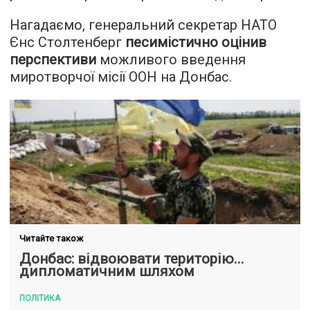
Нагадаємо, генеральний секретар НАТО
Єнс Столтенберг
песимістично оцінив
перспективи
можливого введення
миротворчої місії ООН на Донбас.
Читайте також
Донбас: відвоювати територію...
дипломатичним шляхом
ПОЛІТИКА