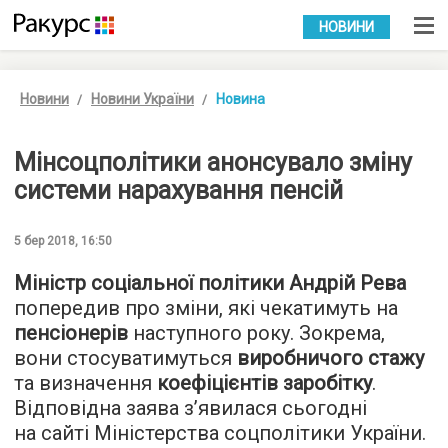
УКР
РУС
НОВИНИ
Новини
Новини України
Новина
Мінсоцполітики анонсувало зміну
системи нарахування пенсій
5 бер 2018, 16:50
Міністр соціальної політики Андрій Рева
попередив про зміни, які чекатимуть на
пенсіонерів
наступного року. Зокрема,
вони стосуватимуться
виробничого стажу
та визначення
коефіцієнтів заробітку
.
Відповідна заява з’явилася сьогодні
на сайті Міністерства соцполітики України.