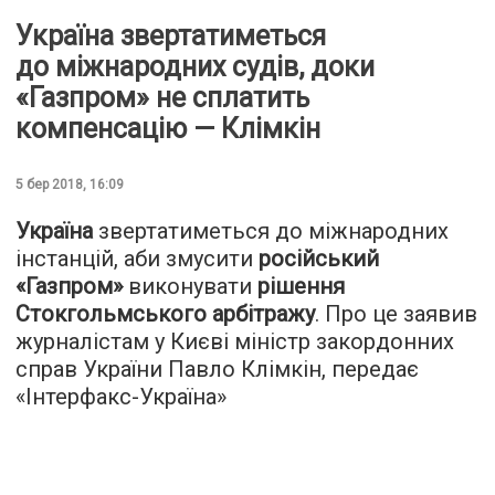
Україна звертатиметься
до міжнародних судів, доки
«Газпром» не сплатить
компенсацію — Клімкін
5 бер 2018, 16:09
Україна
звертатиметься до міжнародних
інстанцій, аби змусити
російський
«Газпром»
виконувати
рішення
Стокгольмського арбітражу
. Про це заявив
журналістам у Києві міністр закордонних
справ України Павло Клімкін, передає
«
Інтерфакс-Україна
»