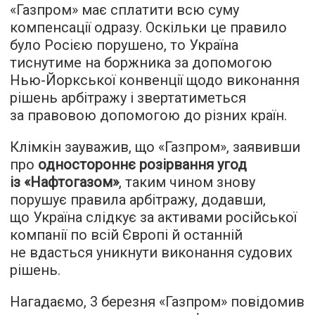
«Газпром» має сплатити всю суму
компенсації одразу. Оскільки це правило
було Росією порушено, то Україна
тиснутиме на боржника за допомогою
Нью-Йоркської конвенції щодо виконання
рішень арбітражу і звертатиметься
за правовою допомогою до різних країн.
Клімкін зауважив, що «Газпром», заявивши
про
одностороннє розірвання угод
із «Нафтогазом»
, таким чином знову
порушує правила арбітражу, додавши,
що Україна слідкує за активами російської
компанії по всій Європі й останній
не вдасться уникнути виконання судових
рішень.
Нагадаємо, 3 березня «Газпром» повідомив