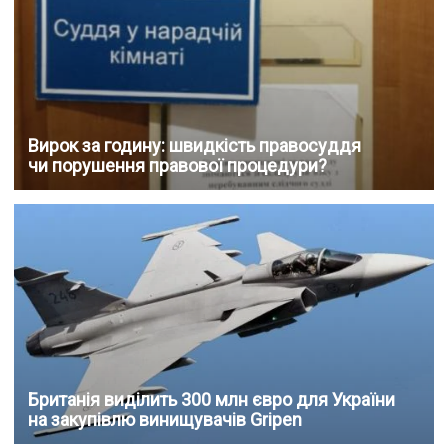
Вирок за годину: швидкість правосуддя
чи порушення правової процедури?
Британія виділить 300 млн євро для України
на закупівлю винищувачів Gripen