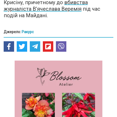
Крисіну, причетному до
вбивства
журналіста В’ячеслава Веремія
під час
подій на Майдані.
Джерело:
Ракурс