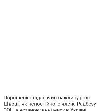
Порошенко відзначив важливу роль
Швеції
, як непостійного члена Радбезу
ООН, у встановленні миру в Україні.