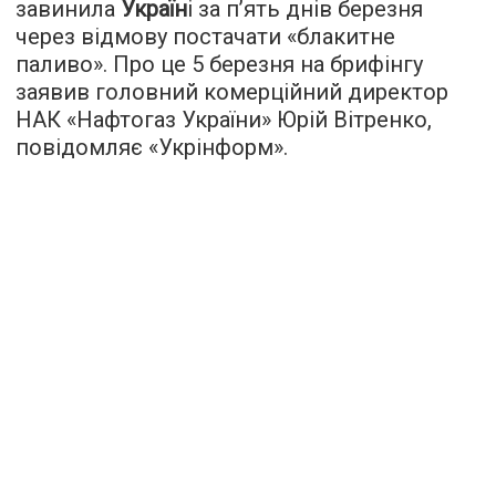
завинила
Україн
і за п’ять днів березня
через відмову постачати «блакитне
паливо». Про це 5 березня на брифінгу
заявив головний комерційний директор
НАК «Нафтогаз України» Юрій Вітренко,
повідомляє «
Укрінформ
».