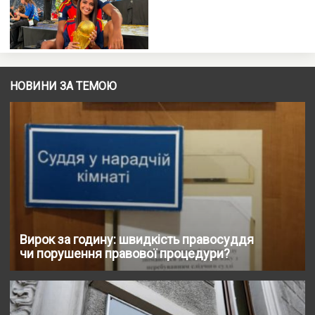
НОВИНИ ЗА ТЕМОЮ
Вирок за годину: швидкість правосуддя
чи порушення правової процедури?