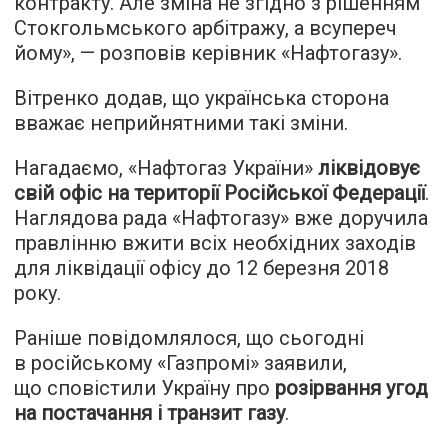
контракту. Але зміна не згідно з рішенням
Стокгольмського арбітражу, а всупереч
йому», — розповів керівник «Нафтогазу».
Вітренко додав, що українська сторона
вважає неприйнятними такі зміни.
Нагадаємо, «Нафтогаз України»
ліквідовує
свій офіс на території Російської Федерації
.
Наглядова рада «Нафтогазу» вже доручила
правлінню вжити всіх необхідних заходів
для ліквідації офісу до 12 березня 2018
року.
Раніше повідомлялося, що сьогодні
в російському «Газпромі» заявили,
що сповістили Україну про
розірвання угод
на постачання і транзит газу
.