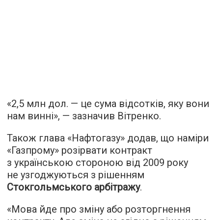
«2,5 млн дол. — це сума відсотків, яку вони
нам винні», — зазначив Вітренко.
Також глава «Нафтогазу» додав, що наміри
«Газпрому» розірвати контракт
з українською стороною від 2009 року
не узгоджуються з рішенням
Стокгольмського арбітражу
.
«Мова йде про зміну або розторгнення