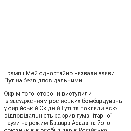
Трамп і Мей одностайно назвали заяви
Путіна безвідповідальними.
Окрім того, сторони виступили
із засудженням російських бомбардувань
у сирійській Східній Гуті та поклали всю
відповідальність за зрив гуманітарної
паузи на режим Башара Асада та його
союзників в особі лідерів Російської