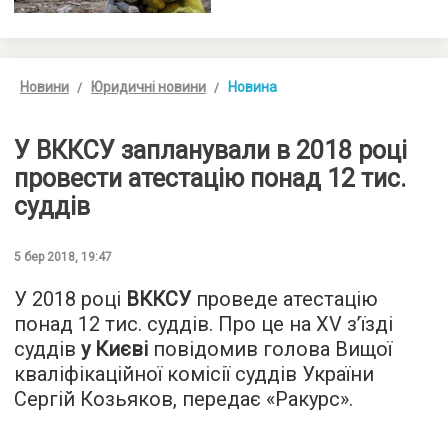
Новини
Юридичні новини
Новина
У ВККСУ запланували в 2018 році
провести атестацію понад 12 тис.
суддів
5 бер 2018, 19:47
У 2018 році
ВККСУ
проведе атестацію
понад 12 тис. суддів. Про це на XV з’їзді
суддів
у Києві
повідомив голова Вищої
кваліфікаційної комісії суддів України
Сергій Козьяков, передає «Ракурс».