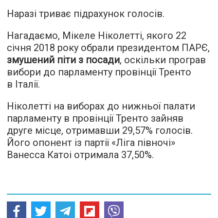
Наразі триває підрахунок голосів.
Нагадаємо, Мікеле Ніколетті, якого 22
січня 2018 року обрали президентом ПАРЄ,
змушений піти з посади
, оскільки програв
вибори до парламенту провінції Тренто
в Італії.
Ніколетті на виборах до нижньої палати
парламенту в провінції Тренто зайняв
друге місце, отримавши 29,57% голосів.
Його опонент із партії «Ліга півночі»
Ванесса Катоі отримала 37,50%.