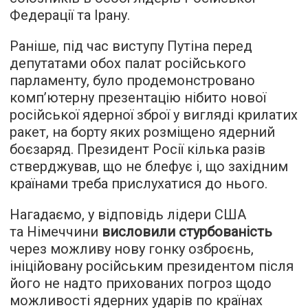
Федерації та Ірану.
Раніше, під час виступу Путіна перед
депутатами обох палат російського
парламенту, було продемонстровано
комп’ютерну презентацію нібито нової
російської ядерної зброї у вигляді крилатих
ракет, на борту яких розміщено ядерний
боєзаряд. Президент Росії кілька разів
стверджував, що не блефує і, що західним
країнами треба прислухатися до нього.
Нагадаємо, у відповідь лідери США
та Німеччини
висловили стурбованість
через можливу нову гонку озброєнь,
ініційовану російським президентом після
його не надто прихованих погроз щодо
можливості ядерних ударів по країнах