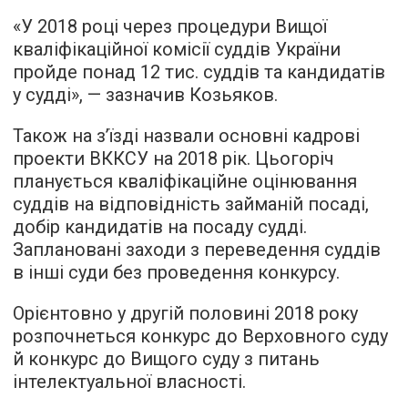
«У 2018 році через процедури Вищої
кваліфікаційної комісії суддів України
пройде понад 12 тис. суддів та кандидатів
у судді», — зазначив Козьяков.
Також на з’їзді назвали основні кадрові
проекти ВККСУ на 2018 рік. Цьогоріч
планується кваліфікаційне оцінювання
суддів на відповідність займаній посаді,
добір кандидатів на посаду судді.
Заплановані заходи з переведення суддів
в інші суди без проведення конкурсу.
Орієнтовно у другій половині 2018 року
розпочнеться конкурс до Верховного суду
й конкурс до Вищого суду з питань
інтелектуальної власності.