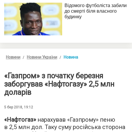
Новини
Новини України
Новина
«Газпром» з початку березня
заборгував «Нафтогазу» 2,5 млн
доларів
5 бер 2018, 19:12
«Нафтогаз»
нарахував «Газпрому» пеню
в 2,5 млн дол. Таку суму російська сторона