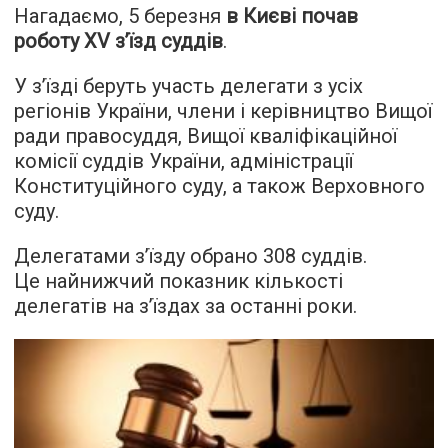
Нагадаємо, 5 березня
в Києві почав
роботу XV з’їзд суддів
.
У з’їзді беруть участь делегати з усіх
регіонів України, члени і керівництво Вищої
ради правосуддя, Вищої кваліфікаційної
комісії суддів України, адміністрації
Конституційного суду, а також Верховного
суду.
Делегатами з’їзду обрано 308 суддів.
Це найнижчий показник кількості
делегатів на з’їздах за останні роки.