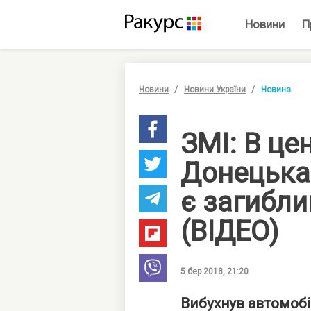
Новини
П
Новини
Новини України
Новина
ЗМІ: В це
Донецька 
є загибли
(ВІДЕО)
5 бер 2018, 21:20
Вибухнув автомоб