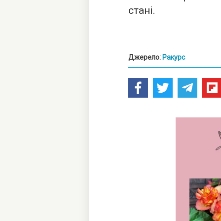
стані.
Джерело:
Ракурс