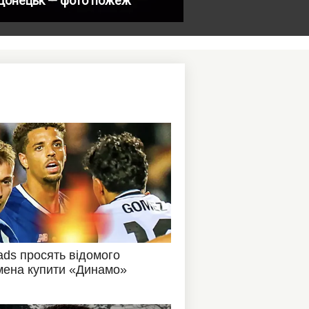
 Донецьк — фото пожеж