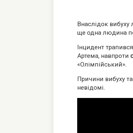
Внаслідок вибуху 
ще одна людина п
Інцидент трапився
Артема, навпроти
«Олімпійський».
Причини вибуху т
невідомі.