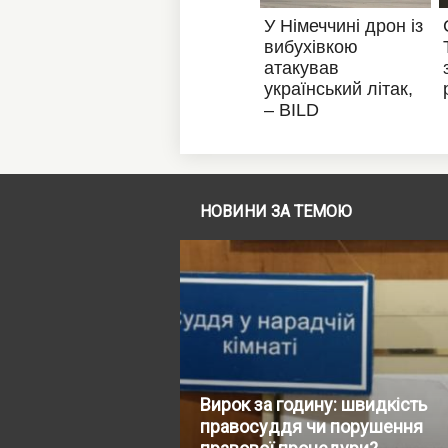
НОВИНИ ЗА ТЕМОЮ
Вирок за годину: швидкість
правосуддя чи порушення