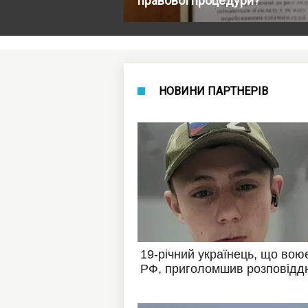
правової процедури?
НОВИНИ ПАРТНЕРІВ