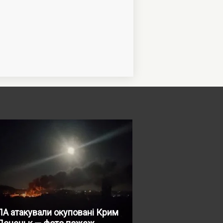
А атакували окуповані Крим