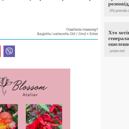
Помітили помилку?
Виділіть і натисніть Ctrl / Cmd + Enter