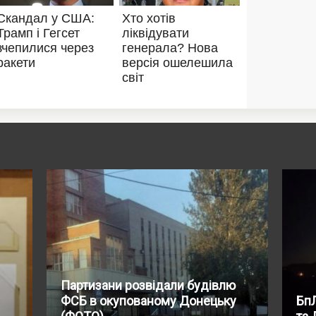
Партизани розвідали будівлю
ФСБ в окупованому Донецьку
БпЛ