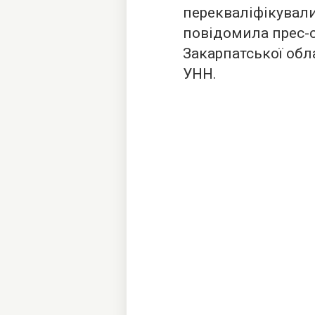
перекваліфікувал
повідомила прес-с
Закарпатської обл
УНН
.