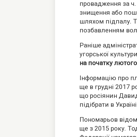
провадження за ч. 
знищення або пош
шляхом підпалу. 
позбавленням волі 
Раніше адміністра
угорської культур
на початку лютого
Інформацію про п
ще в грудні 2017 
що росіянин Дави
підібрати в Україн
Пономарьов відом
ще з 2015 року. Т