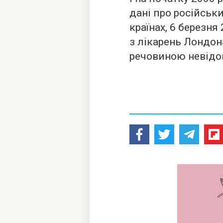
дані про російськ
країнах, 6 березня
з лікарень Лондон
речовиною невідо