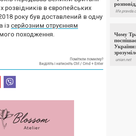
их розвідників в європейських
 2018 року був доставлений в одну
а із
серйозним отруєнням
мого походження.
Помітили помилку?
Виділіть і натисніть Ctrl / Cmd + Enter