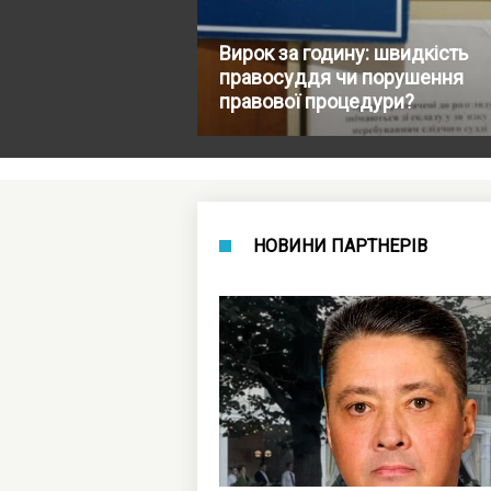
Вирок за годину: швидкість
правосуддя чи порушення
правової процедури?
НОВИНИ ПАРТНЕРІВ