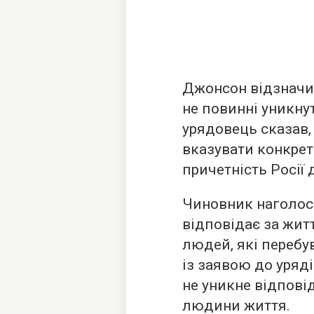
Джонсон відзначив
не повинні уникну
урядовець сказав, 
вказувати конкрет
причетність Росії 
Чиновник наголос
відповідає за житт
людей, які перебув
із заявою до уряді
не уникне відпові
людини життя.