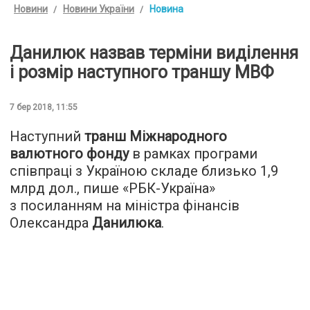
Новини
Новини України
Новина
Данилюк назвав терміни виділення
і розмір наступного траншу МВФ
7 бер 2018, 11:55
Наступний
транш Міжнародного
валютного фонду
в рамках програми
співпраці з Україною складе близько 1,9
млрд дол., пише «
РБК-Україна
»
з посиланням на міністра фінансів
Олександра
Данилюка
.