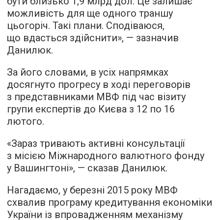
бути близько 1,9 млрд дол. Це залишає
можливість для ще одного траншу
цьогоріч. Такі плани. Сподіваюся,
що вдасться здійснити», — зазначив
Данилюк.
За його словами, в усіх напрямках
досягнуто прогресу в ході переговорів
з представниками МВФ під час візиту
групи експертів до Києва з 12 по 16
лютого.
«Зараз тривають активні консультації
з місією Міжнародного валютного фонду
у Вашингтоні», — сказав Данилюк.
Нагадаємо, у березні 2015 року МВФ
схвалив програму кредитування економіки
України із впровадженням механізму