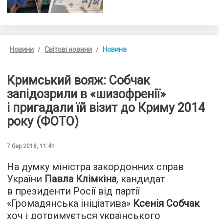
Новини
Світові новини
Новина
Кримський вояж: Собчак
запідозрили в «шизофренії»
і пригадали їй візит до Криму 2014
року (ФОТО)
7 бер 2018, 11:41
На думку міністра закордонних справ
України
Павла Клімкіна
, кандидат
в президенти Росії від партії
«Громадянська ініціатива»
Ксенія Собчак
хоч і дотримується українського