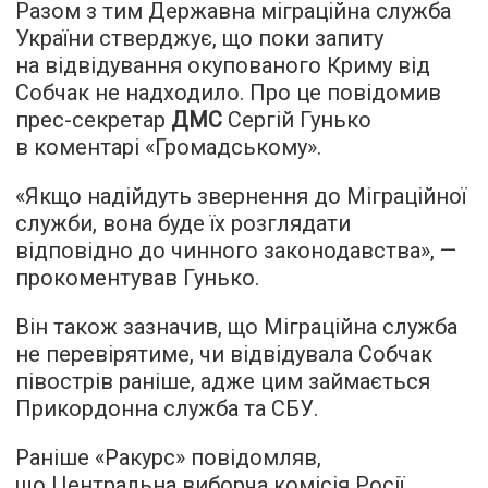
Разом з тим Державна міграційна служба
України стверджує, що поки запиту
на відвідування окупованого Криму від
Собчак не надходило. Про це повідомив
прес-секретар
ДМС
Сергій Гунько
в коментарі «
Громадському
».
«Якщо надійдуть звернення до Міграційної
служби, вона буде їх розглядати
відповідно до чинного законодавства», —
прокоментував Гунько.
Він також зазначив, що Міграційна служба
не перевірятиме, чи відвідувала Собчак
півострів раніше, адже цим займається
Прикордонна служба та СБУ.
Раніше «Ракурс» повідомляв,
що Центральна виборча комісія Росії