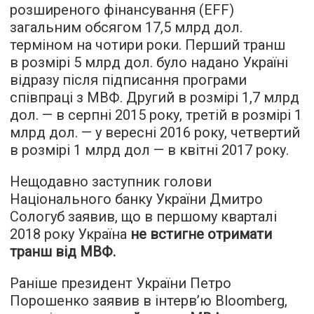
розширеного фінансування (EFF)
загальним обсягом 17,5 млрд дол.
терміном на чотири роки. Перший транш
в розмірі 5 млрд дол. було надано Україні
відразу після підписання програми
співпраці з МВФ. Другий в розмірі 1,7 млрд
дол. — в серпні 2015 року, третій в розмірі 1
млрд дол. — у вересні 2016 року, четвертий
в розмірі 1 млрд дол — в квітні 2017 року.
Нещодавно заступник голови
Національного банку України Дмитро
Сологуб заявив, що в першому кварталі
2018 року Україна
не встигне отримати
транш від МВФ
.
Раніше президент України Петро
Порошенко заявив в інтерв’ю Bloomberg,