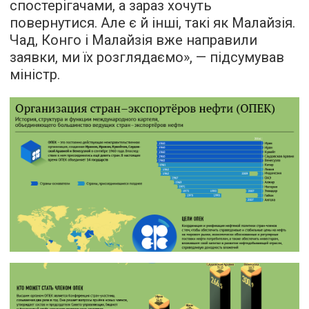
спостерігачами, а зараз хочуть
повернутися. Але є й інші, такі як Малайзія.
Чад, Конго і Малайзія вже направили
заявки, ми їх розглядаємо», — підсумував
міністр.