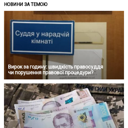
НОВИНИ ЗА ТЕМОЮ
Вирок за годину: швидкість правосуддя
чи порушення правової процедури?