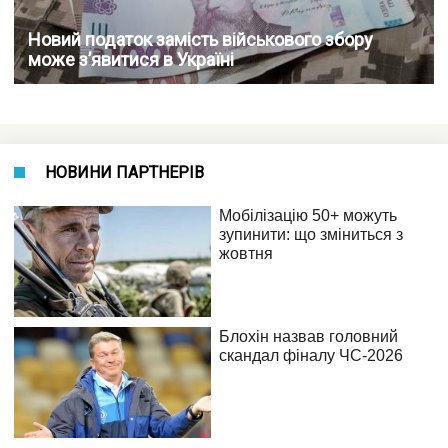
Новий податок замість військового збору
може з’явитися в Україні
НОВИНИ ПАРТНЕРІВ