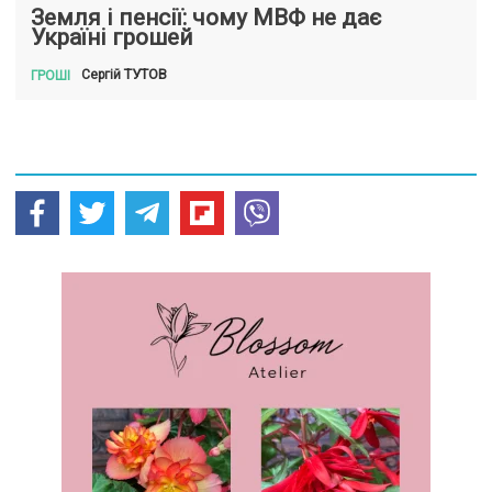
Земля і пенсії: чому МВФ не дає
Україні грошей
ТУТОВ
Сергій
ГРОШІ