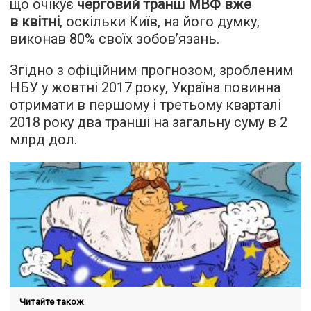
що очікує
черговий транш МВФ вже
в квітні
, оскільки Київ, на його думку,
виконав 80% своїх зобов’язань.
Згідно з офіційним прогнозом, зробленим
НБУ у жовтні 2017 року, Україна повинна
отримати в першому і третьому кварталі
2018 року два транші на загальну суму в 2
млрд дол.
Читайте також