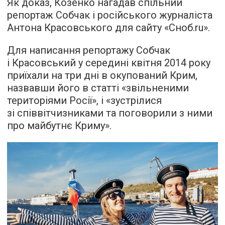
Як доказ, Козенко нагадав спільний
репортаж Собчак і російського журналіста
Антона Красовського для сайту «Сноб.ru».
Для написання репортажу Собчак
і Красовський у середині квітня 2014 року
приїхали на три дні в окупований Крим,
назвавши його в статті «звільненими
територіями Росії», і «зустрілися
зі співвітчизниками та поговорили з ними
про майбутнє Криму».