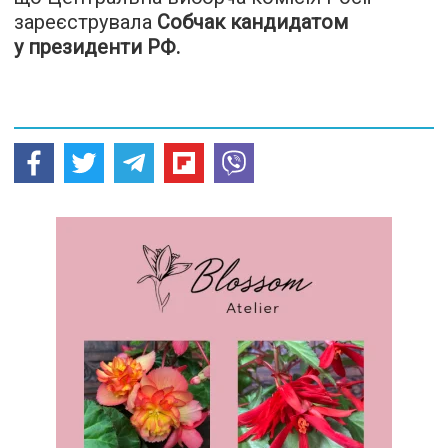
зареєструвала
Собчак кандидатом
у президенти РФ.