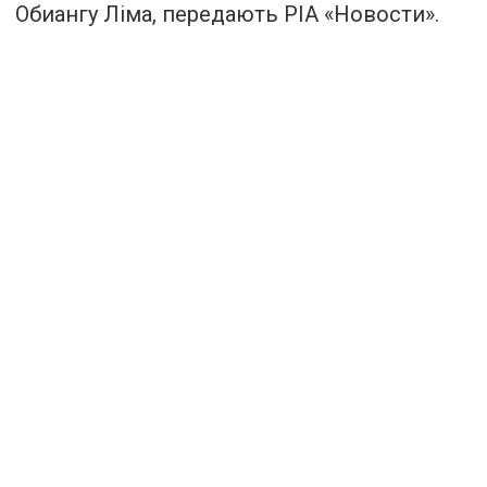
Обиангу Ліма, передають РІА «
Новости
».