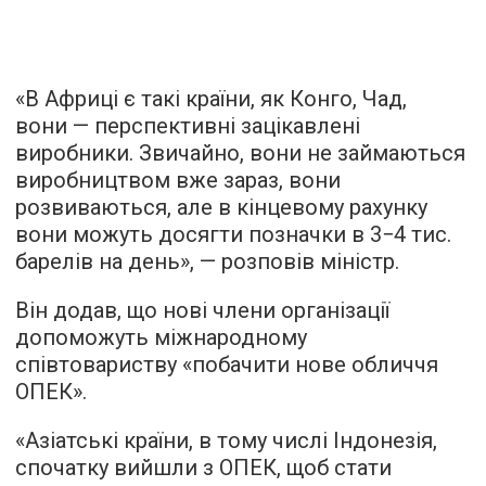
«В Африці є такі країни, як Конго, Чад,
вони — перспективні зацікавлені
виробники. Звичайно, вони не займаються
виробництвом вже зараз, вони
розвиваються, але в кінцевому рахунку
вони можуть досягти позначки в 3−4 тис.
барелів на день», — розповів міністр.
Він додав, що нові члени організації
допоможуть міжнародному
співтовариству «побачити нове обличчя
ОПЕК».
«Азіатські країни, в тому числі Індонезія,
спочатку вийшли з ОПЕК, щоб стати