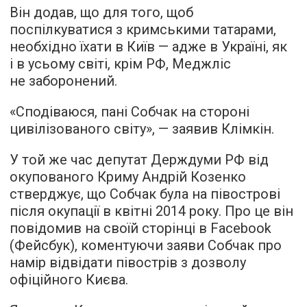
Він додав, що для того, щоб
поспілкуватися з кримськими татарами,
необхідно їхати в Київ — адже в Україні, як
і в усьому світі, крім РФ, Меджліс
не заборонений.
«Сподіваюся, пані Собчак на стороні
цивілізованого світу», — заявив Клімкін.
У той же час депутат Держдуми РФ від
окупованого Криму Андрій Козенко
стверджує, що Собчак була на півострові
після окупації в квітні 2014 року. Про це він
повідомив на своїй сторінці в Facebook
(Фейсбук), коментуючи заяви Собчак про
намір відвідати півострів з дозволу
офіційного Києва.