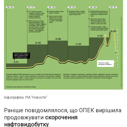
Інфографіка: РІА "Новости"
Раніше повідомлялося, що ОПЕК вирішила
продовжувати
скорочення
нафтовидобутку
.