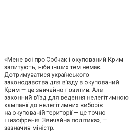
«Мене всі про Собчак і окупований Крим
запитують, ніби інших тем немає.
Дотримуватися українського
законодавства для в’їзду в окупований
Крим — це звичайно позитив. Але
законний в’їзд для ведення нелегітимною
кампанії до нелегітимних виборів
на окупованій території — це точно
шизофренія. Звичайна політика», —
зазначив міністр.