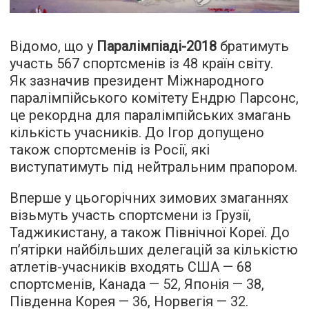
Відомо, що у
Паралімпіаді-2018
братимуть
участь 567 спортсменів із 48 країн світу.
Як зазначив президент Міжнародного
паралімпійського комітету Ендрю Парсонс,
це рекордна для паралімпійських змагань
кількість учасників. До Ігор допущено
також спортсменів із Росії, які
виступатимуть під нейтральним прапором.
Вперше у цьогорічних зимових змаганнях
візьмуть участь спортсмени із Грузії,
Таджикистану, а також Північної Кореї. До
п’ятірки найбільших делегацій за кількістю
атлетів-учасників входять США — 68
спортсменів, Канада — 52, Японія — 38,
Південна Корея — 36, Норвегія — 32.