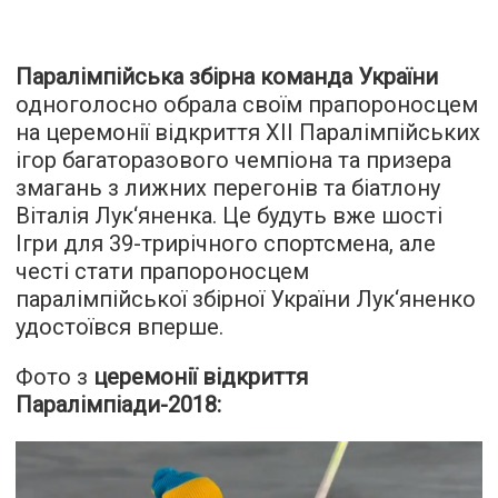
Паралімпійська збірна команда України
одноголосно обрала своїм прапороносцем
на церемонії відкриття XII Паралімпійських
ігор багаторазового чемпіона та призера
змагань з лижних перегонів та біатлону
Віталія Лук‘яненка. Це будуть вже шості
Ігри для 39-трирічного спортсмена, але
честі стати прапороносцем
паралімпійської збірної України Лук‘яненко
удостоївся вперше.
Фото з
церемонії відкриття
Паралімпіади-2018: