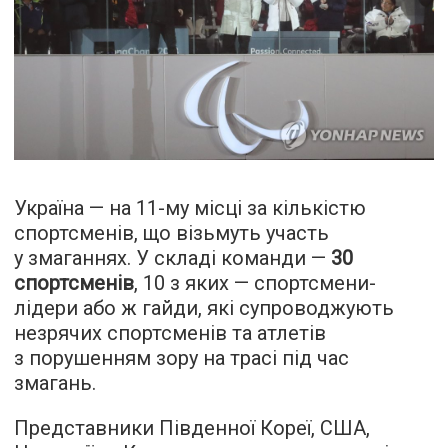
Україна — на 11-му місці за кількістю
спортсменів, що візьмуть участь
у змаганнях. У складі команди —
30
спортсменів
, 10 з яких — спортсмени-
лідери або ж гайди, які супроводжують
незрячих спортсменів та атлетів
з порушенням зору на трасі під час
змагань.
Представники Південної Кореї, США,