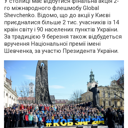
У столиці має відбутися фінальна акція 2-
го міжнародного флешмобу Global
Shevchenko. Відомо, що до акції у Києві
приєдналися більше 2 тис. учасників із 14
країн світу і 90 населених пунктів України.
За традицією 9 березня також відбудеться
вручення Національної премії імені
Шевченка, за участю Президента України.