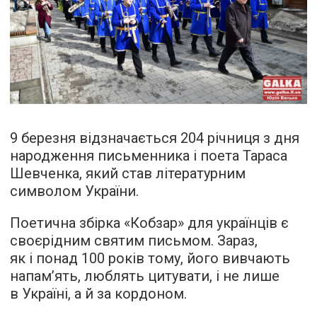
9 березня відзначається 204 річниця з дня
народження письменника і поета Тараса
Шевченка, який став літературним
символом України.
Поетична збірка «Кобзар» для українців є
своєрідним святим письмом. Зараз,
як і понад 100 років тому, його вивчають
напам’ять, люблять цитувати, і не лише
в Україні, а й за кордоном.