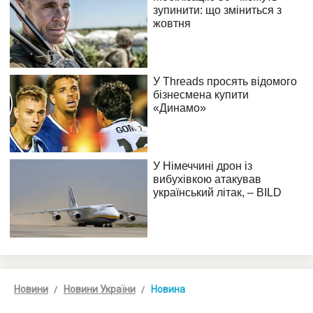
Новини
Новини України
Новина