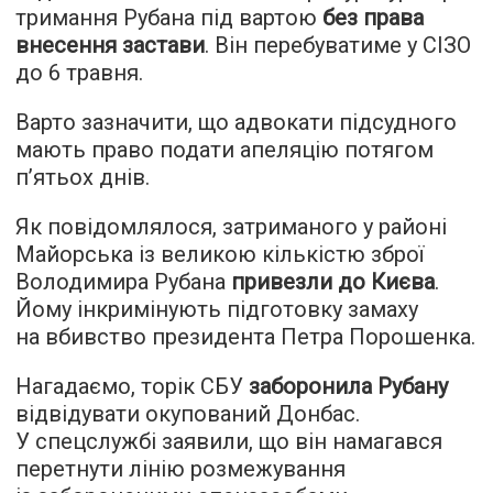
тримання Рубана під вартою
без права
внесення застави
. Він перебуватиме у СІЗО
до 6 травня.
Варто зазначити, що адвокати підсудного
мають право подати апеляцію потягом
п’ятьох днів.
Як повідомлялося, затриманого у районі
Майорська із великою кількістю зброї
Володимира Рубана
привезли до Києва
.
Йому інкримінують підготовку замаху
на вбивство президента Петра Порошенка.
Нагадаємо, торік СБУ
заборонила Рубану
відвідувати окупований Донбас.
У спецслужбі заявили, що він намагався
перетнути лінію розмежування