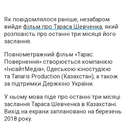
Як повідомлялося раніше, незабаром
вийде
фільм про Тараса Шевченка,
який
розповість про останні три місяця його
заслання.
Повнометражний фільм «Тарас.
Повернення» створюється компанією
«ІнсайтМедіа», Одеською кіностудією
та Tanaris Production (Казахстан), а також
за підтримки Держкіно України.
У ньому мова піде про останні три місяці
заслання Тараса Шевченка в Казахстані.
Вихід на екрани заплановано на березень
2018 року.