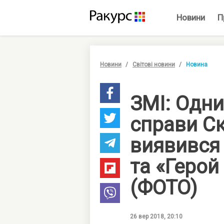
Новини
П
Новини
Світові новини
Новина
ЗМІ: Одни
справи С
виявився
та «Герой 
(ФОТО)
26 вер 2018, 20:10