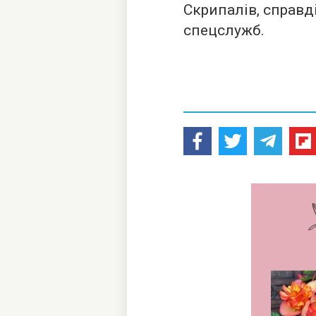
Скрипалів, справд
спецслужб.