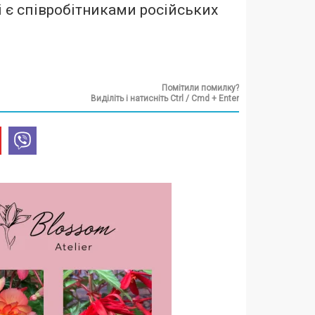
і є співробітниками російських
Помітили помилку?
Виділіть і натисніть Ctrl / Cmd + Enter