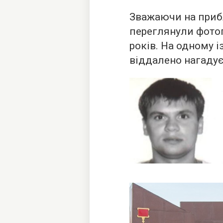
Зважаючи на прибл
переглянули фото
років. На одному 
віддалено нагадує