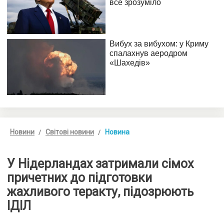
Новини
Світові новини
Новина
У Нідерландах затримали сімох
причетних до підготовки
жахливого теракту, підозрюють
ІДІЛ