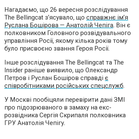
Нагадаємо, що 26 вересня розслідування
The Bellingcat з’ясувало, що
справжнє ім’я
Руслана Бошірова — Анатолій Чепіга
. Він є
полковником Головного розвідувального
управління Росії, якому кілька років тому
було присвоєно звання Героя Росії.
Інше розслідування The Bellingcat та The
Insider раніше виявило, що Олександр
Петров і Руслан Бошіров справді
є
співробітниками російських спецслужб
.
У Москві пообіцяли перевірити дані ЗМІ
про підозрюваного в замаху на екс-
розвідника Сергія Скрипаля полковника
ГРУ Анатолія Чепігу.