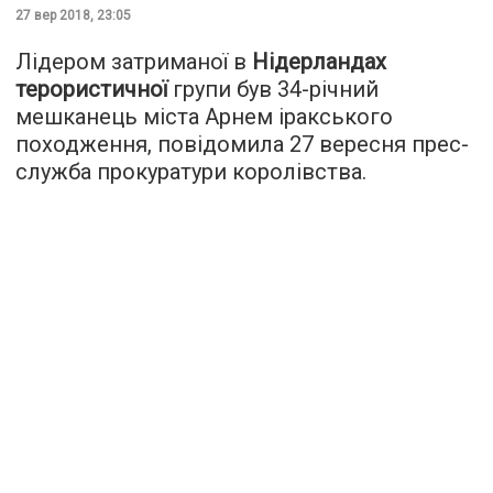
27 вер 2018, 23:05
Лідером затриманої в
Нідерландах
терористичної
групи був 34-річний
мешканець міста Арнем іракського
походження, повідомила 27 вересня
прес-
служба
прокуратури королівства.