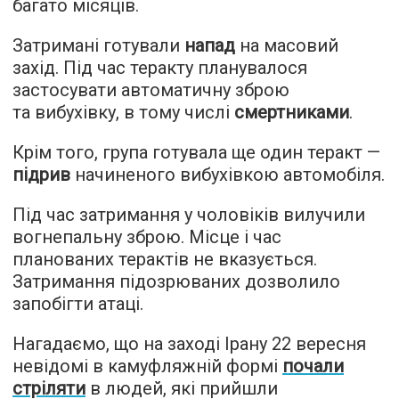
багато місяців.
Затримані готували
напад
на масовий
захід. Під час теракту планувалося
застосувати автоматичну зброю
та вибухівку, в тому числі
смертниками
.
Крім того, група готувала ще один теракт —
підрив
начиненого вибухівкою автомобіля.
Під час затримання у чоловіків вилучили
вогнепальну зброю. Місце і час
планованих терактів не вказується.
Затримання підозрюваних дозволило
запобігти атаці.
Нагадаємо, що на заході Ірану 22 вересня
невідомі в камуфляжній формі
почали
стріляти
в людей, які прийшли