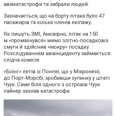
авіакатастрофи та забрали людей.
Зазначається, що на борту літака було 47
пасажирів та кілька членів екіпажу.
Як пишуть ЗМІ, ймовірно, літак на 150
м «промахнувся» мимо злітно-посадкової
смуги й здійснив «мокру» посадку.
Розслідуванням авіаінциденту займається
слідча комісія.
«Боїнг» летів із Понпеї, що у Мікронезії,
до Порт-Морсбі, зробивши зупинку у штаті
Чуук. Саме біля одного з островів Чуук
лайнер зазнав катастрофи.