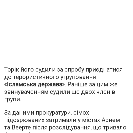
Торік його судили за спробу приєднатися
до терористичного угруповання
«
Ісламська держава
». Раніше за цим же
звинуваченням судили ще двох членів
групи.
За даними прокуратури, сімох
підозрюваних затримали у містах Арнем
та Веерте після розслідування, що тривало