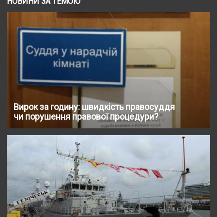
НОВИНИ ЗА ТЕМОЮ
Вирок за годину: швидкість правосуддя
чи порушення правової процедури?