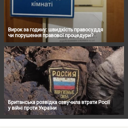
Вирок за годину: швидкість правосуддя
чи порушення правової процедури?
Британська розвідка озвучила втрати Росії
у війні проти України