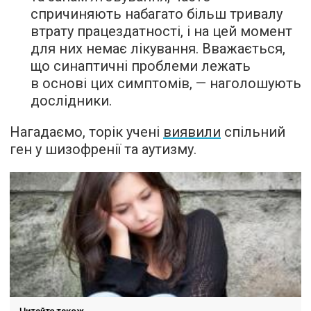
спричиняють набагато більш тривалу
втрату працездатності, і на цей момент
для них немає лікування. Вважається,
що синаптичні проблеми лежать
в основі цих симптомів, — наголошують
дослідники.
Нагадаємо, торік учені
виявили
спільний
ген у шизофренії та аутизму.