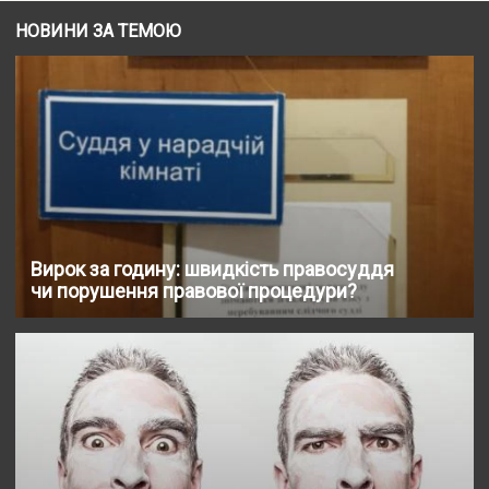
НОВИНИ ЗА ТЕМОЮ
Вирок за годину: швидкість правосуддя
чи порушення правової процедури?