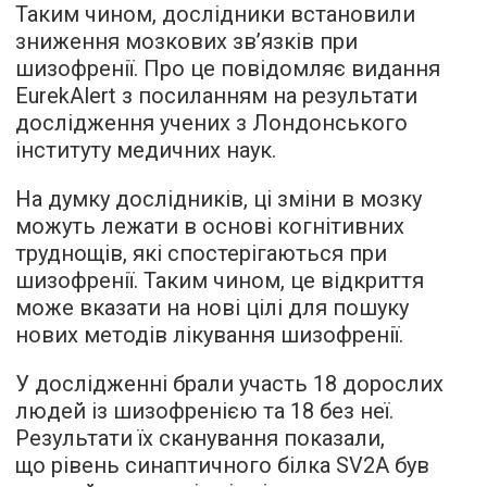
Таким чином, дослідники встановили
зниження мозкових зв’язків при
шизофренії. Про це
повідомляє
видання
EurekAlert з посиланням на результати
дослідження учених з Лондонського
інституту медичних наук.
На думку дослідників, ці зміни в мозку
можуть лежати в основі когнітивних
труднощів, які спостерігаються при
шизофренії. Таким чином, це відкриття
може вказати на нові цілі для пошуку
нових методів лікування шизофренії.
У дослідженні брали участь 18 дорослих
людей із шизофренією та 18 без неї.
Результати їх сканування показали,
що рівень синаптичного білка SV2A був