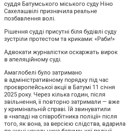
суддя Батумського міського суду Ніно
Сахелашвілі призначила реальне
позбавлення волі.
Рішення судді присутні біля будівлі суду
зустріли протестом та криками: «Раби!»
Адвокати журналістки оскаржать вирок
в апеляційному суді.
Амаглобелі було затримано
в адміністративному порядку під час
проєвропейської акції в Батумі 11 січня
2025 року. Через кілька годин, після
звільнення, її повторно затримали — вже
у кримінальній справі. Їй звинуватили
в «нападі на співробітника поліції» після
того, як вона, за версією слідства, вдарила