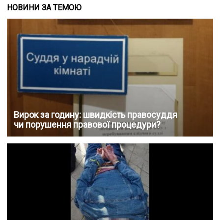
НОВИНИ ЗА ТЕМОЮ
Вирок за годину: швидкість правосуддя
чи порушення правової процедури?