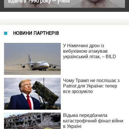
вдвічі з 1990 року — учені
НОВИНИ ПАРТНЕРІВ