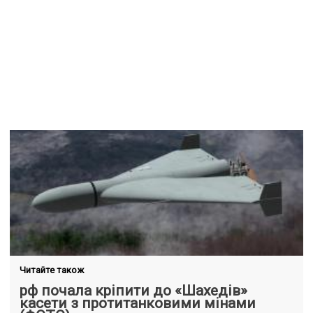
Читайте також
рф почала кріпити до «Шахедів»
касети з протитанковими мінами