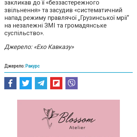
закликав до її «беззастережного
звільнення» та засудив «систематичний
напад режиму правлячої „Грузинської мрії“
на незалежні ЗМІ та громадянське
суспільство».
Джерело: «Ехо Кавказу»
Джерело:
Ракурс