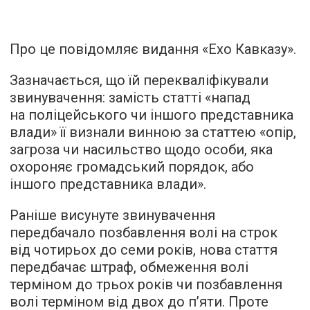
Про це повідомляє видання «Ехо Кавказу».
Зазначається, що їй перекваліфікували
звинувачення: замість статті «напад
на поліцейського чи іншого представника
влади» її визнали винною за статтею «опір,
загроза чи насильство щодо особи, яка
охороняє громадський порядок, або
іншого представника влади».
Раніше висунуте звинувачення
передбачало позбавлення волі на строк
від чотирьох до семи років, нова стаття
передбачає штраф, обмеження волі
терміном до трьох років чи позбавлення
волі терміном від двох до п’яти. Проте