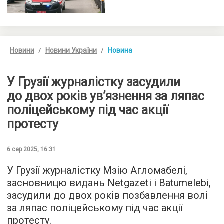
Новини
Новини України
Новина
У Грузії журналістку засудили
до двох років ув’язнення за ляпас
поліцейському під час акції
протесту
6 сер 2025, 16:31
У Грузії журналістку Мзію Агломабелі,
засновницю видань Netgazeti i Batumelebi,
засудили до двох років позбавлення волі
за ляпас поліцейському під час акції
протесту.