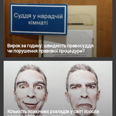
Вирок за годину: швидкість правосуддя
чи порушення правової процедури?
Кількість психічних розладів у світі зросла