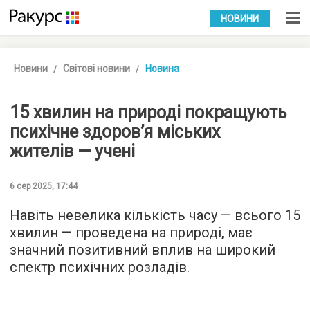
УКР
РУС
НОВИНИ
Новини
Світові новини
Новина
15 хвилин на природі покращують
психічне здоров’я міських
жителів — учені
6 сер 2025, 17:44
Навіть невелика кількість часу — всього 15
хвилин — проведена на природі, має
значний позитивний вплив на широкий
спектр психічних розладів.