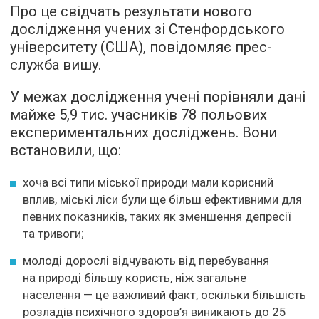
Про це свідчать результати нового
дослідження учених зі Стенфордського
університету (США), повідомляє прес-
служба вишу.
У межах дослідження учені порівняли дані
майже 5,9 тис. учасників 78 польових
експериментальних досліджень. Вони
встановили, що:
хоча всі типи міської природи мали корисний
вплив, міські ліси були ще більш ефективними для
певних показників, таких як зменшення депресії
та тривоги;
молоді дорослі відчувають від перебування
на природі більшу користь, ніж загальне
населення — це важливий факт, оскільки більшість
розладів психічного здоров’я виникають до 25