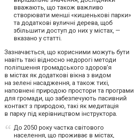
вважають, що також важливо
створювати менші «кишенькові парки»
та додаткові вуличні дерева, щоб
збільшити доступ до них у містах, —
вказано у статті.
Зазначається, що корисними можуть бути
навіть такі відносно недорогі методи
поліпшення громадського здоров’я
в містах як додаткові вікна з видом
на зелені насадження, а також тихі,
наповнені природою простори та програми
для громади, що забезпечують пасивний
контакт з природою, такі як медитація
в парку під керівництвом інструктора.
До 2050 року частка світового
населення, що проживає в містах,