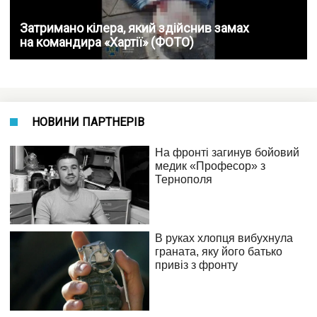
Затримано кілера, який здійснив замах
на командира «Хартії» (ФОТО)
НОВИНИ ПАРТНЕРІВ