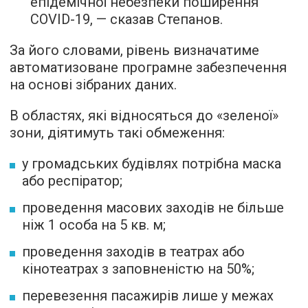
епідемічної небезпеки поширення
COVID-19, — сказав Степанов.
За його словами, рівень визначатиме
автоматизоване програмне забезпечення
на основі зібраних даних.
В областях, які відносяться до «зеленої»
зони, діятимуть такі обмеження:
у громадських будівлях потрібна маска
або респіратор;
проведення масових заходів не більше
ніж 1 особа на 5 кв. м;
проведення заходів в театрах або
кінотеатрах з заповненістю на 50%;
перевезення пасажирів лише у межах