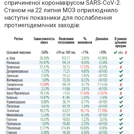
спричиненої коронавірусом SARS-CoV-2.
Станом на 22 липня МОЗ оприлюднило
наступні показники для послаблення
протиепідемічних заходів: