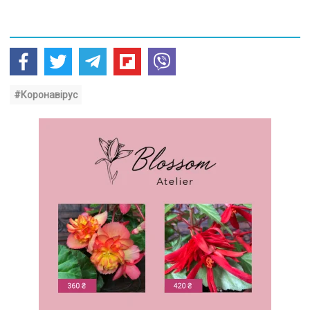
#Коронавірус