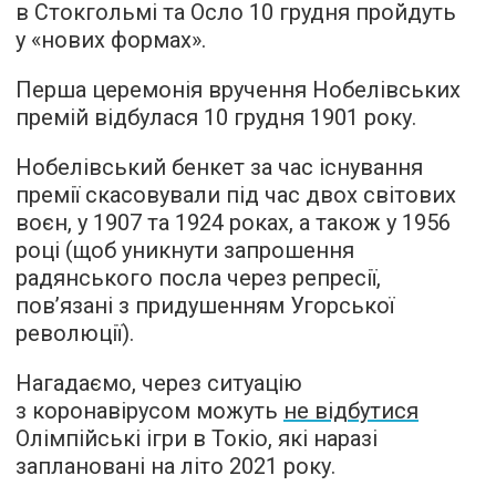
в Стокгольмі та Осло 10 грудня пройдуть
у «нових формах».
Перша церемонія вручення Нобелівських
премій відбулася 10 грудня 1901 року.
Нобелівський бенкет за час існування
премії скасовували під час двох світових
воєн, у 1907 та 1924 роках, а також у 1956
році (щоб уникнути запрошення
радянського посла через репресії,
пов’язані з придушенням Угорської
революції).
Нагадаємо, через ситуацію
з коронавірусом можуть
не відбутися
Олімпійські ігри в Токіо, які наразі
заплановані на літо 2021 року.