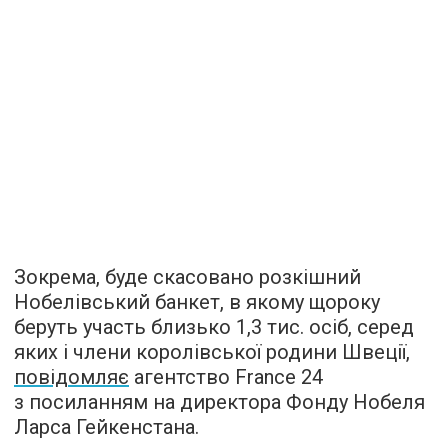
Зокрема, буде скасовано розкішний
Нобелівський банкет, в якому щороку
беруть участь близько 1,3 тис. осіб, серед
яких і члени королівської родини Швеції,
повідомляє
агентство France 24
з посиланням на директора Фонду Нобеля
Ларса Гейкенстана.