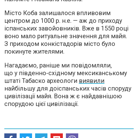
Місто Коба залишалося впливовим
центром до 1000 р. н.е. — аж до приходу
іспанських завойовників. Вже в 1550 році
воно мало ритуальне значення для майя.
З приходом конкістадорів місто було
покинуте жителями.
Нагадаємо, раніше ми повідомляли,
що у південно-східному мексиканському
штаті Табаско археологи
виявили
найбільшу для доіспанських часів споруду
цивілізації майя. Вона ж є найдавнішою
спорудою цієї цивілізації.