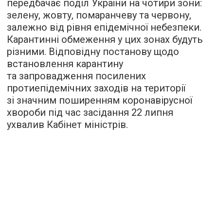
передбачає поділ України на чотири зони:
зелену, жовту, помаранчеву та червону,
залежно від рівня епідемічної небезпеки.
Карантинні обмеження у цих зонах будуть
різними. Відповідну постанову щодо
встановлення карантину
та запровадження посилених
протиепідемічних заходів на території
зі значним поширенням коронавірусної
хвороби під час засідання 22 липня
ухвалив Кабінет міністрів.