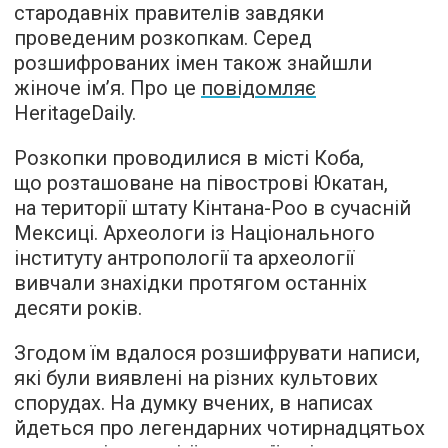
стародавніх правителів завдяки
проведеним розкопкам. Серед
розшифрованих імен також знайшли
жіноче ім’я. Про це
повідомляє
HeritageDaily.
Розкопки проводилися в місті Коба,
що розташоване на півострові Юкатан,
на території штату Кінтана-Роо в сучасній
Мексиці. Археологи із Національного
інституту антропології та археології
вивчали знахідки протягом останніх
десяти років.
Згодом їм вдалося розшифрувати написи,
які були виявлені на різних культових
спорудах. На думку вчених, в написах
йдеться про легендарних чотирнадцятьох