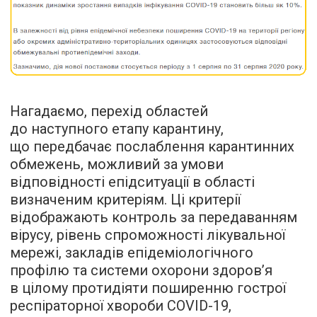
Нагадаємо, перехід областей
до наступного етапу карантину,
що передбачає послаблення карантинних
обмежень, можливий за умови
відповідності епідситуації в області
визначеним критеріям. Ці критерії
відображають контроль за передаванням
вірусу, рівень спроможності лікувальної
мережі, закладів епідеміологічного
профілю та системи охорони здоров’я
в цілому протидіяти поширенню гострої
респіраторної хвороби COVID-19,