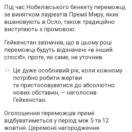
Під час Нобелівського бенкету переможці,
за винятком лауреатів Премії Миру, яких
вшановують в Осло, також традиційно
виступають з промовою.
Гейкенстан зазначив, що в цьому році
переможці будуть відзначені «в інший
спосіб», проте, як саме, не уточнив.
Це дуже особливий рік, коли кожному
потрібно робити жертви
та пристосовуватися до абсолютно
нових обставин, — наголосив
Гейкенстан.
Оголошення переможців премії
відбуватиметься у період між 5 та 12
жовтня. Церемонії нагородження