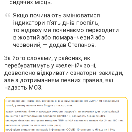
сидячих місць.
Якщо починають змінюватися
індикатори п’ять днів поспіль,
то відразу ми починаємо переходити
в жовтий або помаранчевий або
червоний, — додав Степанов.
За його словами, у районах, які
перебуватимуть у «зеленій» зоні,
дозволено відкривати санаторні заклади,
але з дотриманням певних правил, які
надасть МОЗ.