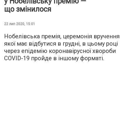
у Нобелівську премію —
що змінилося
22 лип 2020, 15:01
Нобелівська премія, церемонія вручення
якої має відбутися в грудні, в цьому році
через епідемію коронавірусної хвороби
COVID-19 пройде в іншому форматі.