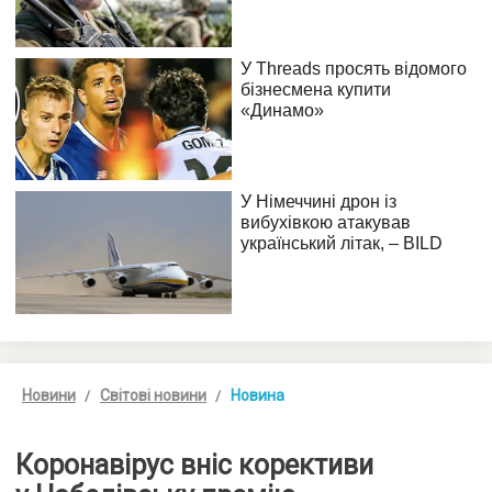
Новини
Світові новини
Новина
Коронавірус вніс корективи