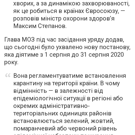
хворих, а за динамікою захворюваності,
як це робиться в країнах Євросоюзу, —
розповів міністр охорони здоров’я
Максим Степанов.
Глава МОЗ під час засідання уряду додав,
що сьогодні було ухвалено нову постанову,
яка діятиме з 1 серпня до 31 серпня 2020
року.
Вона регламентуватиме встановлення
карантину на території країни. В чому
відмінність — в залежності від
епідеміологічної ситуації в регіоні або
окремих адміністративно-
територіальних одиницях районів
встановлюється зелений, жовтий,
помаранчевий або червоний рівень