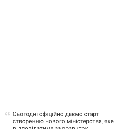
Сьогодні офіційно даємо старт
створенню нового міністерства, яке
відповідатиме за розвиток