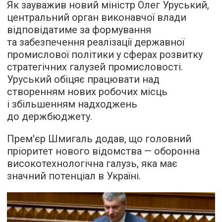
Як зауважив новий міністр Олег Уруський,
центральний орган виконавчої влади
відповідатиме за формування
та забезпечення реалізації державної
промислової політики у сферах розвитку
стратегічних галузей промисловості.
Уруський обіцяє працювати над
створенням нових робочих місць
і збільшенням надходжень
до держбюджету.
Прем'єр Шмигаль додав, що головний
пріоритет нового відомства — оборонна
високотехнологічна галузь, яка має
значний потенціал в Україні.