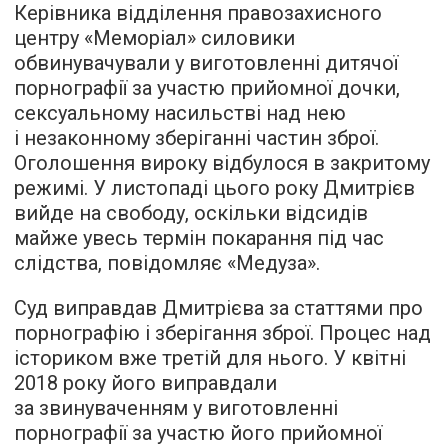
Керівника відділення правозахисного
центру «Меморіал» силовики
обвинувачували у виготовленні дитячої
порнографії за участю прийомної дочки,
сексуальному насильстві над нею
і незаконному зберіганні частин зброї.
Оголошення вироку відбулося в закритому
режимі. У листопаді цього року Дмитрієв
вийде на свободу, оскільки відсидів
майже увесь термін покарання під час
слідства,
повідомляє
«Медуза».
Суд виправдав Дмитрієва за статтями про
порнографію і зберігання зброї. Процес над
істориком вже третій для нього. У квітні
2018 року його виправдали
за звинуваченням у виготовленні
порнографії за участю його прийомної