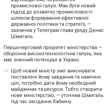
промислової галузі. Має бути новий
підхід до розвитку промисловості
шляхом формування ефективної
державної політики та стратегії, —
зазначив у Телеграм глава уряду Денис
Шмигаль.
Першочерговий пріоритет міністерства —
оборонна високотехнологічна галузь, яка
має значний потенціал в Україні.
Щоб новий міністр зміг виконувати
поставлені йому завдання та намічені
цілі, потрібно дати йому необхідний
майданчик та ресурси. Тобто створити
нове міністерство, — уточнив Шмигаль
під час засідання Кабміну.