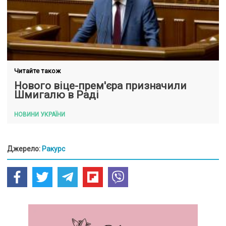
Читайте також
Нового віце-прем'єра призначили
Шмигалю в Раді
НОВИНИ УКРАЇНИ
Джерело:
Ракурс