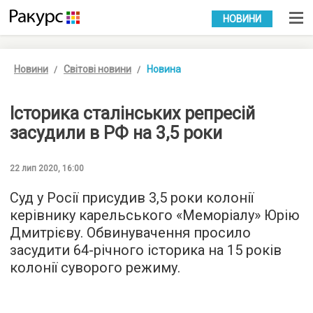
УКР
РУС
НОВИНИ
Новини
Світові новини
Новина
Історика сталінських репресій
засудили в РФ на 3,5 роки
22 лип 2020, 16:00
Суд у Росії присудив 3,5 роки колонії
керівнику карельського «Меморіалу» Юрію
Дмитрієву. Обвинувачення просило
засудити 64-річного історика на 15 років
колонії суворого режиму.