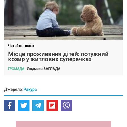
Читайте також
Місце проживання дітей: потужний
козир у житлових суперечках
ЗАГЛАДА
Людмила
ГРОМАДА
Джерело:
Ракурс