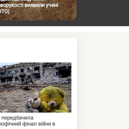
ворукості виявили учені
ОТО)