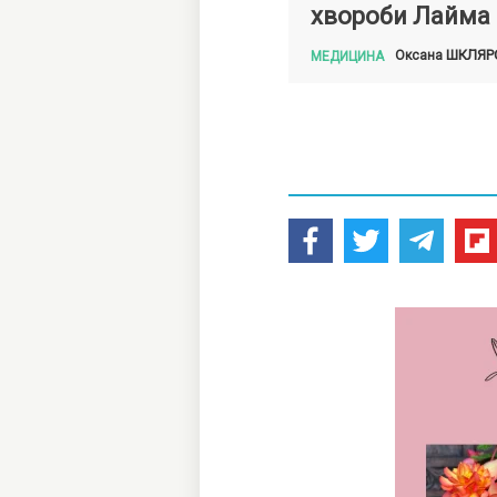
хвороби Лайма
ШКЛЯР
Оксана
МЕДИЦИНА