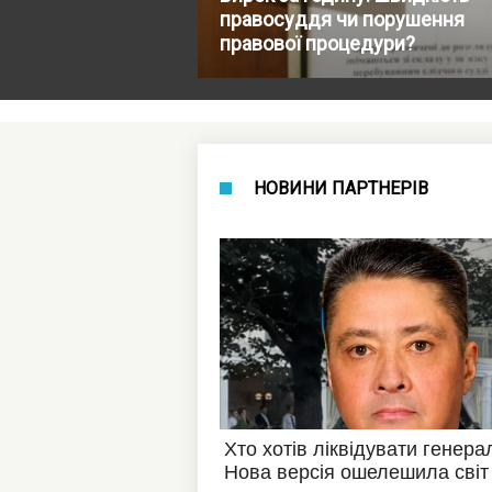
правосуддя чи порушення
правової процедури?
НОВИНИ ПАРТНЕРІВ