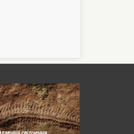
давніші свідчення