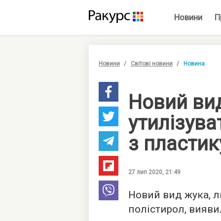
Новини
П
Новини
Світові новини
Новина
Новий вид
утилізува
з пластик
27 лип 2020, 21:49
Новий вид жука, л
полістирол, вияви