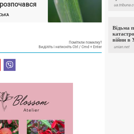
 розпочався
СЬКА
Помітили помилку?
Виділіть і натисніть Ctrl / Cmd + Enter