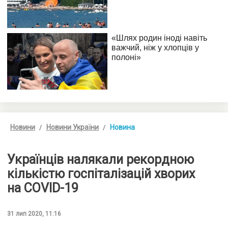
Новини
Новини України
Новина
Українців налякали рекордною
кількістю госпіталізацій хворих
на COVID-19
31 лип 2020, 11:16