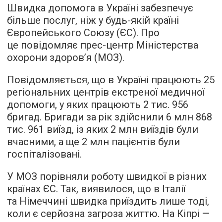
Швидка допомога в Україні забезпечує
більше послуг, ніж у будь-якій країні
Європейського Союзу (ЄС). Про
це повідомляє прес-центр Міністерства
охорони здоров’я (МОЗ).
Повідомляється, що в Україні працюють 25
регіональних центрів екстреної медичної
допомоги, у яких працюють 2 тис. 956
бригад. Бригади за рік здійснили 6 млн 868
тис. 961 виїзд, із яких 2 млн виїздів були
вчасними, а ще 2 млн пацієнтів були
госпіталізовані.
У МОЗ порівняли роботу швидкої в різних
країнах ЄС. Так, виявилося, що в Італії
та Німеччині швидка приїздить лише тоді,
коли є серйозна загроза життю. На Кіпрі —