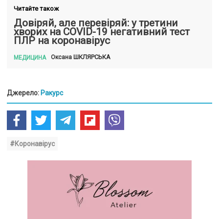
Читайте також
Довіряй, але перевіряй: у третини
хворих на COVID-19 негативний тест
ПЛР на коронавірус
ШКЛЯРСЬКА
Оксана
МЕДИЦИНА
Джерело:
Ракурс
#Коронавірус