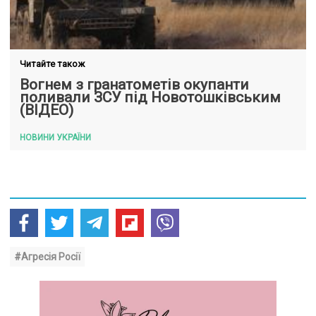
Читайте також
Вогнем з гранатометів окупанти
поливали ЗСУ під Новотошківським
(ВІДЕО)
НОВИНИ УКРАЇНИ
#Агресія Росії