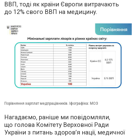
ВВП, тоді як країни Європи витрачають
до 12% свого ВВП на медицину.
Порівняння зарплат медпрацівників. Іфографіка: МОЗ
Нагадаємо, раніше ми повідомляли,
що голова Комітету Верховної Ради
України з питань здоров’я нації, медичної