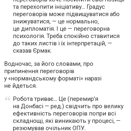
та перехопити ініціативу… Градус
переговорів може підвищуватися або
знижуватися, — це нормально,
це дипломатія. І це — переговорна
психологія. Треба спокійно ставитися
до таких листів і їх інтерпретацій, —
сказав Єрмак.
Водночас, за його словами, про
припинення переговорів
у «нормандському форматі» наразі
не йдеться.
Робота триває… Це (перемир'я
на Донбасі — ред.) свідчить про велику
ефективність переговорів попри всі
складнощі, які виникають у процесі, —
резюмував очільник ОПУ.