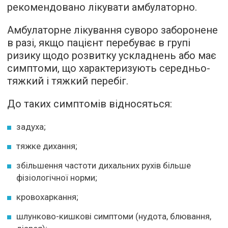
рекомендовано лікувати амбулаторно.
Амбулаторне лікування суворо заборонене
в разі, якщо пацієнт перебуває в групі
ризику щодо розвитку ускладнень або має
симптоми, що характеризують середньо-
тяжкий і тяжкий перебіг.
До таких симптомів відносяться:
задуха;
тяжке дихання;
збільшення частоти дихальних рухів більше
фізіологічної норми;
кровохаркання;
шлунково-кишкові симптоми (нудота, блювання,