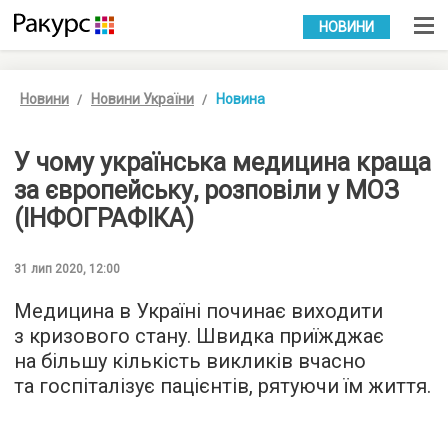
УКР
РУС
НОВИНИ
Новини
Новини України
Новина
У чому українська медицина краща
за європейську, розповіли у МОЗ
(ІНФОГРАФІКА)
31 лип 2020, 12:00
Медицина в Україні починає виходити
з кризового стану. Швидка приїжджає
на більшу кількість викликів вчасно
та госпіталізує пацієнтів, рятуючи їм життя.