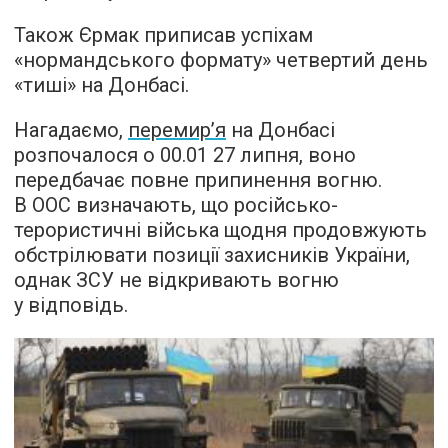
Також Єрмак приписав успіхам
«нормандського формату» четвертий день
«тиші» на Донбасі.
Нагадаємо,
перемир’я
на Донбасі
розпочалося о 00.01 27 липня, воно
передбачає повне припинення вогню.
В ООС визначають, що російсько-
терористичні війська щодня продовжують
обстрілювати позиції захисників України,
однак ЗСУ не відкривають вогню
у відповідь.