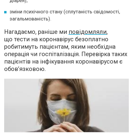
діарея);
зміни психічного стану (сплутаність свідомості,
загальмованість).
Нагадаємо, раніше ми
повідомляли
,
що тести на коронавірус безоплатно
робитимуть пацієнтам, яким необхідна
операція чи госпіталізація. Перевірка таких
пацієнтів на інфікування коронавірусом є
обов’язковою.