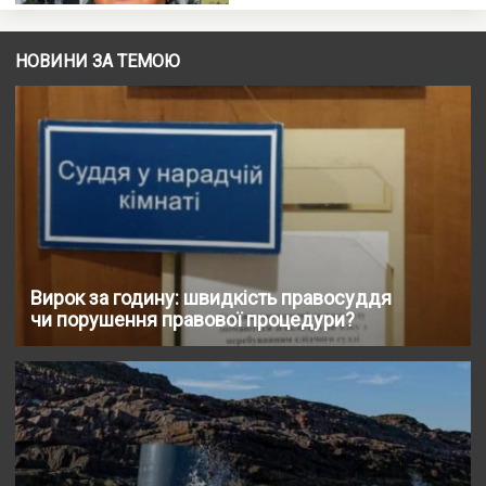
НОВИНИ ЗА ТЕМОЮ
Вирок за годину: швидкість правосуддя
чи порушення правової процедури?