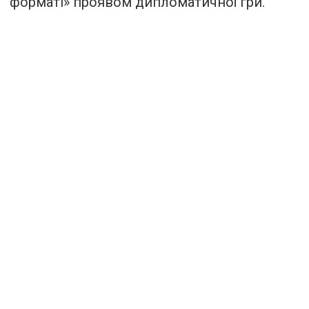
форматі» проявом дипломатичної гри.