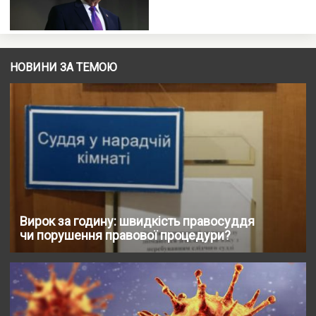
НОВИНИ ЗА ТЕМОЮ
Вирок за годину: швидкість правосуддя
чи порушення правової процедури?