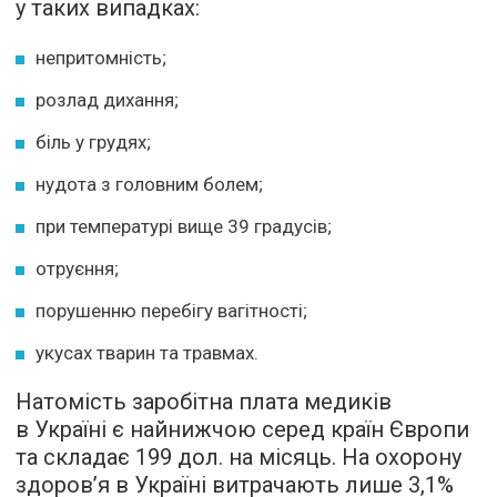
у таких випадках:
непритомність;
розлад дихання;
біль у грудях;
нудота з головним болем;
при температурі вище 39 градусів;
отруєння;
порушенню перебігу вагітності;
укусах тварин та травмах.
Натомість заробітна плата медиків
в Україні є найнижчою серед країн Європи
та складає 199 дол. на місяць. На охорону
здоров’я в Україні витрачають лише 3,1%