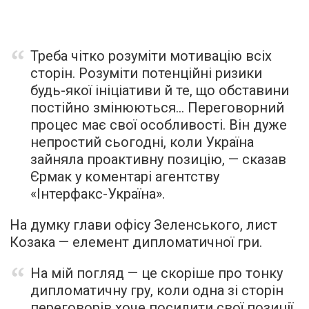
Треба чітко розуміти мотивацію всіх
сторін. Розуміти потенційні ризики
будь-якої ініціативи й те, що обставини
постійно змінюються… Переговорний
процес має свої особливості. Він дуже
непростий сьогодні, коли Україна
зайняла проактивну позицію, —
сказав
Єрмак у коментарі агентству
«Інтерфакс-Україна».
На думку глави офісу Зеленського, лист
Козака — елемент дипломатичної гри.
На мій погляд — це скоріше про тонку
дипломатичну гру, коли одна зі сторін
переговорів хоче посилити свої позиції