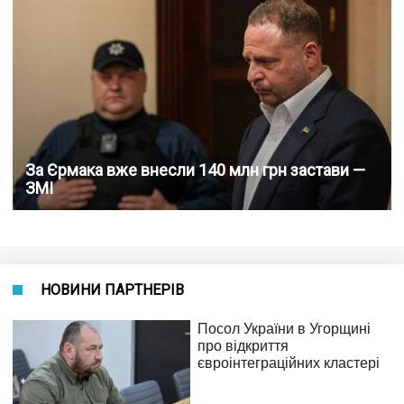
За Єрмака вже внесли 140 млн грн застави —
ЗМІ
НОВИНИ ПАРТНЕРІВ