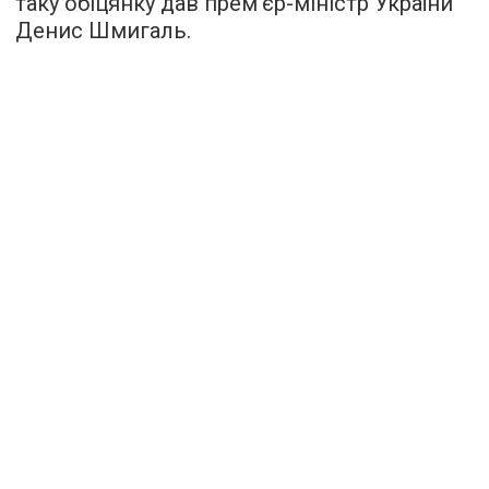
таку обіцянку дав прем'єр-міністр України
Денис Шмигаль.