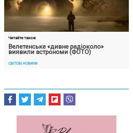
Читайте також
Велетенське «дивне радіоколо»
виявили астрономи (ФОТО)
СВІТОВІ НОВИНИ