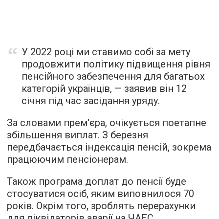
У 2022 році ми ставимо собі за мету
продовжити політику підвищення рівня
пенсійного забезпечення для багатьох
категорій українців, — заявив він 12
січня під час засідання уряду.
За словами прем'єра, очікується поетапне
збільшення виплат. З березня
передбачається індексація пенсій, зокрема
працюючим пенсіонерам.
Також програма доплат до пенсії буде
стосуватися осіб, яким виповнилося 70
років. Окрім того, зроблять перерахунки
для ліквідаторів аварії на ЧАЕС