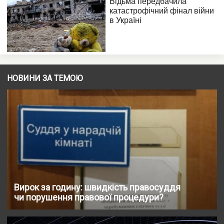
НОВИНИ ЗА ТЕМОЮ
Вирок за годину: швидкість правосуддя
чи порушення правової процедури?