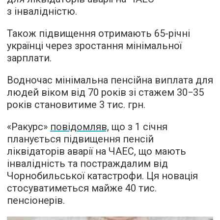
з інвалідністю.
Також підвищення отримають 65-річні
українці через зростання мінімальної
зарплати.
Водночас мінімальна пенсійна виплата для
людей віком від 70 років зі стажем 30−35
років становитиме 3 тис. грн.
«Ракурс»
повідомляв,
що з 1 січня
планується підвищення пенсій
ліквідаторів аварії на ЧАЕС, що мають
інвалідність та постраждалим від
Чорнобильської катастрофи. Ця новація
стосуватиметься майже 40 тис.
пенсіонерів.