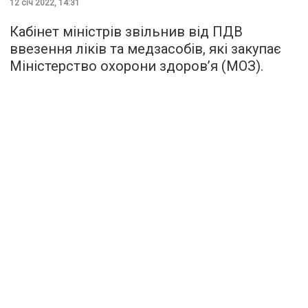
12 січ 2022, 14:31
Кабінет міністрів звільнив від ПДВ
ввезення ліків та медзасобів, які закупає
Міністерство охорони здоров’я (МОЗ).