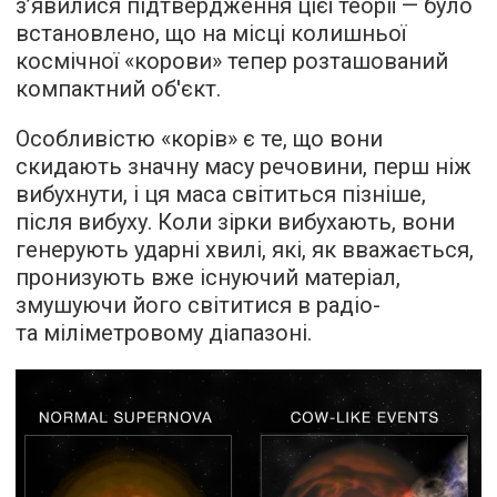
з’явилися підтвердження цієї теорії — було
встановлено, що на місці колишньої
космічної «корови» тепер розташований
компактний об'єкт.
Особливістю «корів» є те, що вони
скидають значну масу речовини, перш ніж
вибухнути, і ця маса світиться пізніше,
після вибуху. Коли зірки вибухають, вони
генерують ударні хвилі, які, як вважається,
пронизують вже існуючий матеріал,
змушуючи його світитися в радіо-
та міліметровому діапазоні.