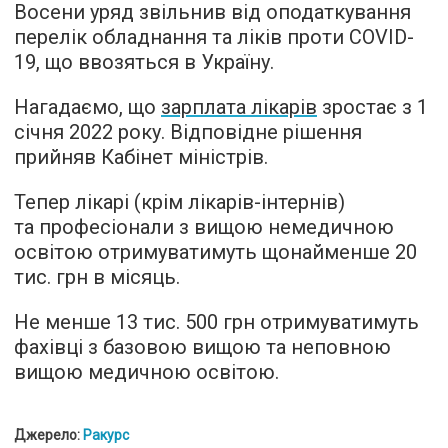
Восени уряд звільнив від оподаткування
перелік обладнання та ліків проти COVID-
19, що ввозяться в Україну.
Нагадаємо, що
зарплата лікарів
зростає з 1
січня 2022 року. Відповідне рішення
прийняв Кабінет міністрів.
Тепер лікарі (крім лікарів-інтернів)
та професіонали з вищою немедичною
освітою отримуватимуть щонайменше 20
тис. грн в місяць.
Не менше 13 тис. 500 грн отримуватимуть
фахівці з базовою вищою та неповною
вищою медичною освітою.
Джерело:
Ракурс