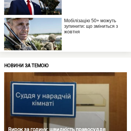
НОВИНИ ЗА ТЕМОЮ
Вирок за годину: швидкість правосуддя