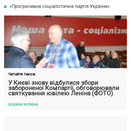
«Прогресивна соціалістична партія України».
Читайте також
У Києві знову відбулися збори
забороненої Компартії, обговорювали
святкування ювілею Леніна (ФОТО)
НОВИНИ УКРАЇНИ