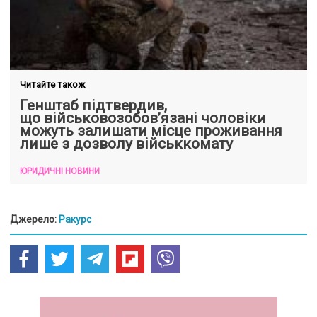
Читайте також
Генштаб підтвердив,
що військовозобов’язані чоловіки
можуть залишати місце проживання
лише з дозволу військкомату
ЮРИДИЧНІ НОВИНИ
Джерело:
Ракурс