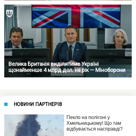
Велика Британія виділятиме Україні
щонайменше 4 млрд дол. на рік — Міноборони
НОВИНИ ПАРТНЕРІВ