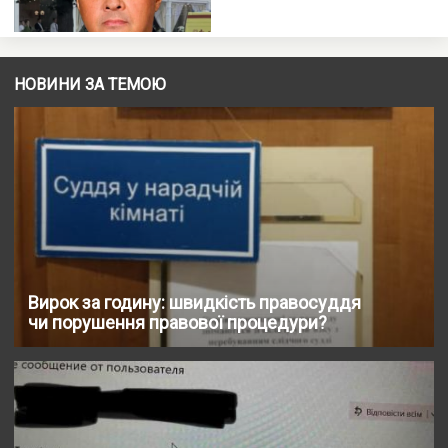
НОВИНИ ЗА ТЕМОЮ
Вирок за годину: швидкість правосуддя
чи порушення правової процедури?