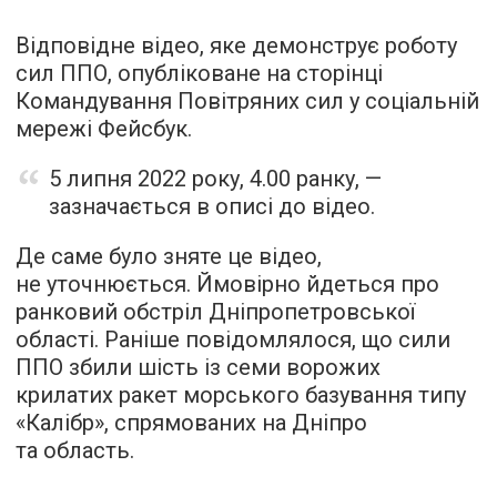
Відповідне відео, яке демонструє роботу
сил ППО, опубліковане на сторінці
Командування Повітряних сил у соціальній
мережі Фейсбук.
5 липня 2022 року, 4.00 ранку, —
зазначається в описі до відео.
Де саме було зняте це відео,
не уточнюється. Ймовірно йдеться про
ранковий обстріл Дніпропетровської
області. Раніше повідомлялося, що сили
ППО збили шість із семи ворожих
крилатих ракет морського базування типу
«Калібр», спрямованих на Дніпро
та область.