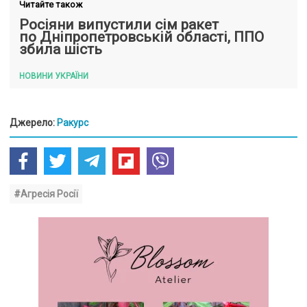
Читайте також
Росіяни випустили сім ракет
по Дніпропетровській області, ППО
збила шість
НОВИНИ УКРАЇНИ
Джерело:
Ракурс
#Агресія Росії