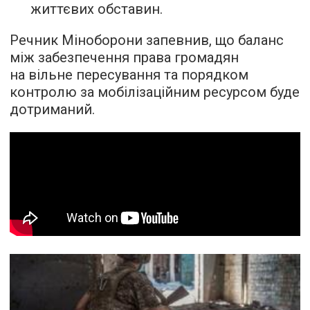
життєвих обставин.
Речник Міноборони запевнив, що баланс
між забезпечення права громадян
на вільне пересування та порядком
контролю за мобілізаційним ресурсом буде
дотриманий.