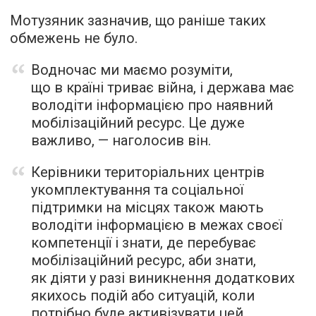
Мотузяник зазначив, що раніше таких
обмежень не було.
Водночас ми маємо розуміти,
що в країні триває війна, і держава має
володіти інформацією про наявний
мобілізаційний ресурс. Це дуже
важливо, — наголосив він.
Керівники територіальних центрів
укомплектування та соціальної
підтримки на місцях також мають
володіти інформацією в межах своєї
компетенції і знати, де перебуває
мобілізаційний ресурс, аби знати,
як діяти у разі виникнення додаткових
якихось подій або ситуацій, коли
потрібно буде активізувати цей