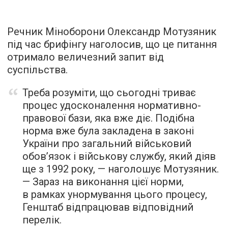
Речник Міноборони Олександр Мотузяник
під час брифінгу наголосив, що це питання
отримало величезний запит від
суспільства.
Треба розуміти, що сьогодні триває
процес удосконалення нормативно-
правової бази, яка вже діє. Подібна
норма вже була закладена в законі
України про загальний військовий
обов’язок і військову службу, який діяв
ще з 1992 року, — наголошує Мотузяник.
— Зараз на виконання цієї норми,
в рамках унормування цього процесу,
Генштаб відпрацював відповідний
перелік.