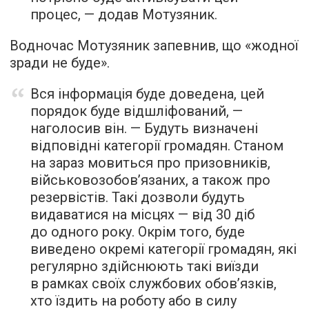
процес, — додав Мотузяник.
Водночас Мотузяник запевнив, що «жодної
зради не буде».
Вся інформація буде доведена, цей
порядок буде відшліфований, —
наголосив він. — Будуть визначені
відповідні категорії громадян. Станом
на зараз мовиться про призовників,
військовозобов’язаних, а також про
резервістів. Такі дозволи будуть
видаватися на місцях — від 30 діб
до одного року. Окрім того, буде
виведено окремі категорії громадян, які
регулярно здійснюють такі виїзди
в рамках своїх службових обов’язків,
хто їздить на роботу або в силу