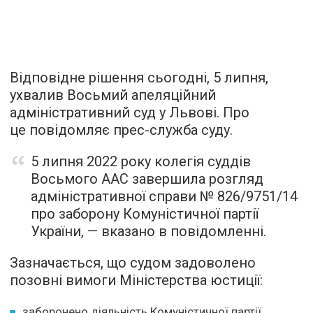
Відповідне рішення сьогодні, 5 липня,
ухвалив Восьмий апеляційний
адміністративний суд у Львові. Про
це повідомляє прес-служба суду.
5 липня 2022 року колегія суддів
Восьмого ААС завершила розгляд
адміністративної справи № 826/9751/14
про заборону Комуністичної партії
України, — вказано в повідомленні.
Зазначається, що судом задоволено
позовні вимоги Міністерства юстиції:
заборонено діяльність Комуністичної партії