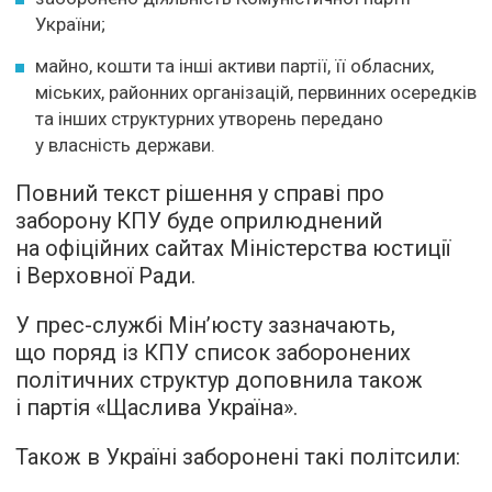
України;
майно, кошти та інші активи партії, її обласних,
міських, районних організацій, первинних осередків
та інших структурних утворень передано
у власність держави.
Повний текст рішення у справі про
заборону КПУ буде оприлюднений
на офіційних сайтах Міністерства юстиції
і Верховної Ради.
У прес-службі Мін’юсту зазначають,
що поряд із КПУ список заборонених
політичних структур доповнила також
і партія «Щаслива Україна».
Також в Україні заборонені такі політсили: