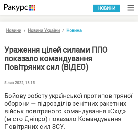
УКР
РУС
НОВИНИ
Новини
Новини України
Новина
Ураження цілей силами ППО
показало командування
Повітряних сил (ВІДЕО)
5 лип 2022, 18:15
Бойову роботу української протиповітряної
оборони — підрозділів зенітних ракетних
військ повітряного командування «Схід»
(місто Дніпро) показало Командування
Повітряних сил ЗСУ.