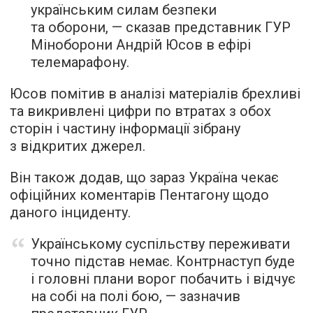
українським силам безпеки
та оборони, — сказав представник ГУР
Міноборони Андрій Юсов в ефірі
телемарафону.
Юсов помітив в аналізі матеріалів брехливі
та викривлені цифри по втратах з обох
сторін і частину інформації зібрану
з відкритих джерел.
Він також додав, що зараз Україна чекає
офіційних коментарів Пентагону щодо
даного інциденту.
Українському суспільству переживати
точно підстав немає. Контрнаступ буде
і головні плани ворог побачить і відчує
на собі на полі бою, — зазначив