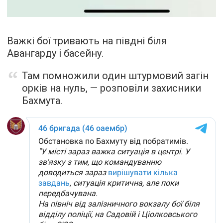
Важкі бої тривають на півдні біля
Авангарду і басейну.
Там помножили один штурмовий загін
орків на нуль, — розповіли захисники
Бахмута.