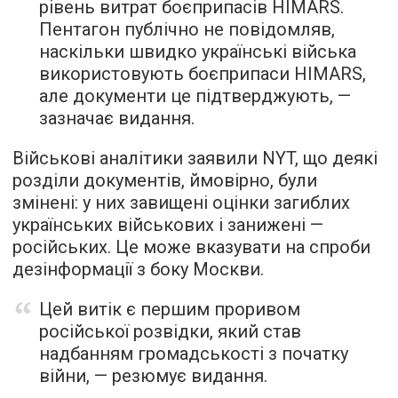
рівень витрат боєприпасів HIMARS.
Пентагон публічно не повідомляв,
наскільки швидко українські війська
використовують боєприпаси HIMARS,
але документи це підтверджують, —
зазначає видання.
Військові аналітики заявили NYT, що деякі
розділи документів, ймовірно, були
змінені: у них завищені оцінки загиблих
українських військових і занижені —
російських. Це може вказувати на спроби
дезінформації з боку Москви.
Цей витік є першим проривом
російської розвідки, який став
надбанням громадськості з початку
війни, — резюмує видання.