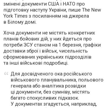
змінені документи США і НАТО про
підготовку наступу України, пише The New
York Times з посиланням на джерела
в Білому домі.
Хоча документи не містять конкретних
планів бойових дій, у них йдеться про
потреби ЗСУ станом на 1 березня, графіки
доставки зброї і військ, чисельність
сформованих українських підрозділів
та інші військові подробиці.
Для досвідченого ока російського
військового планувальника, польового
генерала або аналітика розвідки
ці документи, без сумніву, містять
багато спокусливих підказок.
У документах згадується, наприклад,