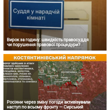
Вирок за годину: швидкість правосуддя
чи порушення правової процедури?
Росіяни через зміну погоди активізували
наступ по всьому фронту — Сирський