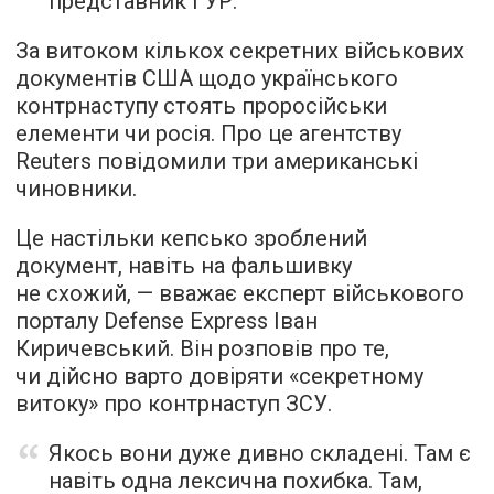
представник ГУР.
За витоком кількох секретних військових
документів США щодо українського
контрнаступу стоять проросійськи
елементи чи росія. Про це агентству
Reuters повідомили три американські
чиновники.
Це настільки кепсько зроблений
документ, навіть на фальшивку
не схожий, — вважає експерт військового
порталу Defense Express Іван
Киричевський. Він розповів про те,
чи дійсно варто довіряти «секретному
витоку» про контрнаступ ЗСУ.
Якось вони дуже дивно складені. Там є
навіть одна лексична похибка. Там,