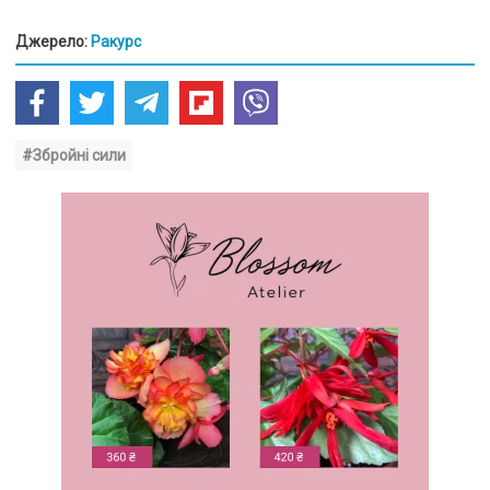
Джерело:
Ракурс
#Збройні сили