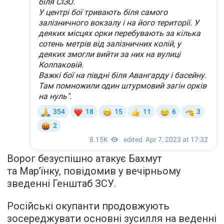
Ворог безуспішно атакує Бахмут
та Мар’їнку, повідомив у вечірньому
зведенні Генштаб ЗСУ.
Російські окупанти продовжують
зосереджувати основні зусилля на веденні