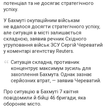
потенціал та не досягає стратегічного
успіху.
У Бахмуті окупаційним військам
не вдалося досягти стратегічного успіху,
але ситуація в місті залишається
складною, заявив речник Східного
угруповання військ ЗСУ Сергій Череватий
у коментарі агентству Reuters.
Ситуація складна, противник
концентрує максимум зусиль для
захоплення Бахмута. Однак зазнає
серйозних втрат, — заявив Череватий.
Про ситуацію в Бахмуті 7 квітня
повідомили й бійці 46 бригади, яка
обороняє місто.