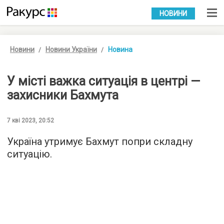
УКР
РУС
НОВИНИ
Новини
Новини України
Новина
У місті важка ситуація в центрі —
захисники Бахмута
7 кві 2023, 20:52
Україна утримує Бахмут попри складну
ситуацію.