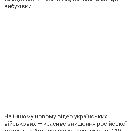
вибухівки.
На іншому новому відео українських
військових — красиве знищення російської
техніки на Авдіївському напрямку від 110