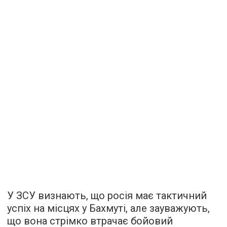
У ЗСУ визнають, що росія має тактичний
успіх на місцях у Бахмуті, але зауважують,
що вона стрімко втрачає бойовий