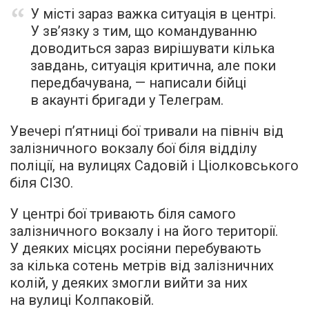
У місті зараз важка ситуація в центрі.
У зв’язку з тим, що командуванню
доводиться зараз вирішувати кілька
завдань, ситуація критична, але поки
передбачувана, — написали бійці
в акаунті бригади у Телеграм.
Увечері п’ятниці бої тривали на північ від
залізничного вокзалу бої біля відділу
поліції, на вулицях Садовій і Ціолковського
біля СІЗО.
У центрі бої тривають біля самого
залізничного вокзалу і на його території.
У деяких місцях росіяни перебувають
за кілька сотень метрів від залізничних
колій, у деяких змогли вийти за них
на вулиці Колпаковій.