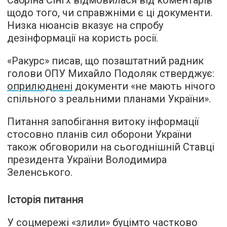
Сабріна Сінгх відмовилася від коментарів
щодо того, чи справжніми є ці документи.
Низка нюансів вказує на спробу
дезінформації на користь росії.
«Ракурс» писав, що позаштатний радник
голови ОПУ Михайло Подоляк стверджує:
оприлюднені
документи «не мають нічого
спільного з реальними планами України».
Питання запобігання витоку інформації
стосовно планів сил оборони України
також обговорили на сьогоднішній Ставці
президента України Володимира
Зеленського.
Історія питання
У соцмережі «злили» буцімто частково