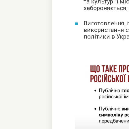
та культурні міс
забороняється;
Виготовлення, 
використання с
політики в Укр