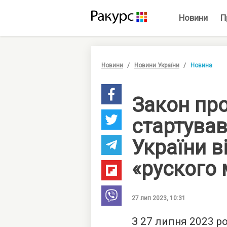
Новини
П
Новини
Новини України
Новина
Закон пр
стартував
України в
«руского 
27 лип 2023, 10:31
З 27 липня 2023 р