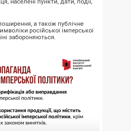
ця, населені пункти, дати, події,
поширення, а також публічне
имволіки російської імперської
аїні забороняються.