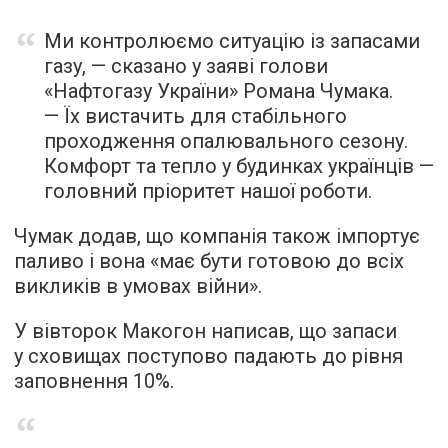
Ми контролюємо ситуацію із запасами
газу, — сказано у заяві голови
«Нафтогазу України» Романа Чумака.
— Їх вистачить для стабільного
проходження опалювального сезону.
Комфорт та тепло у будинках українців —
головний пріоритет нашої роботи.
Чумак додав, що компанія також імпортує
паливо і вона «має бути готовою до всіх
викликів в умовах війни».
У вівторок Макогон написав, що запаси
у сховищах поступово падають до рівня
заповнення 10%.