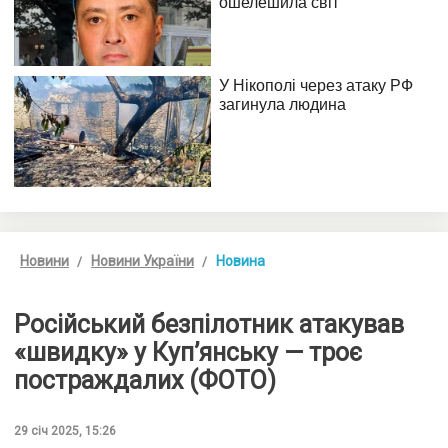
Новини
Новини України
Новина
Російський безпілотник атакував
«швидку» у Куп’янську — троє
постраждалих (ФОТО)
29 січ 2025, 15:26