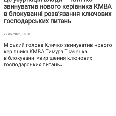
звинуватив нового керівника КМВА
в блокуванні розв’язання ключових
господарських питань
29 січ 2025, 15:38
Міський голова Кличко звинуватив нового
керівника КМВА Тимура Ткаченка
в блокуванні «вирішення ключових
господарських питань».