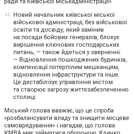
ради та Київської міськадміністрації».
Новий начальник київської міської
військової адміністрації, без військової
освіти та досвіду, який замінив
на посади бойових генералів, блокує
вирішення ключових господарських
питань, — також йдеться у зверненні.
— Відновлення пошкоджених будинків,
компенсації потерпілим мешканцям,
відновлення інфраструктури та інше.
Це дестабілізує управління містом
та створює загрозу життєзабезпеченню
столиці.
Міський голова вважає, що це спроба
«розбалансувати владу та знищити місцеве
самоврядування» і нагадав, що голова
КМВА має займатися обороною. Кличко