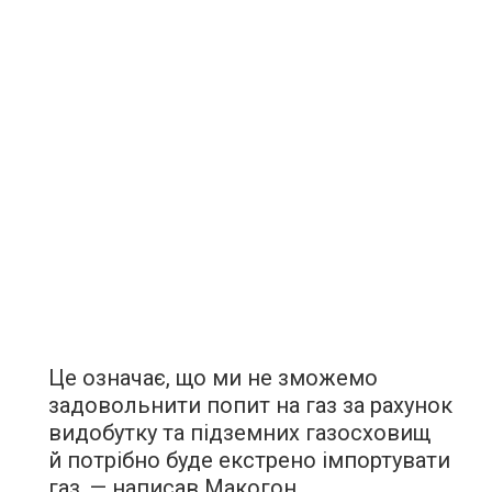
Це означає, що ми не зможемо
задовольнити попит на газ за рахунок
видобутку та підземних газосховищ
й потрібно буде екстрено імпортувати
газ, — написав Макогон.