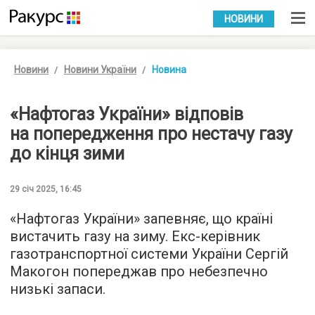
УКР
РУС
НОВИНИ
Новини
Новини України
Новина
«Нафтогаз України» відповів
на попередження про нестачу газу
до кінця зими
29 січ 2025, 16:45
«Нафтогаз України» запевняє, що країні
вистачить газу на зиму. Екс-керівник
газотранспортної системи України Сергій
Макогон попереджав про небезпечно
низькі запаси.