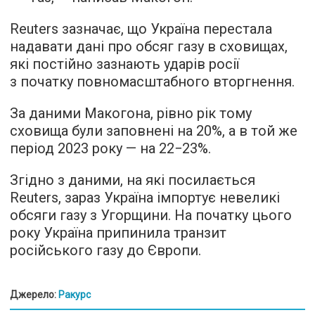
Reuters зазначає, що Україна перестала
надавати дані про обсяг газу в сховищах,
які постійно зазнають ударів росії
з початку повномасштабного вторгнення.
За даними Макогона, рівно рік тому
сховища були заповнені на 20%, а в той же
період 2023 року — на 22−23%.
Згідно з даними, на які посилається
Reuters, зараз Україна імпортує невеликі
обсяги газу з Угорщини. На початку цього
року Україна припинила транзит
російського газу до Європи.
Джерело:
Ракурс