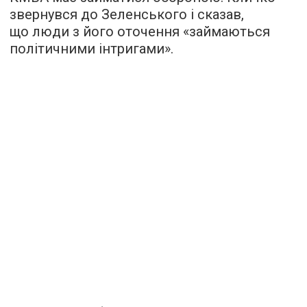
звернувся до Зеленського і сказав,
що люди з його оточення «займаються
політичними інтригами».