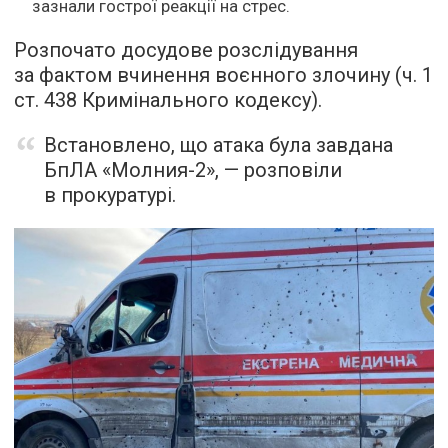
зазнали гострої реакції на стрес.
Розпочато досудове розслідування
за фактом вчинення воєнного злочину (ч. 1
ст. 438 Кримінального кодексу).
Встановлено, що атака була завдана
БпЛА «Молния-2», — розповіли
в прокуратурі.