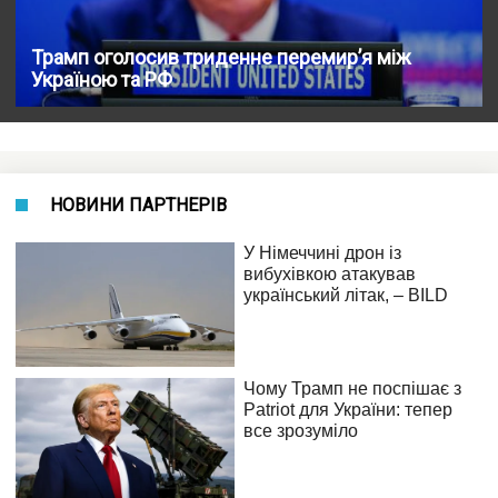
Трамп оголосив триденне перемир’я між
Україною та РФ
НОВИНИ ПАРТНЕРІВ