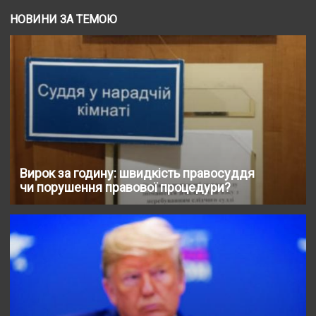
НОВИНИ ЗА ТЕМОЮ
Вирок за годину: швидкість правосуддя
чи порушення правової процедури?