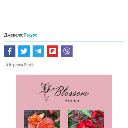
Джерело:
Ракурс
#Агресія Росії