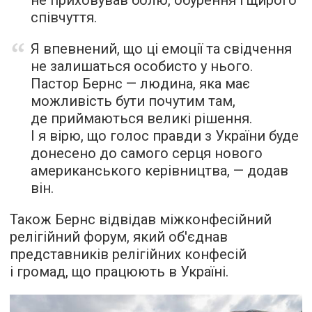
не приховував болю, обурення і щирого
співчуття.
Я впевнений, що ці емоції та свідчення
не залишаться особисто у нього.
Пастор Бернс — людина, яка має
можливість бути почутим там,
де приймаються великі рішення.
І я вірю, що голос правди з України буде
донесено до самого серця нового
американського керівництва, — додав
він.
Також Бернс відвідав міжконфесійний
релігійний форум, який об'єднав
представників релігійних конфесій
і громад, що працюють в Україні.