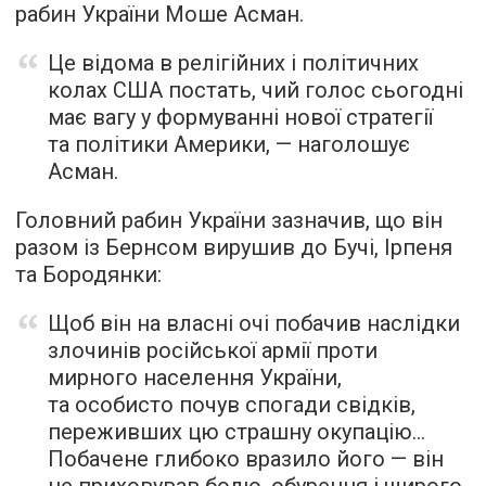
рабин України Моше Асман.
Це відома в релігійних і політичних
колах США постать, чий голос сьогодні
має вагу у формуванні нової стратегії
та політики Америки, — наголошує
Асман.
Головний рабин України зазначив, що він
разом із Бернсом вирушив до Бучі, Ірпеня
та Бородянки:
Щоб він на власні очі побачив наслідки
злочинів російської армії проти
мирного населення України,
та особисто почув спогади свідків,
переживших цю страшну окупацію…
Побачене глибоко вразило його — він