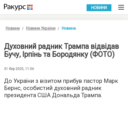
УКР
РУС
НОВИНИ
Новини
Новини України
Новина
Духовний радник Трампа відвідав
Бучу, Ірпінь та Бородянку (ФОТО)
31 бер 2025, 11:56
До України з візитом прибув пастор Марк
Бернс, особистий духовний радник
президента США Дональда Трампа.