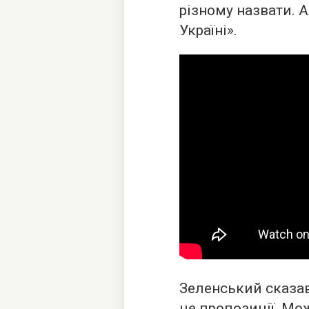
різному назвати. 
Україні».
Зеленський сказав,
це пропозиції. Мо