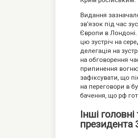
Крим російським.
Видання зазначало
зв’язок під час зу
Європи в Лондоні.
цю зустріч на сере
делегація на зустр
на обговорення ча
припинення вогню.
зафіксувати, що п
на переговори в бу
бачення, що рф гот
Інші головні
президента 