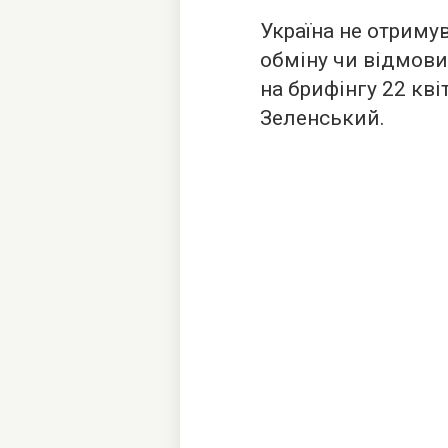
Україна не отриму
обміну чи відмови 
на брифінгу 22 кв
Зеленський.