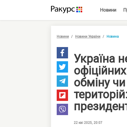
Новини
П
Новини
Новини України
Новина
Україна н
офіційни
обміну чи
територій
президен
22 кві 2025, 20:07