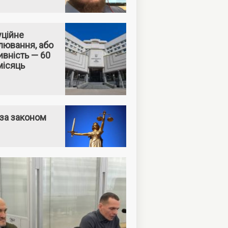
уційне
лювання, або
вність — 60
місяць
за законом