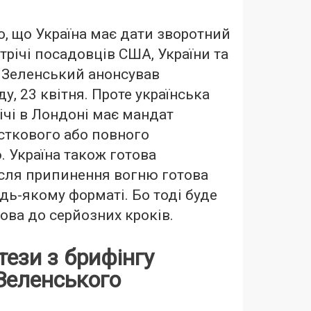
, що Україна має дати зворотний
стрічі посадовців США, України та
 Зеленський анонсував
ду, 23 квітня. Проте українська
ічі в Лондоні має мандат
сткового або повного
 Україна також готова
ісля припинення вогню готова
дь-якому форматі. Бо тоді буде
ова до серйозних кроків.
 тези з брифінгу
Зеленського