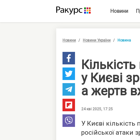
Новини
П
Новини
Новини України
Новина
Кількість
у Києві зр
а жертв в
24 кві 2025, 17:25
У Києві кількість
російської атаки з