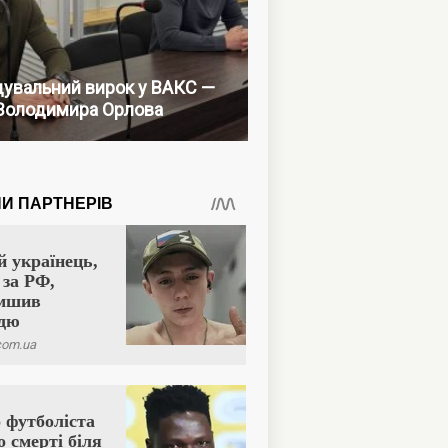
увальний вирок у ВАКС —
Володимира Орлова