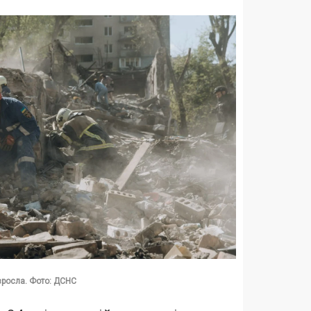
 зросла. Фото: ДСНС