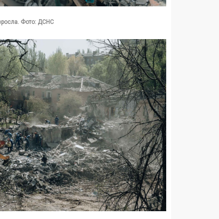
 зросла. Фото: ДСНС