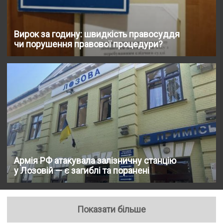
Вирок за годину: швидкість правосуддя
чи порушення правової процедури?
Армія РФ атакувала залізничну станцію
у Лозовій — є загиблі та поранені
Показати більше