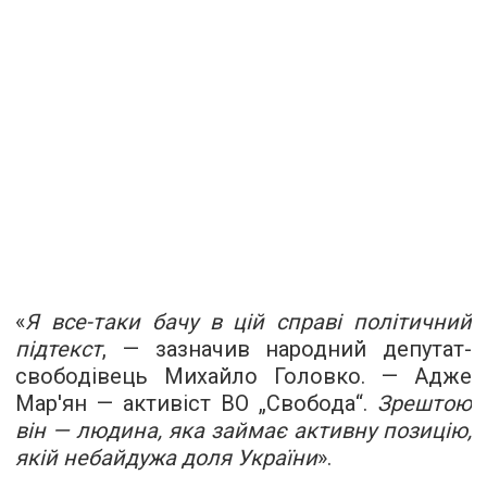
«
Я все-таки бачу в цій справі політичний
підтекст
, — зазначив народний депутат-
свободівець Михайло Головко. — Адже
Мар'ян — активіст ВО „Свобода“.
Зрештою
він — людина, яка займає активну позицію,
якій небайдужа доля України
».