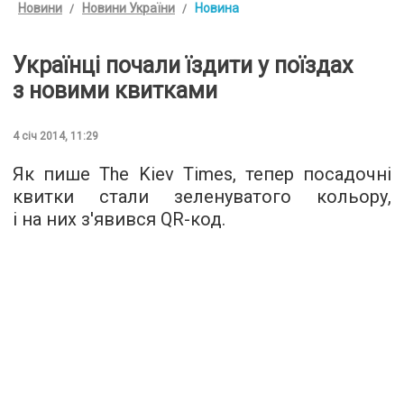
Новини
Новини України
Новина
Українці почали їздити у поїздах
з новими квитками
4 січ 2014, 11:29
Як пише The Kiev Times, тепер посадочні
квитки стали зеленуватого кольору,
і на них з'явився QR-код.