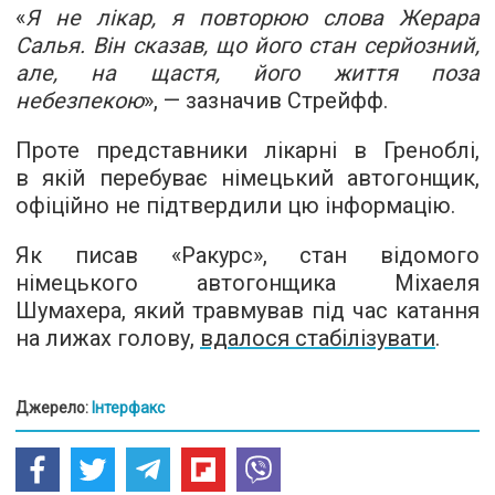
«
Я не лікар, я повторюю слова Жерара
Салья. Він сказав, що його стан серйозний,
але, на щастя, його життя поза
небезпекою
», — зазначив Стрейфф.
Проте представники лікарні в Греноблі,
в якій перебуває німецький автогонщик,
офіційно не підтвердили цю інформацію.
Як писав «Ракурс», стан відомого
німецького автогонщика Міхаеля
Шумахера, який травмував під час катання
на лижах голову,
вдалося стабілізувати
.
Джерело:
Інтерфакс