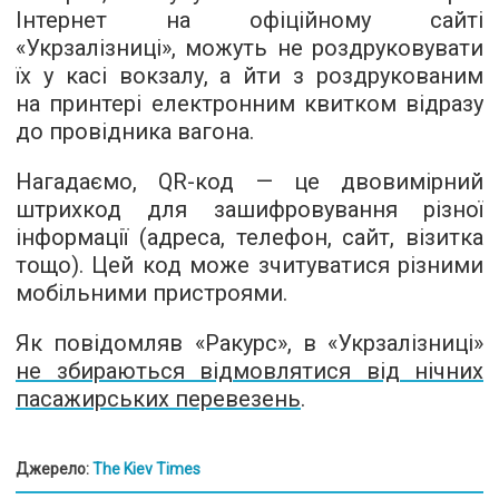
Інтернет на офіційному сайті
«Укрзалізниці», можуть не роздруковувати
їх у касі вокзалу, а йти з роздрукованим
на принтері електронним квитком відразу
до провідника вагона.
Нагадаємо, QR-код — це двовимірний
штрихкод для зашифровування різної
інформації (адреса, телефон, сайт, візитка
тощо). Цей код може зчитуватися різними
мобільними пристроями.
Як повідомляв «Ракурс», в «Укрзалізниці»
не збираються відмовлятися від нічних
пасажирських перевезень
.
Джерело:
The Kiev Times