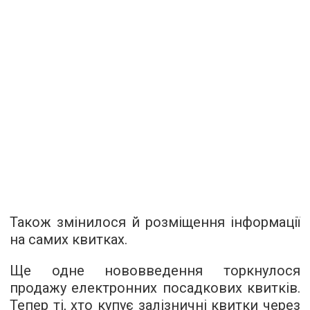
Також змінилося й розміщення інформації
на самих квитках.
Ще одне нововведення торкнулося
продажу електронних посадкових квитків.
Тепер ті, хто купує залізничні квитки через