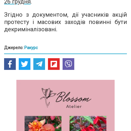
26 грудня
.
Згідно з документом, дії учасників акцій
протесту і масових заходів повинні бути
декриміналізовані.
Джерело:
Ракурс