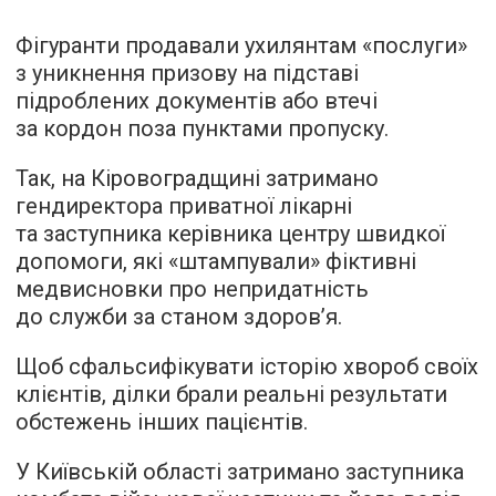
Фігуранти продавали ухилянтам «послуги»
з уникнення призову на підставі
підроблених документів або втечі
за кордон поза пунктами пропуску.
Так, на Кіровоградщині затримано
гендиректора приватної лікарні
та заступника керівника центру швидкої
допомоги, які «штампували» фіктивні
медвисновки про непридатність
до служби за станом здоров’я.
Щоб сфальсифікувати історію хвороб своїх
клієнтів, ділки брали реальні результати
обстежень інших пацієнтів.
У Київській області затримано заступника