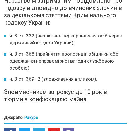
Наразі всім затриманим повідомлено про
підозру відповідно до вчинених злочинів
за декількома статтями Кримінального
кодексу України:
ч. 3 ст. 332 (незаконне переправлення осіб через
державний кордон України);
ч. 3 ст. 368 (прийняття пропозиції, обіцянки або
одержання неправомірної вигоди службовою
особою);
ч. 3 ст. 369−2 (зловживання впливом).
Зловмисникам загрожує до 10 років
тюрми з конфіскацією майна.
Джерело:
Ракурс