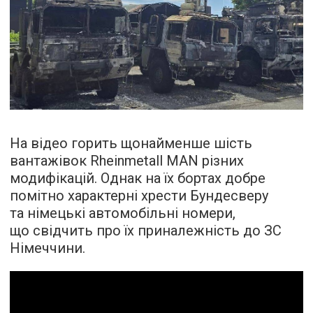
На відео горить щонайменше шість
вантажівок Rheinmetall MAN різних
модифікацій. Однак на їх бортах добре
помітно характерні хрести Бундесверу
та німецькі автомобільні номери,
що свідчить про їх приналежність до ЗС
Німеччини.