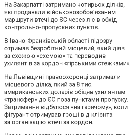
На Закарпатті затримано чотирьох ділків,
які продавали військовозобов’язаним
маршрути втечі до ЄС через ліс в обхід
контрольно-пропускних пунктів.
В Івано-Франківській області підозру
отримав безробітний місцевий, який діяв
за схожою «схемою» та переводив
ухилянтів за кордон «гірськими стежками».
На Львівщині правоохоронці затримали
місцевого ділка, який за 8 тис.
американських доларів обіцяв ухилянтам
«трансфер» до ЄС поза пунктами пропуску.
Затримання відбулося «на гарячому», коли
фігурант отримував гроші від клієнта
за організацію втечі за кордон.