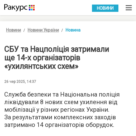
УКР
РУС
НОВИНИ
Новини
Новини України
Новина
СБУ та Нацполіція затримали
ще 14-х організаторів
«ухилянтських схем»
26 чер 2025, 14:37
Служба безпеки та Національна поліція
ліквідували 8 нових схем ухилення від
мобілізації у різних регіонах України.
За результатами комплексних заходів
затримано 14 організаторів оборудок.