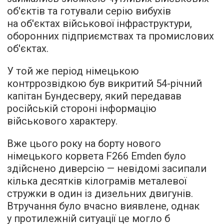
об'єктів та готували серію вибухів
на об'єктах військової інфраструктури,
оборонних підприємствах та промислових
об'єктах.
У той же період німецькою
контррозвідкою був викритий 54-річний
капітан Бундесверу, який передавав
російській стороні інформацію
військового характеру.
Вже цього року на борту нового
німецького корвета F266 Emden було
здійснено диверсію — невідомі засипали
кілька десятків кілограмів металевої
стружки в один із дизельних двигунів.
Втручання було вчасно виявлене, однак
у протилежній ситуації це могло б