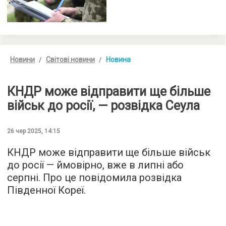
Новини
Світові новини
Новина
КНДР може відправити ще більше
військ до росії, — розвідка Сеула
26 чер 2025, 14:15
КНДР може відправити ще більше військ
до росії — ймовірно, вже в липні або
серпні. Про це повідомила розвідка
Південної Кореї.