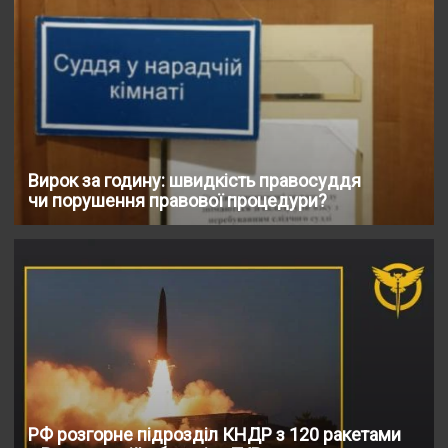
Вирок за годину: швидкість правосуддя
чи порушення правової процедури?
РФ розгорне підрозділ КНДР з 120 ракетами