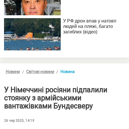
Новини
Світові новини
Новина
У Німеччині росіяни підпалили
стоянку з армійськими
вантажівками Бундесверу
26 чер 2025, 14:19