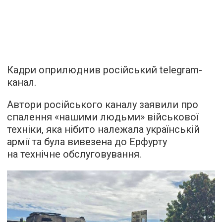
Кадри оприлюднив російський telegram-
канал.
Автори російського каналу заявили про
спалення «нашими людьми» військової
техніки, яка нібито належала українській
армії та була вивезена до Ерфурту
на технічне обслуговування.