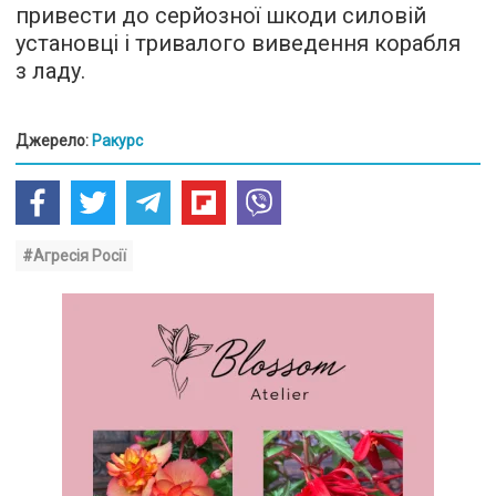
привести до серйозної шкоди силовій
установці і тривалого виведення корабля
з ладу.
Джерело:
Ракурс
#Агресія Росії