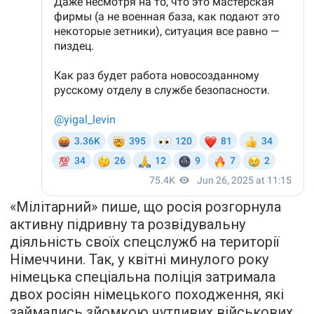
«Мілітарний» пише, що росія розгорнула
активну підривну та розвідувальну
діяльність своїх спецслужб на території
Німеччини. Так, у квітні минулого року
німецька спеціальна поліція затримала
двох росіян німецького походження, які
займались зйомкою чутливих військових