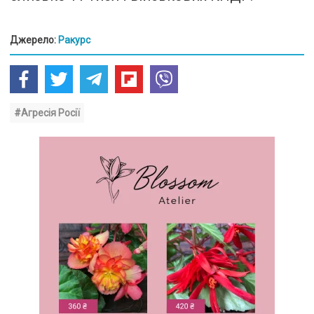
Джерело:
Ракурс
#Агресія Росії