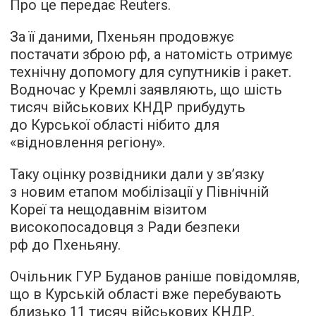
Про це передає Reuters.
За її даними, Пхеньян продовжує
постачати зброю рф, а натомість отримує
технічну допомогу для супутників і ракет.
Водночас у Кремлі заявляють, що шість
тисяч військових КНДР прибудуть
до Курської області нібито для
«відновлення регіону».
Таку оцінку розвідники дали у зв’язку
з новим етапом мобілізації у Північній
Кореї та нещодавнім візитом
високопосадовця з Ради безпеки
рф до Пхеньяну.
Очільник ГУР Буданов раніше повідомляв,
що в Курській області вже перебувають
близько 11 тисяч військових КНДР.