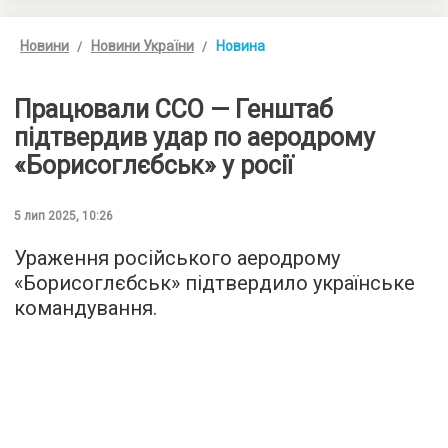
Новини
Новини України
Новина
Працювали ССО — Генштаб
підтвердив удар по аеродрому
«Борисоглєбськ» у росії
5 лип 2025, 10:26
Ураження російського аеродрому
«Борисоглєбськ» підтвердило українське
командування.