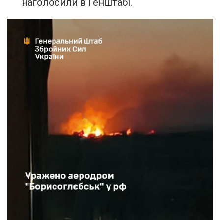
наголосили в Генштабі.