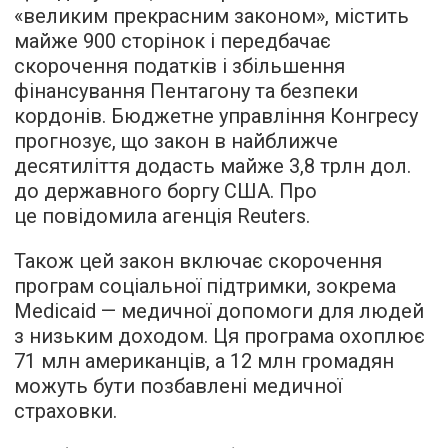
«великим прекрасним законом», містить
майже 900 сторінок і передбачає
скорочення податків і збільшення
фінансування Пентагону та безпеки
кордонів. Бюджетне управління Конгресу
прогнозує, що закон в найближче
десятиліття додасть майже 3,8 трлн дол.
до державного боргу США. Про
це повідомила агенція Reuters.
Також цей закон включає скорочення
програм соціальної підтримки, зокрема
Medicaid — медичної допомоги для людей
з низьким доходом. Ця програма охоплює
71 млн американців, а 12 млн громадян
можуть бути позбавлені медичної
страховки.