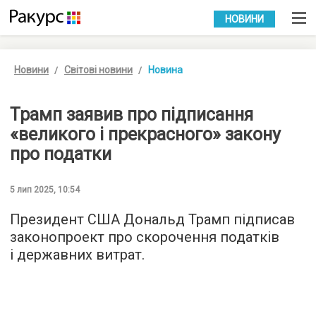
УКР
РУС
НОВИНИ
Новини
Світові новини
Новина
Трамп заявив про підписання
«великого і прекрасного» закону
про податки
5 лип 2025, 10:54
Президент США Дональд Трамп підписав
законопроект про скорочення податків
і державних витрат.