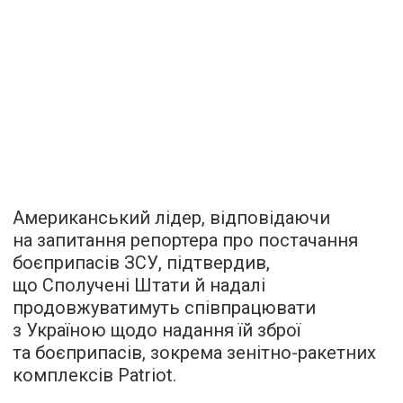
Американський лідер, відповідаючи
на запитання репортера про постачання
боєприпасів ЗСУ, підтвердив,
що Сполучені Штати й надалі
продовжуватимуть співпрацювати
з Україною щодо надання їй зброї
та боєприпасів, зокрема зенітно-ракетних
комплексів Patriot.