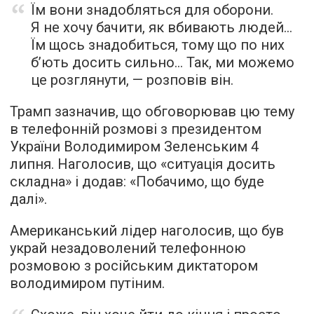
Їм вони знадобляться для оборони.
Я не хочу бачити, як вбивають людей…
Їм щось знадобиться, тому що по них
б’ють досить сильно… Так, ми можемо
це розглянути, — розповів він.
Трамп зазначив, що обговорював цю тему
в телефонній розмові з президентом
України Володимиром Зеленським 4
липня. Наголосив, що «ситуація досить
складна» і додав: «Побачимо, що буде
далі».
Американський лідер наголосив, що був
украй незадоволений телефонною
розмовою з російським диктатором
володимиром путіним.