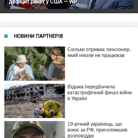
дефіцит ракет у США — WP
НОВИНИ ПАРТНЕРІВ