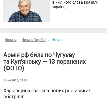
Новини
Новини України
Новина
Армія рф била по Чугуєву
та Куп’янську — 13 поранених
(ФОТО)
5 лип 2025, 09:25
Харківщина зазнала нових російських
обстрілів.