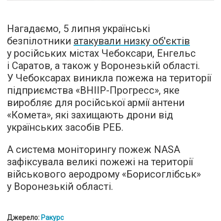
Нагадаємо, 5 липня українські
безпілотники
атакували низку об'єктів
у російських містах Чебоксари, Енгельс
і Саратов, а також у Воронезькій області.
У Чебоксарах виникла пожежа на території
підприємства «ВНІІР-Прогресс», яке
виробляє для російської армії антени
«Комета», які захищають дрони від
українських засобів РЕБ.
А система моніторингу пожеж NASA
зафіксувала великі пожежі на території
військового аеродрому «Борисоглібськ»
у Воронезькій області.
Джерело:
Ракурс