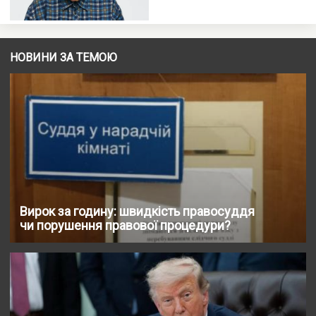
НОВИНИ ЗА ТЕМОЮ
Вирок за годину: швидкість правосуддя
чи порушення правової процедури?