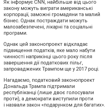
Як інформує CNN, найбільше від цього
закону можуть виграти американські
корпорації, заможні громадяни та малий
бізнес. Однак постраждати можуть
малозабезпечені, лікарні та соціальні
програми.
Однак цей законопроект відкладає
підвищення податків, яке мало набути
чинності наприкінці цього року після
завершення дії податкових пільг,
запроваджених Трампом ще у 2017 році.
Нагадаємо, податковий законопроект
Дональда Трампа підтримали
республіканці (лише двоє голосували
проти), а демократи виступили проти
і назвали закон «подарунком для багатих».