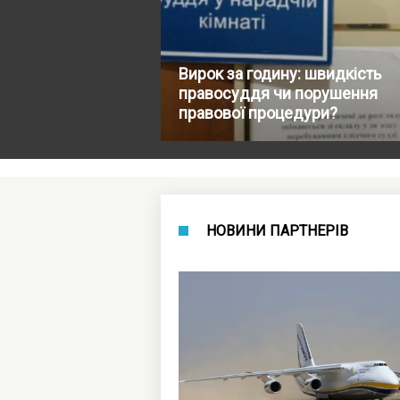
Вирок за годину: швидкість
правосуддя чи порушення
правової процедури?
НОВИНИ ПАРТНЕРІВ