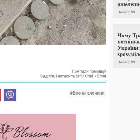
Помітили помилку?
Виділіть і натисніть Ctrl / Cmd + Enter
#Воєнні злочини