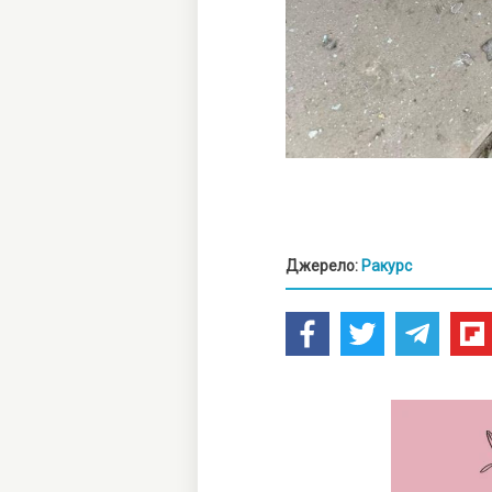
Джерело:
Ракурс