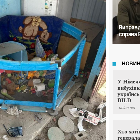
Виправд
справа 