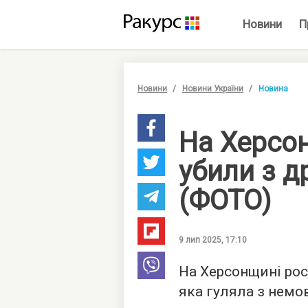
Новини
П
Новини
Новини України
Новина
На Херсо
убили з 
(ФОТО)
9 лип 2025, 17:10
На Херсонщині рос
яка гуляла з немо