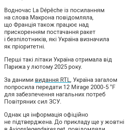
Водночас La Dépêche із посиланням
на слова Макрона повідомляла,
що Франція також працює над
прискоренням постачання ракет
і безпілотників, які Україна визначила
як пріоритетні.
Перші такі літаки Україна отримала від
Парижа у лютому 2025 року.
За даними
видання RTL
, Україна загалом
попросила передати 12 Mirage 2000-
5 °F
для забезпечення нагальних потреб
Повітряних сил ЗСУ.
Однак ця інформація офіційно
не підтверджена. До прикладу ще у жовтні
в Avionslegendaires.net. повідомляли,