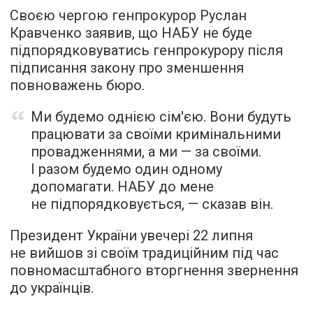
Своєю чергою генпрокурор Руслан
Кравченко заявив, що НАБУ не буде
підпорядковуватись генпрокурору після
підписання закону про зменшення
повноважень бюро.
Ми будемо однією сім'єю. Вони будуть
працювати за своїми кримінальними
провадженнями, а ми — за своїми.
І разом будемо один одному
допомагати. НАБУ до мене
не підпорядковується, — сказав він.
Президент України увечері 22 липня
не вийшов зі своїм традиційним під час
повномасштабного вторгнення звернення
до українців.