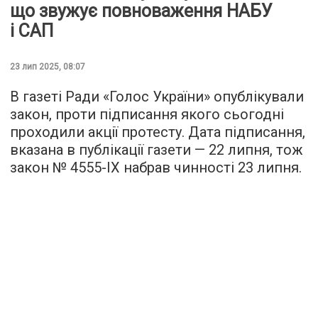
що звужує повноваження НАБУ
і САП
23 лип 2025, 08:07
В газеті Ради «Голос України» опублікували
закон, проти підписання якого сьогодні
проходили акції протесту. Дата підписання,
вказана в публікації газети — 22 липня, тож
закон № 4555-IX набрав чинності 23 липня.