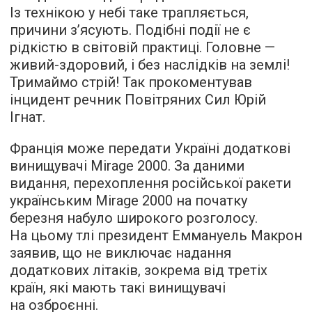
Із технікою у небі таке трапляється,
причини з’ясують. Подібні події не є
рідкістю в світовій практиці. Головне —
живий-здоровий, і без наслідків на землі!
Тримаймо стрій! Так прокоментував
інцидент речник Повітряних Сил Юрій
Ігнат.
Франція може передати Україні додаткові
винищувачі Mirage 2000. За даними
видання, перехоплення російської ракети
українським Mirage 2000 на початку
березня набуло широкого розголосу.
На цьому тлі президент Еммануель Макрон
заявив, що не виключає надання
додаткових літаків, зокрема від третіх
країн, які мають такі винищувачі
на озброєнні.