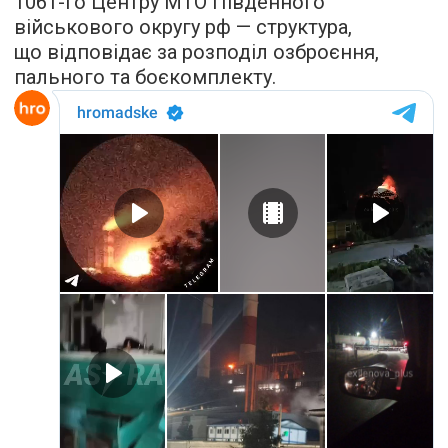
1061-го Центру МТО Південного
військового округу рф — структура,
що відповідає за розподіл озброєння,
пального та боєкомплекту.