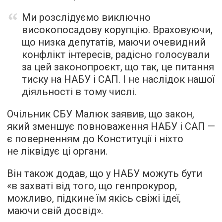
Ми розслідуємо виключно
високопосадову корупцію. Враховуючи,
що низка депутатів, маючи очевидний
конфлікт інтересів, радісно голосували
за цей законопроєкт, що так, це питання
тиску на НАБУ і САП. І не наслідок нашої
діяльності в тому числі.
Очільник СБУ Малюк заявив, що закон,
який зменшує повноваження НАБУ і САП —
є поверненням до Конституції і ніхто
не ліквідує ці органи.
Він також додав, що у НАБУ можуть бути
«в захваті від того, що генпрокурор,
можливо, підкине їм якісь свіжі ідеї,
маючи свій досвід».