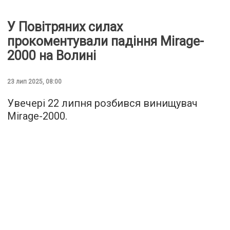
У Повітряних силах
прокоментували падіння Mirage-
2000 на Волині
23 лип 2025, 08:00
Увечері 22 липня розбився винищувач
Mirage-2000.