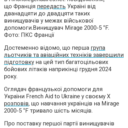
що Франція
передасть
Україні від
дванадцяти до двадцяти таких
винищувачів у межах військової
допомоги.
Винищувач Mirage 2000-
5 °F
.
Фото: ПКС Франції
Достеменно відомо, що перша
група
льотчиків та авіаційних техніків завершили
підготовку
на цей тип багатоцільових
бойових літаків наприкінці грудня 2024
року.
Оглядач французької допомоги для
України French Aid to Ukraine у своєму Х
розповів
, що навчання українців на Mirage
2000-
5 °F
тривало шість місяців.
Про поставку першої партії винищувачів