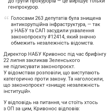
до групи прокурорів — це вирішує тільки
генпрокурор.
Голосами 263 депутатів була знищена
антикорупційна інфраструктура, — так
у НАБУ та САП засудили ухвалення
законопроєкту #12414, який значно
обмежить незалежність відомств.
Директор НАБУ Кривонос під час брифінгу
22 липня закликав Зеленського
не підписувати законопроєкт.
У відомствах розповіли, що виступають
категорично проти закону. Та наголосили,
що законопроєкт «знищує незалежність
інституцій».
У відповідь на питання, чи стоїть хтось
з ОП за цим, Кривонос відповів: