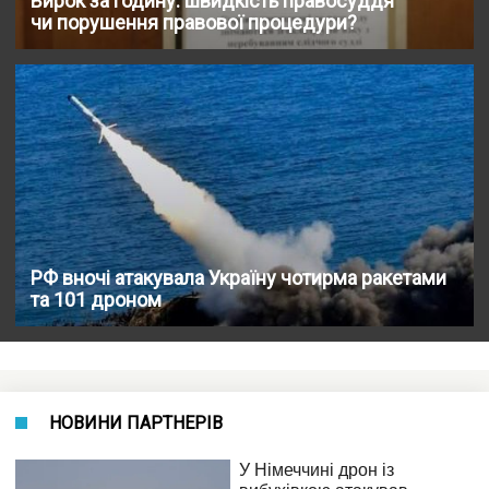
Вирок за годину: швидкість правосуддя
чи порушення правової процедури?
РФ вночі атакувала Україну чотирма ракетами
та 101 дроном
НОВИНИ ПАРТНЕРІВ