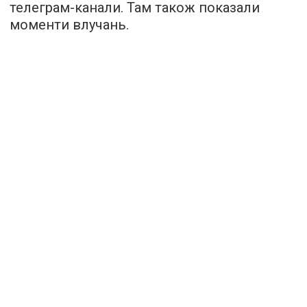
телеграм-канали. Там також показали
моменти влучань.