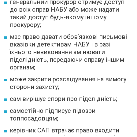
генеральний прокурор отримує доступ
до всіх справ НАБУ або може надати
такий доступ будь-якому іншому
прокурору;
має право давати обов’язкові письмові
вказівки детективам НАБУ і в разі
їхнього невиконання змінювати
підслідність, передаючи справу іншим
органам;
може закрити розслідування на вимогу
сторони захисту;
сам вирішує спори про підслідність;
самостійно підписує підозри
топпосадовцям;
керівник САП втрачає право входити