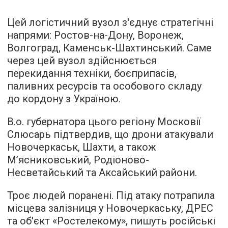
Цей логістичний вузол з'єднує стратегічні
напрями: Ростов-на-Дону, Воронеж,
Волгоград, Каменськ-Шахтинський. Саме
через цей вузол здійснюється
перекидання техніки, боєприпасів,
паливних ресурсів та особового складу
до кордону з Україною.
В.о. губернатора цього регіону Московії
Слюсарь підтвердив, що дрони атакували
Новочеркаськ, Шахти, а також
М’ясниковський, Родіоново-
Несветайський та Аксайський райони.
Троє людей поранені. Під атаку потрапила
місцева залізниця у Новочеркаську, ДРЕС
та об'єкт «Ростелекому», пишуть російські