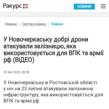
УКР
РУС
НОВИНИ
Новини
Світові новини
Новина
У Новочеркаську добрі дрони
атакували залізницю, яка
використовується для ВПК та армії
рф (ВІДЕО)
23 лип 2025, 08:38
У Новочеркаську в Ростовській області
у ніч на 23 липня атакували залізничну
інфраструктуру, яка використовується для
ВПК та армії рф.