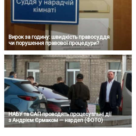
Вирок за годину: швидкість правосуддя
чи порушення правової процедури?
НАБУ та САП проводять процесуальні дії
з Андрієм Єрмаком — нардеп (ФОТО)