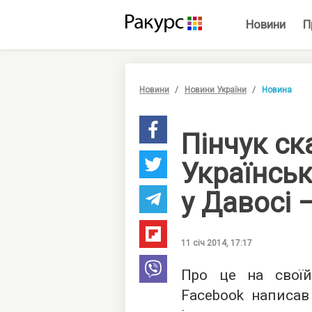
Новини
П
Новини
Новини України
Новина
Пінчук ск
Українсь
у Давосі 
11 січ 2014, 17:17
Про це на своїй
Facebook написав