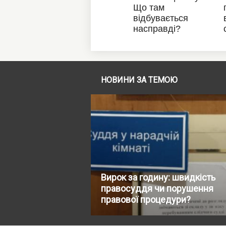
НОВИНИ ЗА ТЕМОЮ
Вирок за годину: швидкість
правосуддя чи порушення
правової процедури?