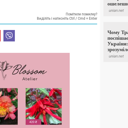
Помітили помилку?
Виділіть і натисніть Ctrl / Cmd + Enter