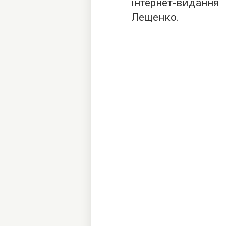
інтернет-виданн
Лещенко.