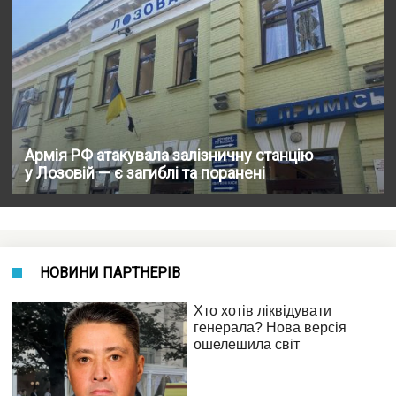
Армія РФ атакувала залізничну станцію
у Лозовій — є загиблі та поранені
НОВИНИ ПАРТНЕРІВ