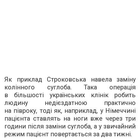
Як приклад Строковська навела заміну
колінного суглоба. Така операція
в більшості українських клінік робить
людину недієздатною практично
на півроку, тоді як, наприклад, у Німеччині
пацієнта ставлять на ноги вже через три
години після заміни суглоба, а у звичайний
режим пацієнт повертається за два тижні.