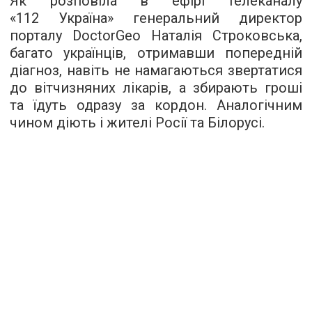
Як розповіла в ефірі телеканалу
«112 Україна» генеральний директор
порталу DoctorGeo Наталія Строковська,
багато українців, отримавши попередній
діагноз, навіть не намагаються звертатися
до вітчизняних лікарів, а збирають гроші
та їдуть одразу за кордон. Аналогічним
чином діють і жителі Росії та Білорусі.