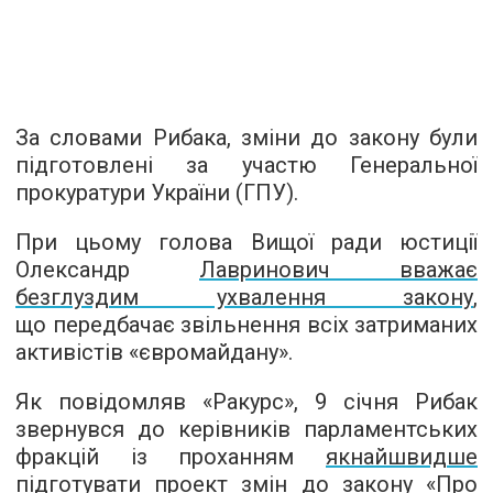
За словами Рибака, зміни до закону були
підготовлені за участю Генеральної
прокуратури України (ГПУ).
При цьому голова Вищої ради юстиції
Олександр
Лавринович вважає
безглуздим ухвалення закону
,
що передбачає звільнення всіх затриманих
активістів «євромайдану».
Як повідомляв «Ракурс», 9 січня Рибак
звернувся до керівників парламентських
фракцій із проханням
якнайшвидше
підготувати проект змін до закону
«Про