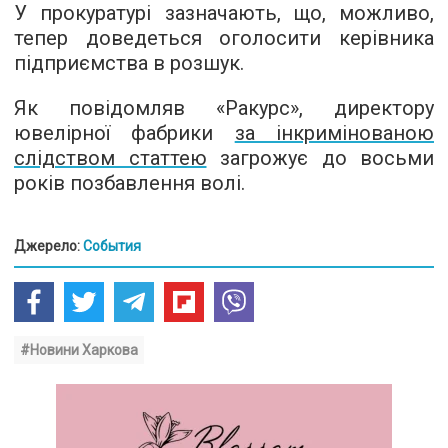
У прокуратурі зазначають, що, можливо,
тепер доведеться оголосити керівника
підприємства в розшук.
Як повідомляв «Ракурс», директору
ювелірної фабрики
за інкримінованою
слідством статтею
загрожує до восьми
років позбавлення волі.
Джерело:
События
#Новини Харкова