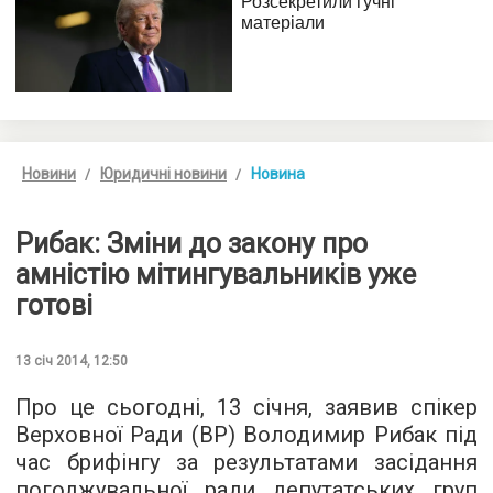
Новини
Юридичні новини
Новина
Рибак: Зміни до закону про
амністію мітингувальників уже
готові
13 січ 2014, 12:50
Про це сьогодні, 13 січня, заявив спікер
Верховної Ради (ВР) Володимир Рибак під
час брифінгу за результатами засідання
погоджувальної ради депутатських груп