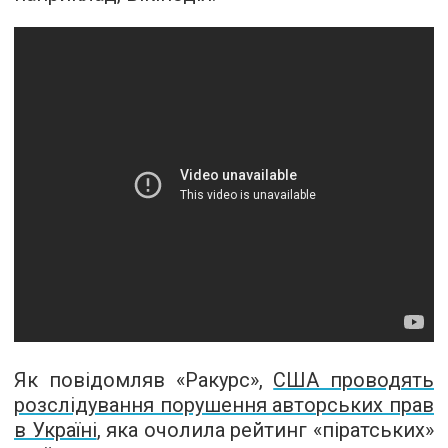
Як повідомляв «Ракурс»,
США проводять
розслідування порушення авторських прав
в Україні
, яка очолила рейтинг «піратських»