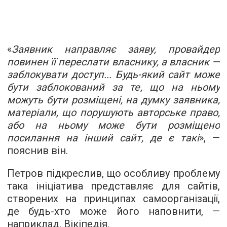
«
Заявник направляє заяву, провайдер
повинен її переслати власнику, а власник —
заблокувати доступ... Будь-який сайт може
бути заблокований за те, що на ньому
можуть бути розміщені, на думку заявника,
матеріали, що порушують авторське право,
або на ньому може бути розміщено
посилання на інший сайт, де є такі
», —
пояснив він.
Петров підкреслив, що особливу проблему
така ініціатива представляє для сайтів,
створених на принципах самоорганізації,
де будь-хто може його наповнити, —
наприклад, Вікіпедія.