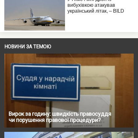
НОВИНИ ЗА ТЕМОЮ
Вирок за годину: швидкість правосуддя
чи порушення правової процедури?