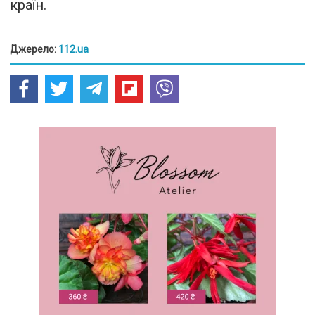
країн.
Джерело:
112.ua