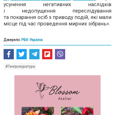
усунення негативних наслідків
і недопущення переслідування
та покарання осіб з приводу подій, які мали
місце під час проведення мирних зібрань».
Джерело:
РБК-Україна
#Генпрокуратура