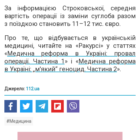
За інформацією Строковської, середня
вартість операції із заміни суглоба разом
з поїздкою становить
11–12 тис.
євро.
Про те, що відбувається в українській
медицині, читайте на «Ракурсі» у статтях
«
Медична реформа в Україні: провал
операції. Частина 1
» і «
Медична реформа
в Україні: „м'який“ геноцид. Частина 2
».
Джерело:
112.ua
#Медицина