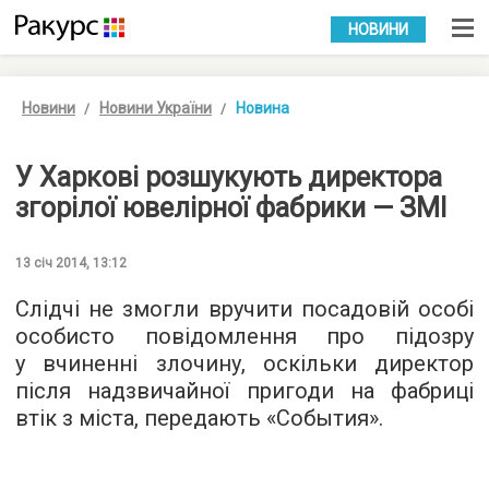
УКР
РУС
НОВИНИ
Новини
Новини України
Новина
У Харкові розшукують директора
згорілої ювелірної фабрики — ЗМІ
13 січ 2014, 13:12
Слідчі не змогли вручити посадовій особі
особисто повідомлення про підозру
у вчиненні злочину, оскільки директор
після надзвичайної пригоди на фабриці
втік з міста, передають «События».