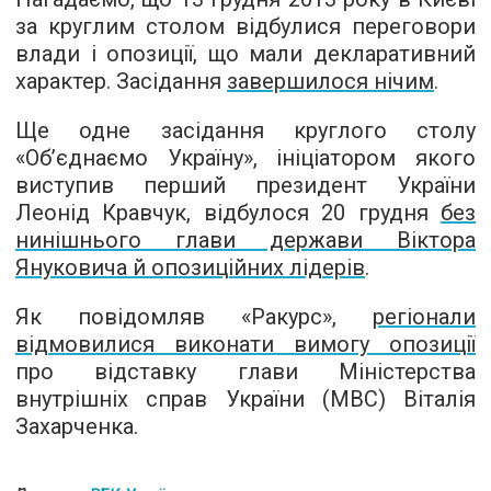
за круглим столом відбулися переговори
влади і опозиції, що мали декларативний
характер. Засідання
завершилося нічим
.
Ще одне засідання круглого столу
«Об’єднаємо Україну», ініціатором якого
виступив перший президент України
Леонід Кравчук, відбулося 20 грудня
без
нинішнього глави держави Віктора
Януковича й опозиційних лідерів
.
Як повідомляв «Ракурс»,
регіонали
відмовилися виконати вимогу опозиції
про відставку глави Міністерства
внутрішніх справ України (МВС) Віталія
Захарченка.