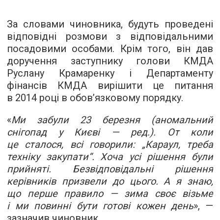
За словами чиновника, будуть проведені
відповідні розмови з відповідальними
посадовими особами. Крім того, він дав
доручення заступнику голови КМДА
Руслану Крамаренку і Департаменту
фінансів КМДА вирішити це питання
в 2014 році в обов’язковому порядку.
«
Ми забули 23 березня (аномальний
снігопад у Києві — ред.). От коли
це сталося, всі говорили: „Караул, треба
техніку закупати“. Хоча усі рішення були
прийняті. Безвідповідальні рішення
керівників призвели до цього. А я знаю,
що перше правило — зима своє візьме
і ми повинні бути готові кожен день
», —
зазначив чиновник.