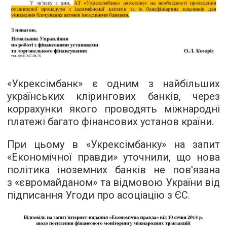
«Укрексімбанк» є одним з найбільших
українських клірингових банків, через
коррахунки якого проводять міжнародні
платежі багато фінансових установ країни.
При цьому в «Укрексімбанку» на запит
«Економічної правди» уточнили, що нова
політика іноземних банків не пов'язана
з «євромайданом» та відмовою України від
підписання Угоди про асоціацію з ЄС.