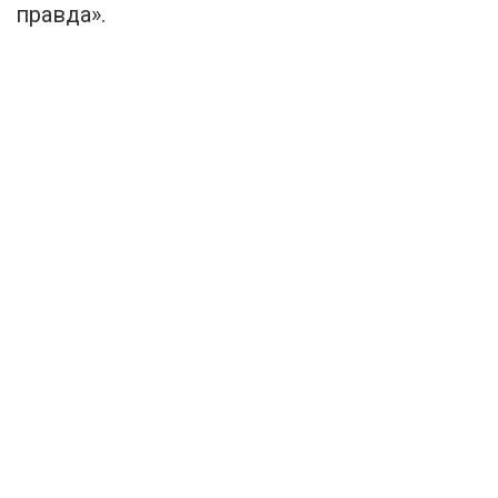
правда
».