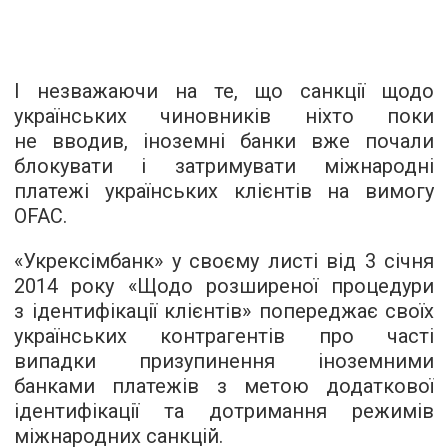
І незважаючи на те, що санкції щодо
українських чиновників ніхто поки
не вводив, іноземні банки вже почали
блокувати і затримувати міжнародні
платежі українських клієнтів на вимогу
OFAC.
«Укрексімбанк» у своєму листі від 3 січня
2014 року «Щодо розширеної процедури
з ідентифікації клієнтів» попереджає своїх
українських контрагентів про часті
випадки призупинення іноземними
банками платежів з метою додаткової
ідентифікації та дотримання режимів
міжнародних санкцій.