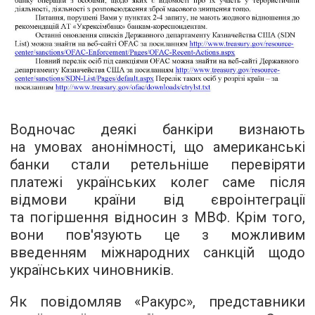
Водночас деякі банкіри визнають
на умовах анонімності, що американські
банки стали ретельніше перевіряти
платежі українських колег саме після
відмови країни від євроінтеграції
та погіршення відносин з МВФ. Крім того,
вони пов'язують це з можливим
введенням міжнародних санкцій щодо
українських чиновників.
Як повідомляв «Ракурс», представники