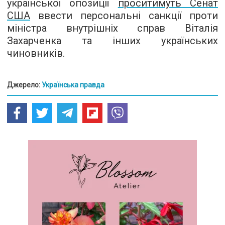
української опозиції
проситимуть Сенат
США
ввести персональні санкції проти
міністра внутрішніх справ Віталія
Захарченка та інших українських
чиновників.
Джерело:
Українська правда