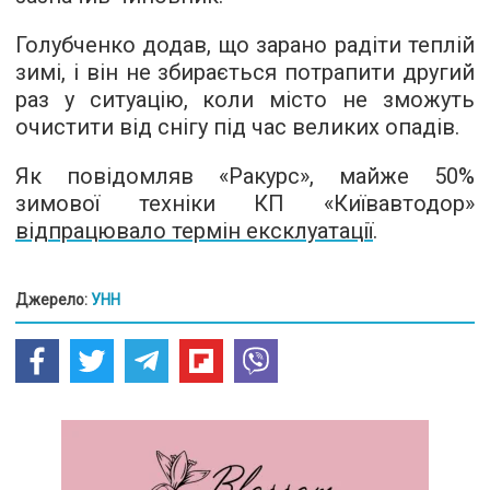
Голубченко додав, що зарано радіти теплій
зимі, і він не збирається потрапити другий
раз у ситуацію, коли місто не зможуть
очистити від снігу під час великих опадів.
Як повідомляв «Ракурс», майже 50%
зимової техніки КП «Київавтодор»
відпрацювало термін ексклуатації
.
Джерело:
УНН