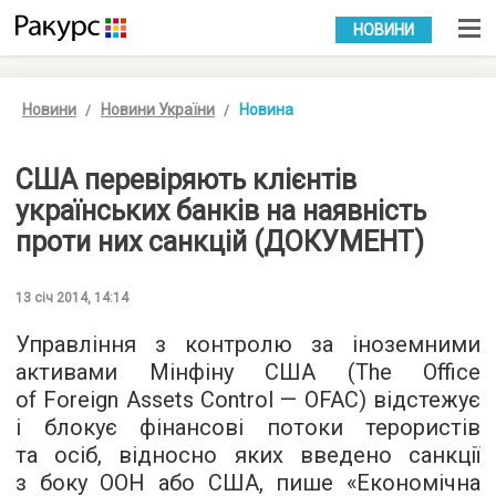
УКР
РУС
НОВИНИ
Новини
Новини України
Новина
США перевіряють клієнтів
українських банків на наявність
проти них санкцій (ДОКУМЕНТ)
13 січ 2014, 14:14
Управління з контролю за іноземними
активами Мінфіну США (The Office
of Foreign Assets Control — OFAC) відстежує
і блокує фінансові потоки терористів
та осіб, відносно яких введено санкції
з боку ООН або США, пише «
Економічна