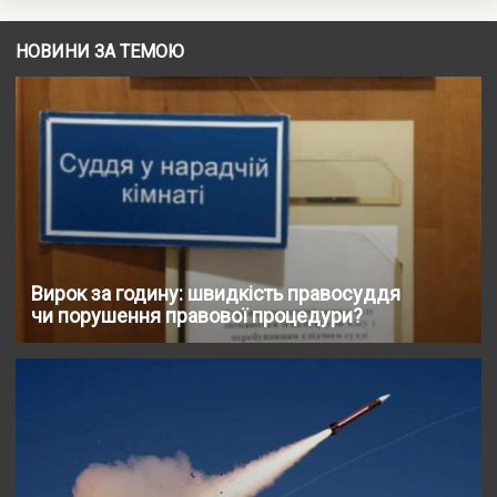
НОВИНИ ЗА ТЕМОЮ
Вирок за годину: швидкість правосуддя
чи порушення правової процедури?