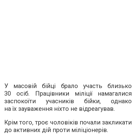
У масовій бійці брало участь близько
30 осіб. Працівники міліції намагалися
заспокоїти учасників бійки, однако
на їх зауваження ніхто не відреагував.
Крім того, троє чоловіків почали закликати
до активних дій проти міліціонерів.