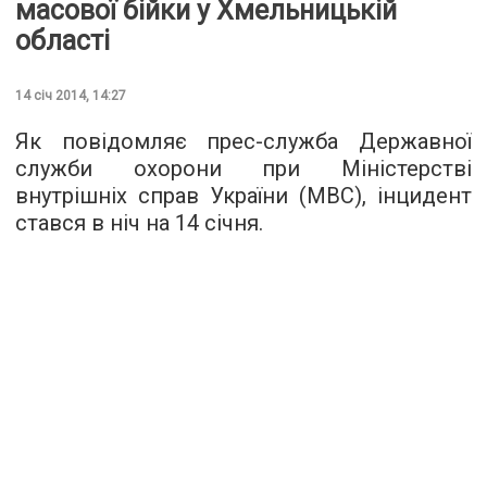
масової бійки у Хмельницькій
області
14 січ 2014, 14:27
Як повідомляє прес-служба Державної
служби охорони при Міністерстві
внутрішніх справ України (МВС), інцидент
стався в ніч на 14 січня.