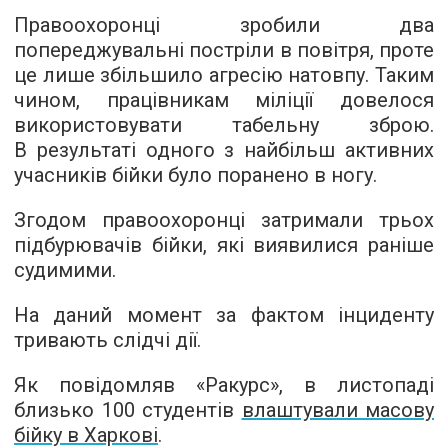
Правоохоронці зробили два
попереджувальні постріли в повітря, проте
це лише збільшило агресію натовпу. Таким
чином, працівникам міліції довелося
використовувати табельну зброю.
В результаті одного з найбільш активних
учасників бійки було поранено в ногу.
Згодом правоохоронці затримали трьох
підбурювачів бійки, які виявилися раніше
судимими.
На даний момент за фактом інциденту
тривають слідчі дії.
Як повідомляв «Ракурс», в листопаді
близько 100 студентів
влаштували масову
бійку в Харкові
.