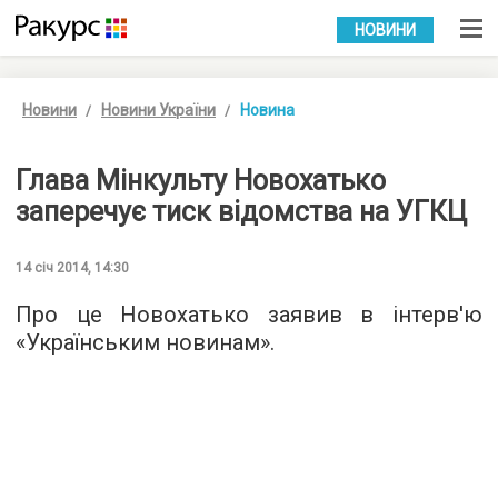
УКР
РУС
НОВИНИ
Новини
Новини України
Новина
Глава Мінкульту Новохатько
заперечує тиск відомства на УГКЦ
14 січ 2014, 14:30
Про це Новохатько заявив в інтерв'ю
«Українським новинам».