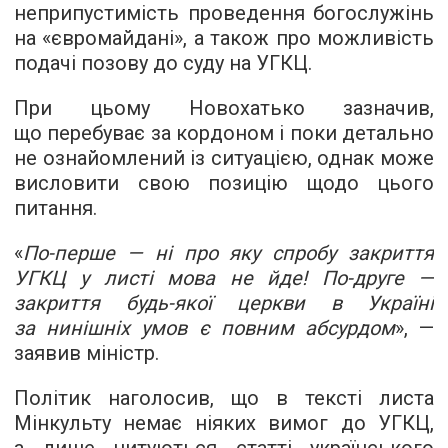
неприпустимість проведення богослужінь
на «євромайдані», а також про можливість
подачі позову до суду на УГКЦ.
При цьому Новохатько зазначив,
що перебуває за кордоном і поки детально
не ознайомлений із ситуацією, однак може
висловити свою позицію щодо цього
питання.
«
По-перше — ні про яку спробу закриття
УГКЦ у листі мова не йде! По-друге —
закриття будь-якої церкви в Україні
за нинішніх умов є повним абсурдом
», —
заявив міністр.
Політик наголосив, що в тексті листа
Мінкульту немає ніяких вимог до УГКЦ,