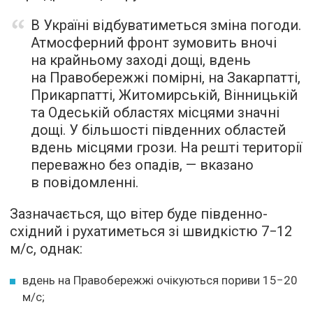
В Україні відбуватиметься зміна погоди.
Атмосферний фронт зумовить вночі
на крайньому заході дощі, вдень
на Правобережжі помірні, на Закарпатті,
Прикарпатті, Житомирській, Вінницькій
та Одеській областях місцями значні
дощі. У більшості південних областей
вдень місцями грози. На решті території
переважно без опадів, — вказано
в повідомленні.
Зазначається, що вітер буде південно-
східний і рухатиметься зі швидкістю 7−12
м/с, однак:
вдень на Правобережжі очікуються пориви 15−20
м/с;