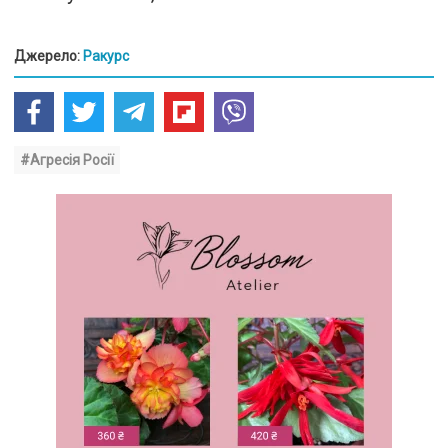
Джерело:
Ракурс
#Агресія Росії