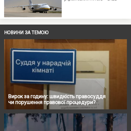
НОВИНИ ЗА ТЕМОЮ
Вирок за годину: швидкість правосуддя
чи порушення правової процедури?