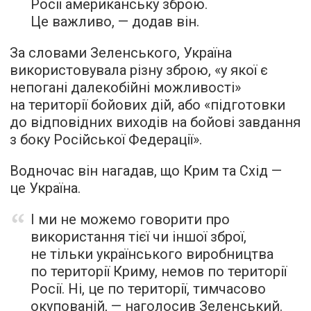
Росії американську зброю.
Це важливо, — додав він.
За словами Зеленського, Україна
використовувала різну зброю, «у якої є
непогані далекобійні можливості»
на території бойових дій, або «підготовки
до відповідних виходів на бойові завдання
з боку Російської Федерації».
Водночас він нагадав, що Крим та Схід —
це Україна.
І ми не можемо говорити про
використання тієї чи іншої зброї,
не тільки українського виробництва
по території Криму, немов по території
Росії. Ні, це по території, тимчасово
окупованій, — наголосив Зеленський.