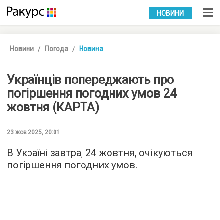
УКР
РУС
НОВИНИ
Новини
Погода
Новина
Українців попереджають про
погіршення погодних умов 24
жовтня (КАРТА)
23 жов 2025, 20:01
В Україні завтра, 24 жовтня, очікуються
погіршення погодних умов.