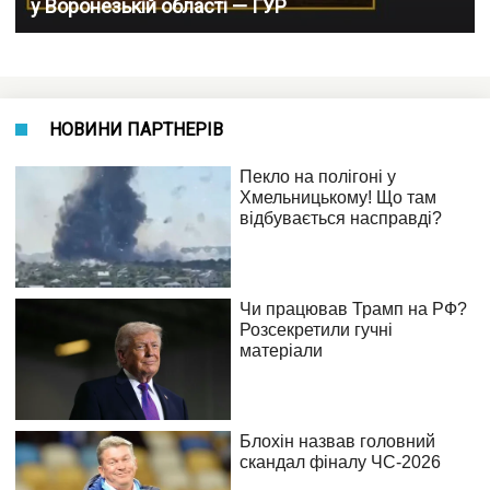
у Воронезькій області — ГУР
НОВИНИ ПАРТНЕРІВ