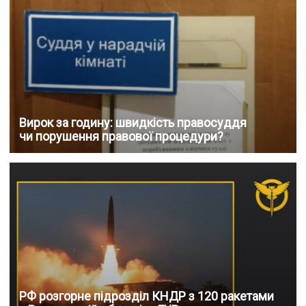
Вирок за годину: швидкість правосуддя
чи порушення правової процедури?
РФ розгорне підрозділ КНДР з 120 ракетами