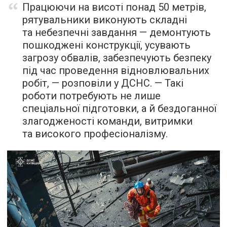
Працюючи на висоті понад 50 метрів,
рятувальники виконують складні
та небезпечні завдання — демонтують
пошкоджені конструкції, усувають
загрозу обвалів, забезпечують безпеку
під час проведення відновлювальних
робіт, — розповіли у ДСНС. — Такі
роботи потребують не лише
спеціальної підготовки, а й бездоганної
злагодженості команди, витримки
та високого професіоналізму.