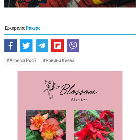
Джерело:
Ракурс
#Агресія Росії
#Новини Києва