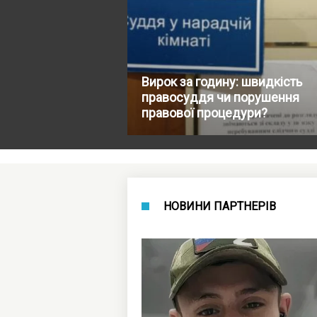
Вирок за годину: швидкість
правосуддя чи порушення
правової процедури?
НОВИНИ ПАРТНЕРІВ