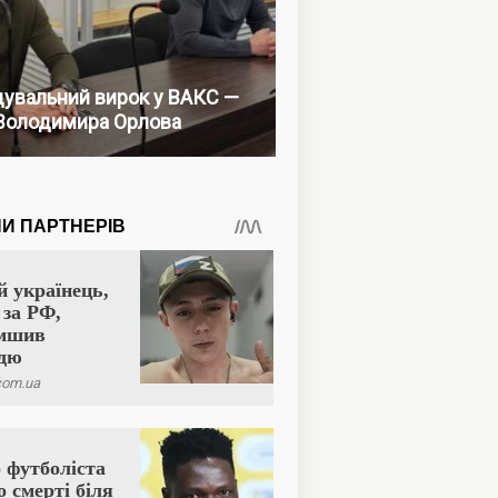
увальний вирок у ВАКС —
Володимира Орлова