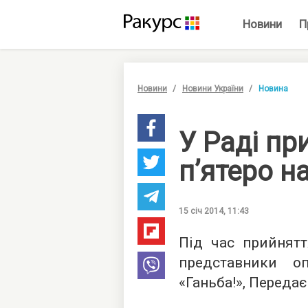
Новини
П
Новини
Новини України
Новина
У Раді пр
п’ятеро н
15 січ 2014, 11:43
Під час прийнят
представники оп
«Ганьба!», Передає