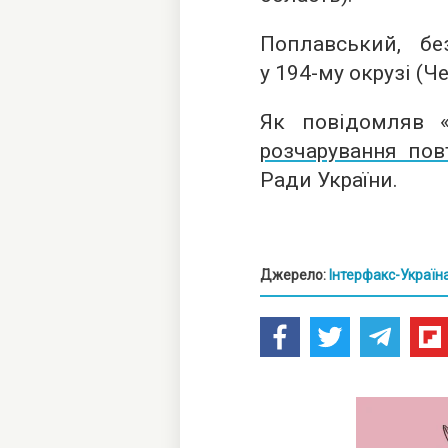
Поплавський, бе
у
194-му
окрузі (Че
Як повідомляв 
розчарування по
Ради України.
Джерело:
Інтерфакс-Україн