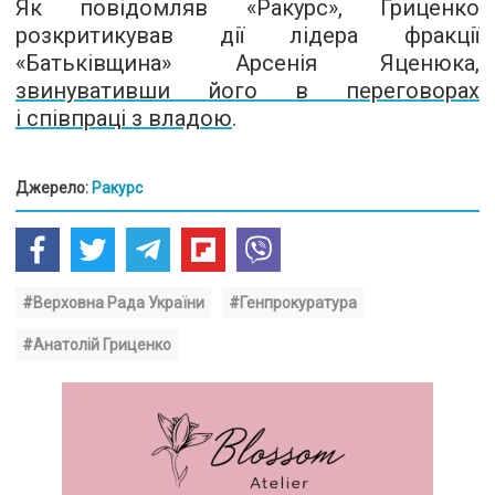
Як повідомляв «Ракурс», Гриценко
розкритикував дії лідера фракції
«Батьківщина» Арсенія Яценюка,
звинувативши його в переговорах
і співпраці з владою
.
Джерело:
Ракурс
#Верховна Рада України
#Генпрокуратура
#Анатолій Гриценко