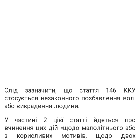
Слід зазначити, що стаття 146 ККУ
стосується незаконного позбавлення волі
або викрадення людини.
У частині 2 цієї статті йдеться про
вчинення цих дій «щодо малолітнього або
з корисливих мотивів, щодо двох