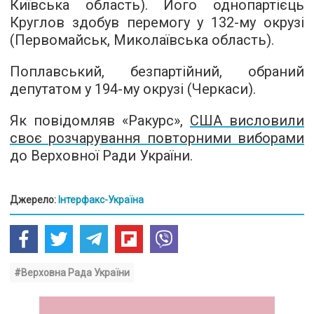
Київська область). Його однопартієць
Круглов здобув перемогу у
132-му
окрузі
(Первомайськ, Миколаївська область).
Поплавський, безпартійний, обраний
депутатом у
194-му
окрузі (Черкаси).
Як повідомляв «Ракурс»,
США висловили
своє розчарування повторними виборами
до Верховної Ради України.
Джерело:
Інтерфакс-Україна
#Верховна Рада України