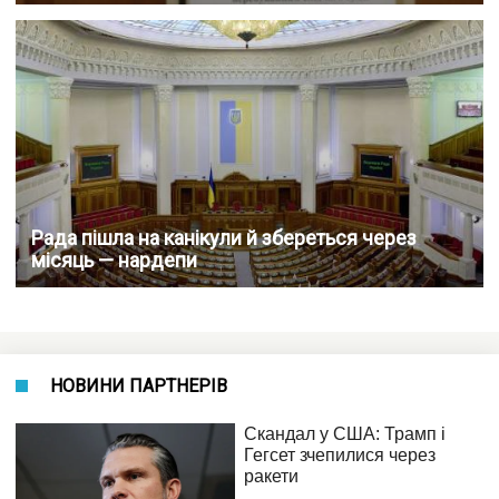
Рада пішла на канікули й збереться через
місяць — нардепи
НОВИНИ ПАРТНЕРІВ