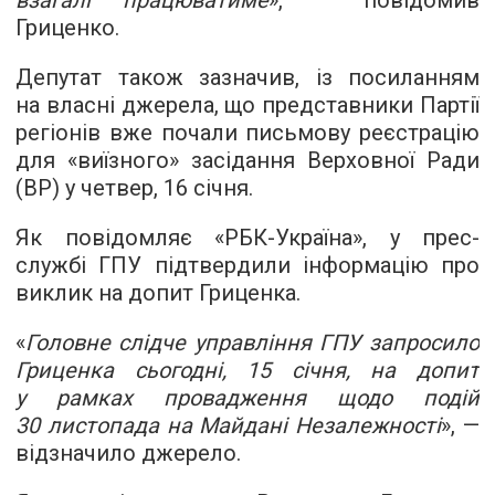
Гриценко.
Депутат також зазначив, із посиланням
на власні джерела, що представники Партії
регіонів вже почали письмову реєстрацію
для «виїзного» засідання Верховної Ради
(ВР) у четвер, 16 січня.
Як повідомляє «РБК-Україна», у прес-
службі ГПУ підтвердили інформацію про
виклик на допит Гриценка.
«
Головне слідче управління ГПУ запросило
Гриценка сьогодні, 15 січня, на допит
у рамках провадження щодо подій
30 листопада на Майдані Незалежності
», —
відзначило джерело.