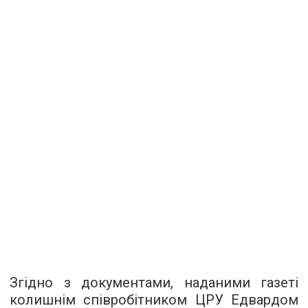
Згідно з документами, наданими газеті
колишнім співробітником ЦРУ Едвардом