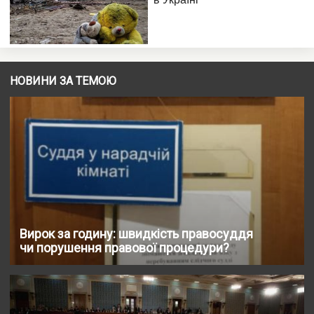
НОВИНИ ЗА ТЕМОЮ
Вирок за годину: швидкість правосуддя
чи порушення правової процедури?