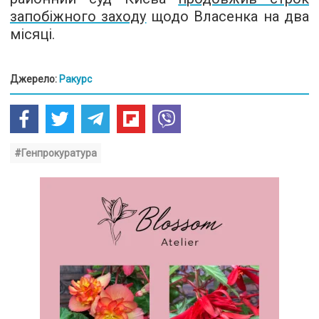
запобіжного заходу
щодо Власенка на два
місяці.
Джерело:
Ракурс
#Генпрокуратура