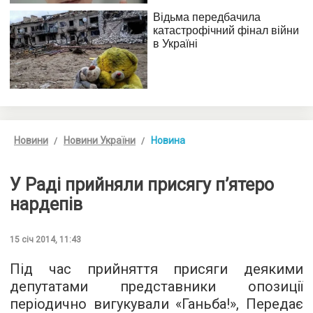
Новини
Новини України
Новина
У Раді прийняли присягу п’ятеро
нардепів
15 січ 2014, 11:43
Під час прийняття присяги деякими
депутатами представники опозиції
періодично вигукували «Ганьба!», Передає