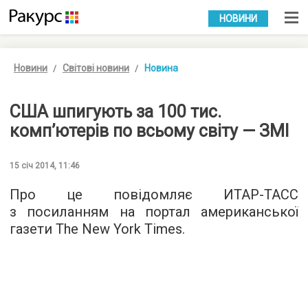
УКР
РУС
НОВИНИ
Новини
Світові новини
Новина
США шпигують за 100 тис.
комп’ютерів по всьому світу — ЗМІ
15 січ 2014, 11:46
Про це повідомляє ИТАР-ТАСС
з посиланням на портал американської
газети The New York Times.