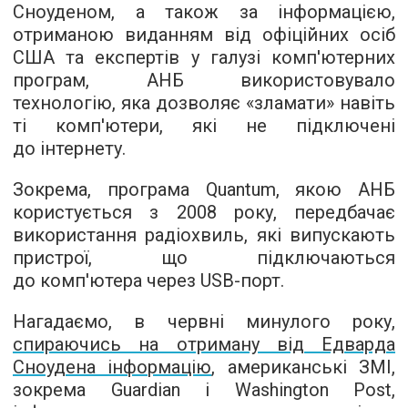
Сноуденом, а також за інформацією,
отриманою виданням від офіційних осіб
США та експертів у галузі комп'ютерних
програм, АНБ використовувало
технологію, яка дозволяє «зламати» навіть
ті комп'ютери, які не підключені
до інтернету.
Зокрема, програма Quantum, якою АНБ
користується з 2008 року, передбачає
використання радіохвиль, які випускають
пристрої, що підключаються
до комп'ютера через USB-порт.
Нагадаємо, в червні минулого року,
спираючись на отриману від Едварда
Сноудена інформацію
, американські ЗМІ,
зокрема Guardian і Washington Post,