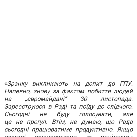
«
Зранку викликають на допит до ГПУ.
Напевно, знову за фактом побиття людей
на „євромайдані“ 30 листопада.
Зареєструюся в Раді та поїду до слідчого.
Сьогодні не буду голосувати, але
це не прогул. Втім, не думаю, що Рада
сьогодні працюватиме продуктивно. Якщо
взагалі працюватиме
», — повідомив