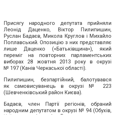
Присягу народного депутата прийняли
Леонід Даценко, Віктор Пилипишин,
Руслан Бадаєв, Микола Круглов і Михайло
Поплавський. Опозицію з них представляє
лише Даценко («Батьківщина»), який
переміг на повторних парламентських
виборах 28 жовтня 2013 року в окрузі
№ 197 (Канів Черкаської області).
Пилипишин, безпартійний, балотувався
як самовисуванець в окрузі № 223
(Шевченківський район Києва).
Бадаєв, член Партії регіонів, обраний
народним депутатом в окрузі № 94 (Обухів,