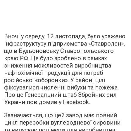
Вночі у середу, 12 листопада, було уражено
інфраструктуру підприємства «Ставролєн»,
що в Будьоновську Ставропольського
краю РФ. Це було зроблено в рамках
зниження можливостей виробництва
нафтохімічної продукції для потреб
російської «оборонки». У районі цілі
фіксувалися численні вибухи та пожежа.
Про це Генеральний штаб Збройних сил
України повідомив у Facebook.
Зазначається, що цей завод має повний
цикл переробки вуглеводневої сировини
та випускає полімери для виробництва