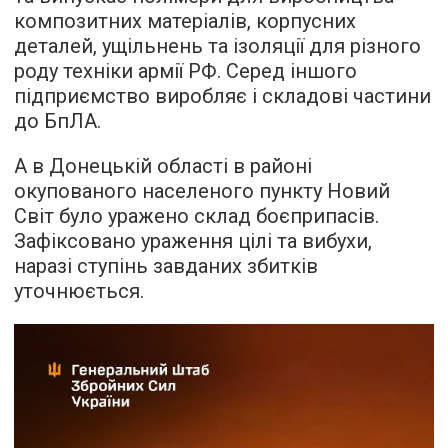
композитних матеріалів, корпусних
деталей, ущільнень та ізоляції для різного
роду техніки армії РФ. Серед іншого
підприємство виробляє і складові частини
до БпЛА.
А в Донецькій області в районі
окупованого населеного пункту Новий
Світ було уражено склад боєприпасів.
Зафіксовано ураження цілі та вибухи,
наразі ступінь завданих збитків
уточнюється.