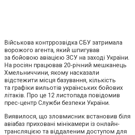
Військова контррозвідка СБУ затримала
ворожого агента, який шпигував
за бойовою авіацією ЗСУ на заході України.
На росіян працював 20-річний мешканець
Хмельниччини, якому насказали
відстежити місця базування, кількість
та графіки вильотів українських бойових
літаків. Про це 12 листопада повідомив
прес-центр Служби безпеки України.
Виявилося, що зловмисник встановив біля
авіабаз приховані мінікамери із онлайн-
трансляцією та віддаленим доступом для