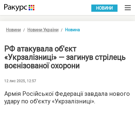
УКР
РУС
НОВИНИ
Новини
Новини України
Новина
РФ атакувала об'єкт
«Укрзалізниці» — загинув стрілець
воєнізованої охорони
12 лис 2025, 12:57
Армія Російської Федерації завдала нового
удару по об'єкту «Укрзалізниці».