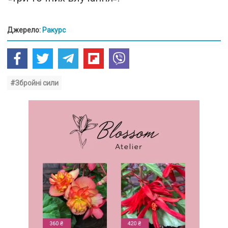
Джерело:
Ракурс
#Збройні сили