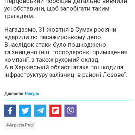
Перцовський пообіцяв детально вивчили
усі обставини, щоб запобігати таким
трагедіям.
Нагадаємо, 31 жовтня в Сумах росіяни
вдарили по пасажирському депо.
Внаслідок атаки було пошкоджено
та знищено інші господарські приміщення
компанії, а також рухомий склад.
А в Харківській області атака пошкодила
інфраструктуру залізниці в районі Лозової.
Джерело:
Ракурс
#Агресія Росії