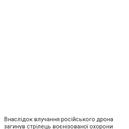
Внаслідок влучання російського дрона
загинув стрілець воєнізованої охорони