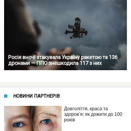
Росія вночі атакувала Україну ракетою та 136
дронами — ППО знешкодила 117 з них
НОВИНИ ПАРТНЕРІВ