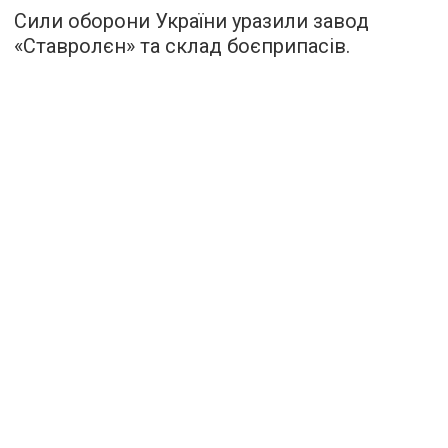
Сили оборони України уразили завод
«Ставролєн» та склад боєприпасів.