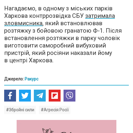
Нагадаємо, в одному з міських парків
Харкова контррозвідка СБУ
затримала
зловмисника
, який встановлював
розтяжку з бойовою гранатою Ф-1. Після
встановлення розтяжки в парку чоловік
виготовити саморобний вибуховий
пристрій, який росіяни наказали йому
в центрі Харкова.
Джерело:
Ракурс
#Збройні сили
#Агресія Росії