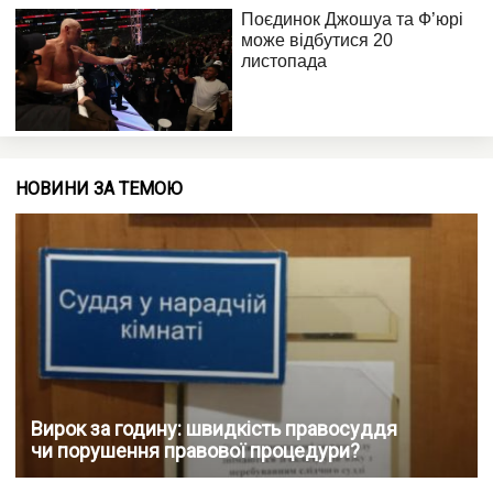
НОВИНИ ЗА ТЕМОЮ
Вирок за годину: швидкість правосуддя
чи порушення правової процедури?