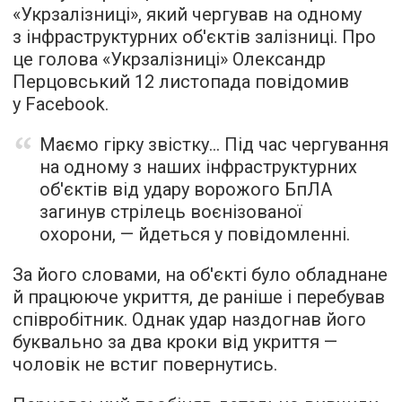
«Укрзалізниці», який чергував на одному
з інфраструктурних об'єктів залізниці. Про
це голова «Укрзалізниці» Олександр
Перцовський 12 листопада повідомив
у Facebook.
Маємо гірку звістку… Під час чергування
на одному з наших інфраструктурних
об'єктів від удару ворожого БпЛА
загинув стрілець воєнізованої
охорони, — йдеться у повідомленні.
За його словами, на об'єкті було обладнане
й працююче укриття, де раніше і перебував
співробітник. Однак удар наздогнав його
буквально за два кроки від укриття —
чоловік не встиг повернутись.