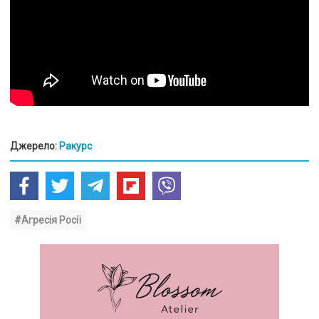
Джерело:
Ракурс
#Агресія Росії