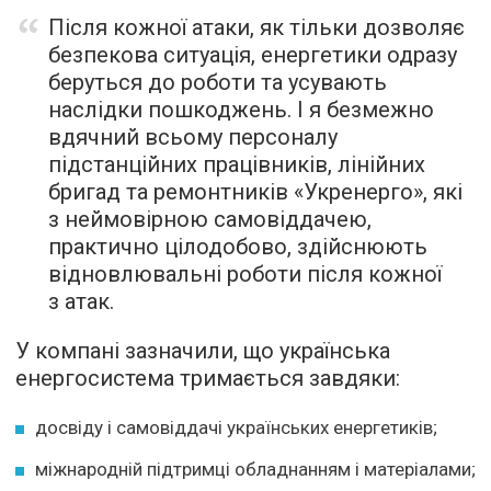
Після кожної атаки, як тільки дозволяє
безпекова ситуація, енергетики одразу
беруться до роботи та усувають
наслідки пошкоджень. І я безмежно
вдячний всьому персоналу
підстанційних працівників, лінійних
бригад та ремонтників «Укренерго», які
з неймовірною самовіддачею,
практично цілодобово, здійснюють
відновлювальні роботи після кожної
з атак.
У компані зазначили, що українська
енергосистема тримається завдяки:
досвіду і самовіддачі українських енергетиків;
міжнародній підтримці обладнанням і матеріалами;