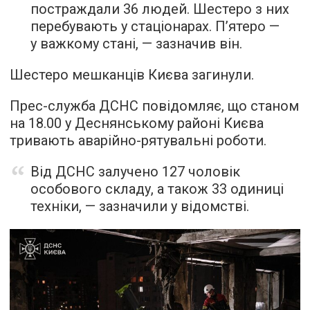
постраждали 36 людей. Шестеро з них
перебувають у стаціонарах. Пʼятеро —
у важкому стані, — зазначив він.
Шестеро мешканців Києва загинули.
Прес-служба ДСНС повідомляє, що станом
на 18.00 у Деснянському районі Києва
тривають аварійно-рятувальні роботи.
Від ДСНС залучено 127 чоловік
особового складу, а також 33 одиниці
техніки, — зазначили у відомстві.