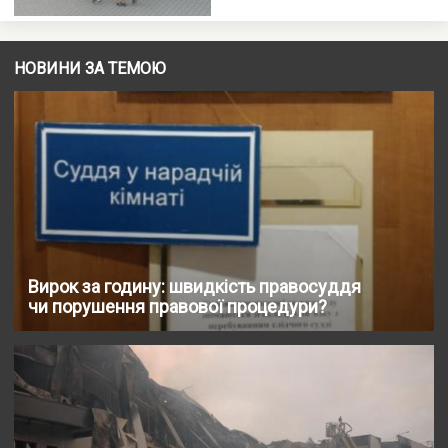
НОВИНИ ЗА ТЕМОЮ
Вирок за годину: швидкість правосуддя
чи порушення правової процедури?