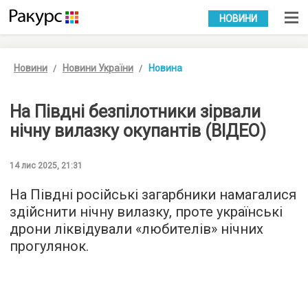
УКР
РУС
НОВИНИ
Новини
Новини України
Новина
На Півдні безпілотники зірвали
нічну вилазку окупантів (ВІДЕО)
14 лис 2025, 21:31
На Півдні російські загарбники намагалися
здійснити нічну вилазку, проте українські
дрони ліквідували «любителів» нічних
прогулянок.