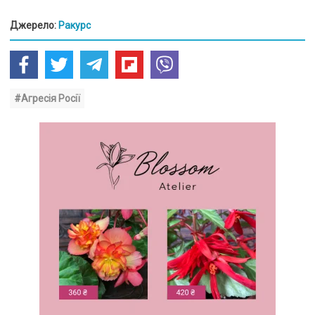
Джерело:
Ракурс
#Агресія Росії