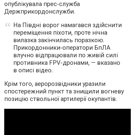
опублікувала прес-служба
Держприкордонслужби.
На Півдні ворог намагався здійснити
переміщення піхоти, проте нічна
вилазка закінчилась поразкою.
Прикордонники-оператори БпЛА
влучно відпрацювали по живій силі
противника FPV-дронами, — вказано
в описі відео.
Крім того, аеророзвідники уразили
спостережний пункт та знищили вогневу
позицію ствольної артилерії окупантів.