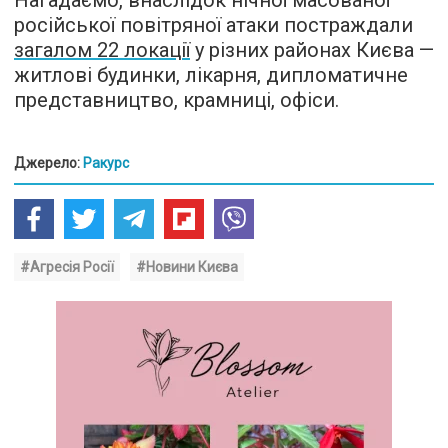
Нагадаємо, внаслідок нічної масованої
російської повітряної атаки постраждали
загалом 22 локації
у різних районах Києва —
житлові будинки, лікарня, дипломатичне
представництво, крамниці, офіси.
Джерело:
Ракурс
#Агресія Росії
#Новини Києва