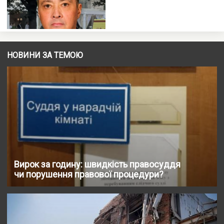
НОВИНИ ЗА ТЕМОЮ
Вирок за годину: швидкість правосуддя
чи порушення правової процедури?