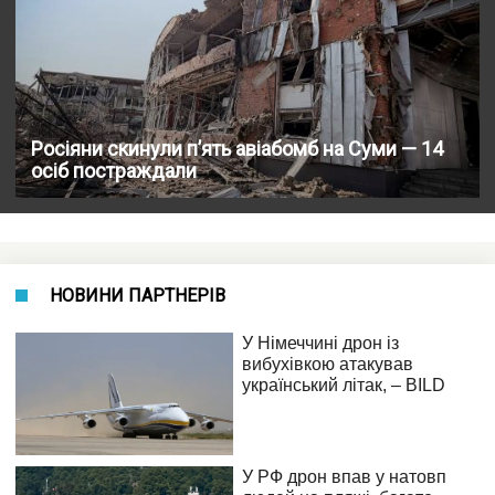
Росіяни скинули п’ять авіабомб на Суми — 14
осіб постраждали
НОВИНИ ПАРТНЕРІВ