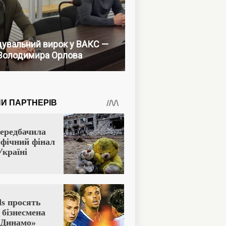
увальний вирок у ВАКС —
Володимира Орлова