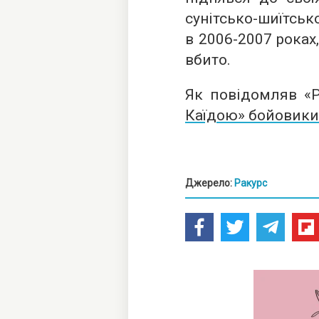
сунітсько-ши
в
2006-2007 роках
вбито.
Як повідомляв «Р
Каїдою» бойовики 
Джерело:
Ракурс