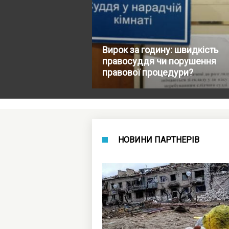
Вирок за годину: швидкість
правосуддя чи порушення
правової процедури?
НОВИНИ ПАРТНЕРІВ