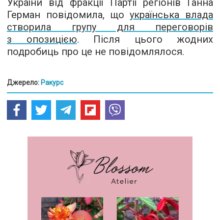
України від фракції Партії регіонів Ганна
Герман повідомила, що
українська влада
створила групу для переговорів
з опозицією
. Після цього жодних
подробиць про це не повідомлялося.
Джерело:
Ракурс