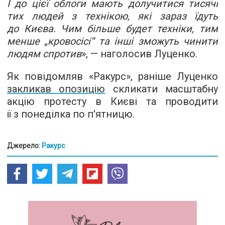
І до цієї облоги мають долучитися тисячі
тих людей з технікою, які зараз їдуть
до Києва. Чим більше будет техніки, тим
менше „кровосісі“ та інші зможуть чинити
людям спротив
», — наголосив Луценко.
Як повідомляв «Ракурс», раніше Луценко
закликав опозицію
скликати масштабну
акцію протесту в Києві та проводити
її з понеділка по п'ятницю.
Джерело:
Ракурс