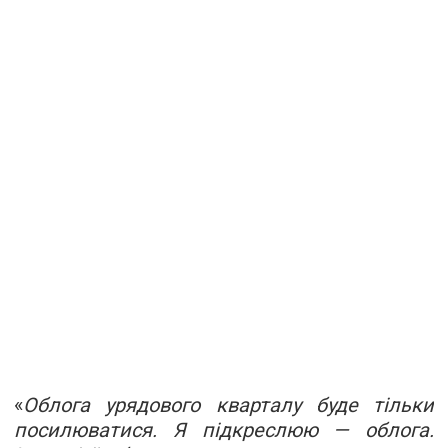
«
Облога урядового кварталу буде тільки
посилюватися. Я підкреслюю — облога.