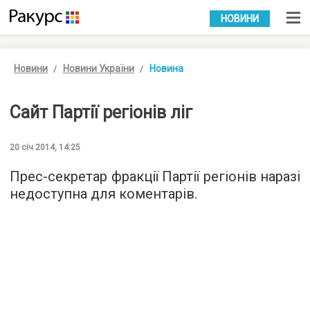
УКР
РУС
НОВИНИ
Новини
Новини України
Новина
Сайт Партії регіонів ліг
20 січ 2014, 14:25
Прес-секретар фракції Партії регіонів наразі
недоступна для коментарів.