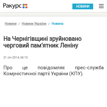
УКР
РУС
НОВИНИ
Новини
Новини України
Новина
На Чернігівщині зруйновано
черговий пам’ятник Леніну
21 січ 2014, 06:15
Про це повідомляє прес-служба
Комуністичної партії України (КПУ).