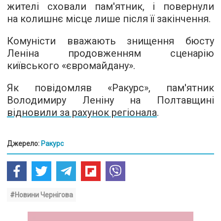
жителі сховали пам'ятник, і повернули
на колишнє місце лише після її закінчення.
Комуністи вважають знищення бюсту
Леніна продовженням сценарію
київського «євромайдану».
Як повідомляв «Ракурс», пам'ятник
Володимиру Леніну на Полтавщині
відновили за рахунок регіонала
.
Джерело:
Ракурс
#Новини Чернігова