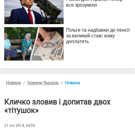
Новини
Новини України
Новина
Кличко зловив і допитав двох
«тітушок»
21 січ 2014, 04:59