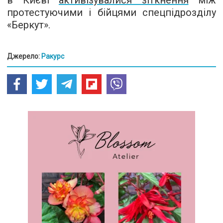
протестуючими і бійцями спецпідрозділу
«Беркут».
Джерело:
Ракурс