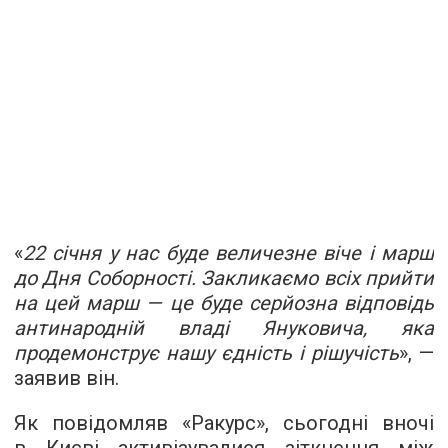
«
22 січня у нас буде величезне віче і марш
до Дня Соборності. Закликаємо всіх прийти
на цей марш — це буде серйозна відповідь
антинародній владі Януковича, яка
продемонструє нашу єдність і рішучість
», —
заявив він.
Як повідомляв «Ракурс», сьогодні вночі
в Києві
активізувалися зіткнення
між