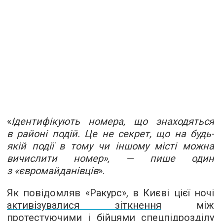
«
Ідентифікують номера, що знаходяться
в районі подій. Це не секрет, що на будь-
якій події в тому чи іншому місті можна
вичислити номер», — пише один
з «євромайданівців
».
Як повідомляв «Ракурс», в Києві цієї ночі
активізувалися зіткнення
між
протестуючими і бійцями спецпідрозділу