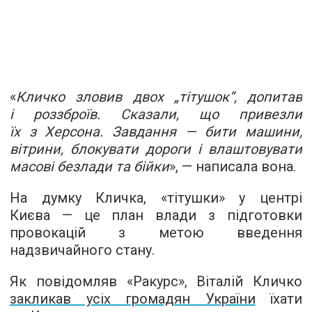
«
Кличко зловив двох „тітушок“, допитав
і роззброїв. Сказали, що привезли
їх з Херсона. Завдання — бити машини,
вітрини, блокувати дороги і влаштовувати
масові безлади та бійки
», — написала вона.
На думку Кличка, «тітушки» у центрі
Києва — це план влади з підготовки
провокацій з метою введення
надзвичайного стану.
Як повідомляв «Ракурс», Віталій Кличко
закликав усіх громадян України
їхати