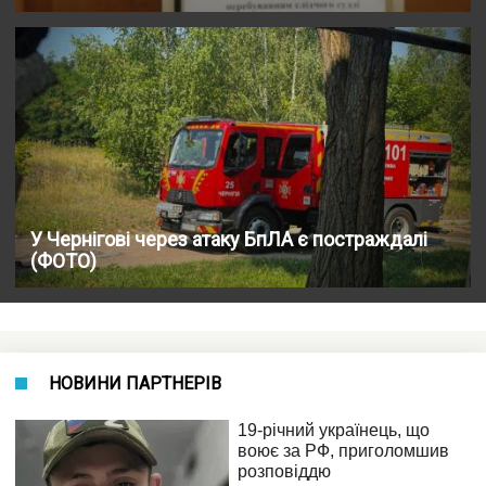
У Чернігові через атаку БпЛА є постраждалі
(ФОТО)
НОВИНИ ПАРТНЕРІВ