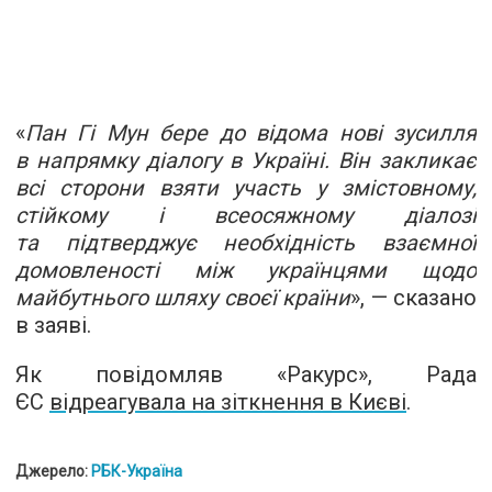
«
Пан Гі Мун бере до відома нові зусилля
в напрямку діалогу в Україні. Він закликає
всі сторони взяти участь у змістовному,
стійкому і всеосяжному діалозі
та підтверджує необхідність взаємної
домовленості між українцями щодо
майбутнього шляху своєї країни
», — сказано
в заяві.
Як повідомляв «Ракурс», Рада
ЄС
відреагувала на зіткнення в Києві
.
Джерело:
РБК-Україна