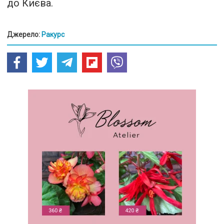
до Києва.
Джерело:
Ракурс