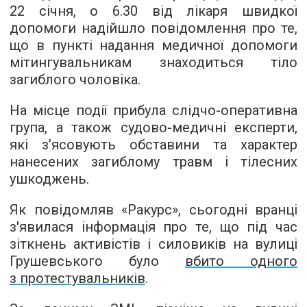
22 січня, о 6.30 від лікаря швидкої
допомоги надійшло повідомлення про те,
що в пункті надання медичної допомоги
мітингувальникам знаходиться тіло
загиблого чоловіка.
На місце події прибула слідчо-оперативна
група, а також судово-медичні експерти,
які з’ясовують обставини та характер
нанесених загиблому травм і тілесних
ушкоджень.
Як повідомляв «Ракурс», сьогодні вранці
з'явилася інформація про те, що під час
зіткнень активістів і силовиків на вулиці
Грушевського було
вбито одного
з протестувальників
.