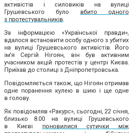
активістів і силовиків на вулиці
Грушевського було
вбито одного
з протестувальників
.
За інформацією «Української правди»,
вдалося встановити особу одного з убитих
на вулиці Грушевського активістів. Його
ім'я Сергій Нігоян, він був активним
учасником акцій протестів у центрі Києва.
Приїхав до столиці з Дніпропетровська.
Повідомляється також, що Нігоян отримав
одне поранення кулею в шию і ще одне
в голову.
Як повідомляв «Ракурс», сьогодні, 22 січня,
близько 8.00 на вулиці Грушевського
в Києві
поновилися сутички між