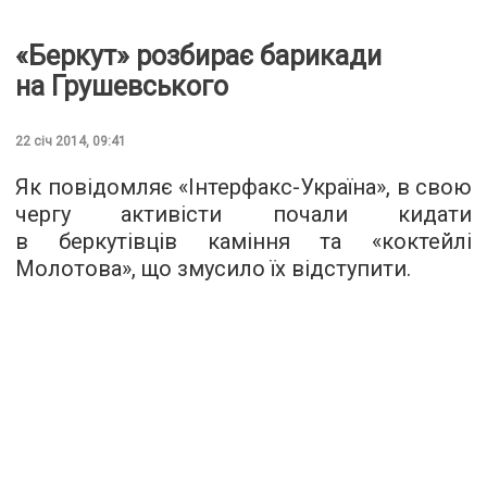
«Беркут» розбирає барикади
на Грушевського
22 січ 2014, 09:41
Як повідомляє «Інтерфакс-Україна», в свою
чергу активісти почали кидати
в беркутівців каміння та «коктейлі
Молотова», що змусило їх відступити.