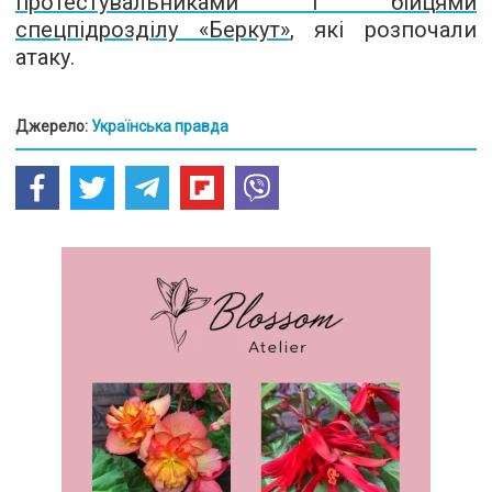
протестувальниками і бійцями
спецпідрозділу «Беркут»
, які розпочали
атаку.
Джерело:
Українська правда