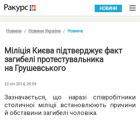
УКР
РУС
НОВИНИ
Новини
Новини України
Новина
Міліція Києва підтверджує факт
загибелі протестувальника
на Грушевського
22 січ 2014, 09:59
Зазначається, що наразі співробітники
столичної міліції встановлюють причини
й обставини загибелі чоловіка.