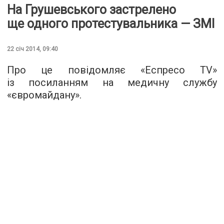
На Грушевського застрелено
ще одного протестувальника — ЗМІ
22 січ 2014, 09:40
Про це повідомляє «Еспресо TV»
із посиланням на медичну службу
«євромайдану».