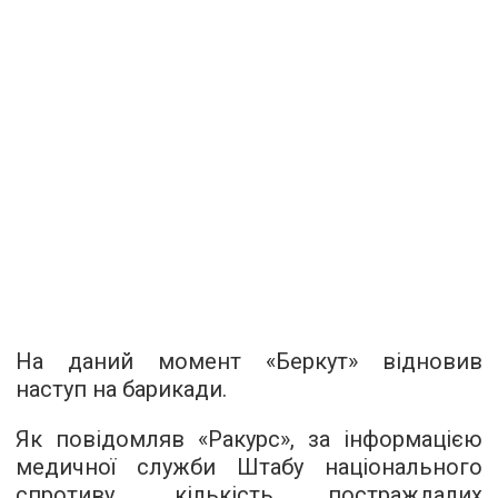
На даний момент «Беркут» відновив
наступ на барикади.
Як повідомляв «Ракурс», за інформацією
медичної служби Штабу національного
спротиву, кількість постраждалих