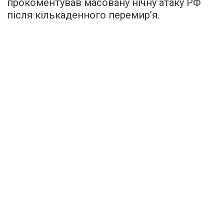
прокоментував масовану нічну атаку РФ
після кількаденного перемир’я.