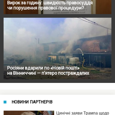
Вирок за годину: швидкість правосуддя
чи порушення правової процедури?
Росіяни вдарили по «Новій пошті»
на Вінниччині — п’ятеро постраждалих
НОВИНИ ПАРТНЕРІВ