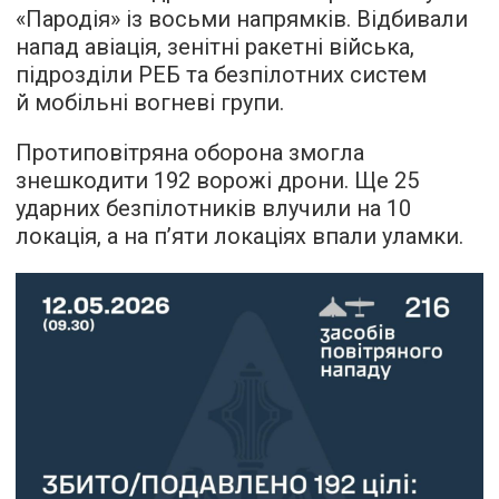
«Пародія» із восьми напрямків. Відбивали
напад авіація, зенітні ракетні війська,
підрозділи РЕБ та безпілотних систем
й мобільні вогневі групи.
Протиповітряна оборона змогла
знешкодити 192 ворожі дрони. Ще 25
ударних безпілотників влучили на 10
локація, а на п’яти локаціях впали уламки.