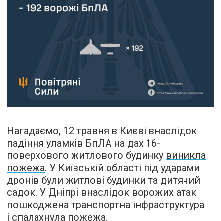
Нагадаємо, 12 травня в Києві внаслідок
падіння уламків БпЛА на дах 16-
поверхового житлового будинку
виникла
пожежа
. У Київській області під ударами
дронів були житлові будинки та дитячий
садок. У Дніпрі внаслідок ворожих атак
пошкоджена транспортна інфраструктура
і спалахнула пожежа.