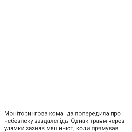
Моніторингова команда попередила про
небезпеку заздалегідь. Однак травм через
уламки зазнав машиніст, коли прямував