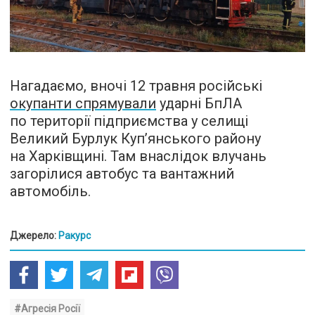
Нагадаємо, вночі 12 травня російські
окупанти спрямували
ударні БпЛА
по території підприємства у селищі
Великий Бурлук Куп’янського району
на Харківщині. Там внаслідок влучань
загорілися автобус та вантажний
автомобіль.
Джерело:
Ракурс
#Агресія Росії