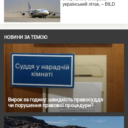
НОВИНИ ЗА ТЕМОЮ
Вирок за годину: швидкість правосуддя
чи порушення правової процедури?