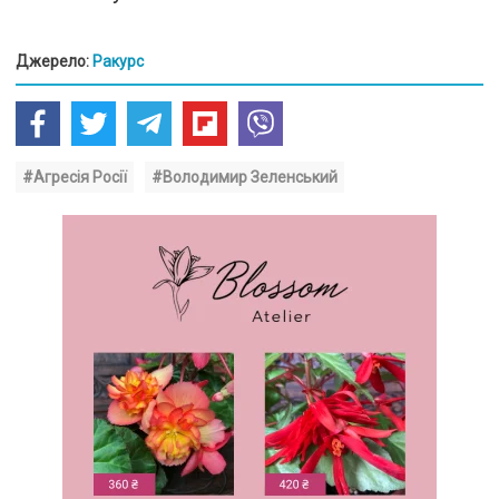
Джерело:
Ракурс
#Агресія Росії
#Володимир Зеленський