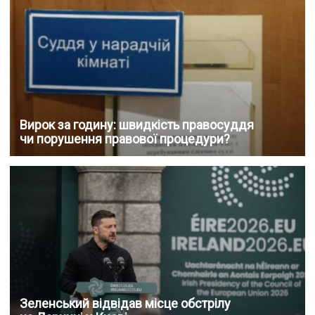
Вирок за годину: швидкість правосуддя
чи порушення правової процедури?
Зеленський відвідав місце обстрілу