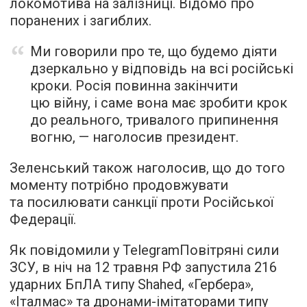
локомотива на залізниці. Відомо про
поранених і загиблих.
Ми говорили про те, що будемо діяти
дзеркально у відповідь на всі російські
кроки. Росія повинна закінчити
цю війну, і саме вона має зробити крок
до реального, тривалого припинення
вогню, — наголосив президент.
Зеленський також наголосив, що до того
моменту потрібно продовжувати
та посилювати санкції проти Російської
Федерації.
Як повідомили у TelegramПовітряні сили
ЗСУ, в ніч на 12 травня РФ запустила 216
ударних БпЛА типу Shahed, «Гербера»,
«Італмас» та дронами-імітаторами типу