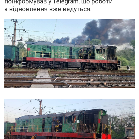
поінформував у Telegram, що роботи
з відновлення вже ведуться.