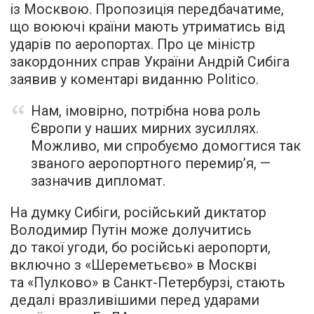
із Москвою. Пропозиція передбачатиме,
що воюючі країни мають утриматись від
ударів по аеропортах. Про це міністр
закордонних справ України Андрій Сибіга
заявив у коментарі виданню Politico.
Нам, імовірно, потрібна нова роль
Європи у наших мирних зусиллях.
Можливо, ми спробуємо домогтися так
званого аеропортного перемир’я, —
зазначив дипломат.
На думку Сибіги, російський диктатор
Володимир Путін може долучитись
до такої угоди, бо російські аеропорти,
включно з «Шереметьєво» в Москві
та «Пулково» в Санкт-Петербурзі, стають
дедалі вразливішими перед ударами