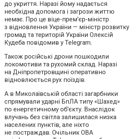
до укриття. Наразі йому надається
необхідна допомога і загрози життю
немає. Про це віце-прем'єр-міністр
з відновлення України — міністр розвитку
громад та територій України Олексій
Кудеба повідомив у Telegram.
Також російські дрони пошкодили
локомотиви та рухомий склад. Наразі
на Дніпропетровщині оперативно
відновлюється рух поїздів.
А в Миколаївській області загарбники
спрямували ударні БпЛА типу «Шахед»
по енергетичному об'єкту. Внаслідок
влучань без світла залишилася низка
населених пунктів, але ніхто
не постраждав. Очільник ОВА